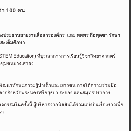
กว่า 100 คน
่ รองประธานสายงานสื่อสารองค์กร และ ทศพร ถือพุดซา รักษา
ยสะเต็มศึกษา
TEM Education) ที่บูรณาการการเรียนรู้วิชาวิทยาศาสตร์
ขตชุมชนบางเสาธง
รพัฒนาทักษะภาวะผู้นำเด็กและเยาวชน ภายใต้ความร่วมมือ
00 คน จากจังหวัดพระนครศรีอยุธยา ระยอง และสมุทรปราการ
มในครั้งนี้ ผู้บริหารจากนิสสันได้ร่วมแบ่งปันเรื่องราวเพื่อ
รา