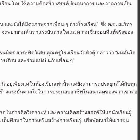
รงเรียน โดยใช้ความคิดสร้างสรรค์ จินตนาการ และวาดภาพเป็น
เป็น และยังได้มิตรภาพจากเพื่อน ๆ ต่างโรงเรียน” ซึ่ง ด.ช. ณภัทร
จากนี้ จะพยายามค้นหาแรงบันดาลใจและความชื่นชอบที่แท้จริงของ
นมิตร สาระพัดวิเศษ คุณครูโรงเรียนวัดหัวคู้ กล่าวว่า “ผมมั่นใจ
ารเรียน และร่วมแบ่งปันกับเพื่อน ๆ”
ำกัดอยู่เพียงแค่ในห้องเรียนเท่านั้น แต่ยังสามารถประยุกต์ได้กับทุก
 และสร้างแรงบันดาลใจในการประกอบอาชีพในอนาคตของพวกเขาต่อ
นการคิดวิเคราะห์ และความคิดสร้างสรรค์ให้แก่นักเรียนผู้
ต็มศึกษาในการเสริมสร้างการเรียนรู้ เพื่อพัฒนาให้เยาวชน