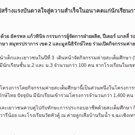
็อปสร้างแรงบันดาลใจสู่ความสำเร็จในอนาคตแก่นักเรียน
วย อัครพล แก้วพินิจ กรรมการผู้จัดการฝ่ายผลิต, ปีเตอร์ แกลลี
ษา สมุทรปราการ เขต 2 และมูลนิธิรักษ์ไทย ร่วมเปิดกิจกรรมค่า
ด็กและเยาวชนในปีที่ 3 เดินหน้าจัดกิจกรรมค่ายสะเต็มศึกษา (S
มีนักเรียนชั้น ม.2 และ ม.3 จำนวนกว่า 100 คน จากโรงเรียนในเ
โครงการโดยกิจกรรมค่ายสะเต็มศึกษานี้เป็นส่วนหนึ่งในโครงกา
นิธิรักษ์ไทย ปัจจุบัน มีนักเรียนเข้าร่วมโครงการจำนวนกว่า 1,4
ละเยาวชนควบคู่ไปกับทักษะการประกอบอาชีพด้วยสะเต็มศึกษา กิจกรร
รีน้อย และโรงเรียนวัดหัวคู้ ณ ค่ายลูกเสือบ้านริมน้ำ จ.ฉะเชิงเท