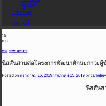
TECHNOLOGY
RETRO CAR
CARCARE
TIP
LIFESTYLE
EAT
TOUR
CONTACT
15
ก.ค.
CSR
,
NEWS UPDATE
นิสสันสานต่อโครงการพัฒนาทักษะภาวะผู้
Posted on
กรกฎาคม 15, 2019
กรกฎาคม 15, 2019
by
carbelie
นิสสัน
ส