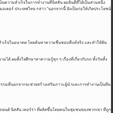
ความสำเร็จในการทำงานที่นิสสัน ผมยินดีที่ได้เป็นส่วนหนึ่ง
มอเตอร์ ประเทศไทย กล่าว “นอกจากนี้ ยังเป็นก่อให้เกิดประโยชน์
มสำเร็จในอนาคต โดยค้นหาความชื่นชอบที่แท้จริง และทำให้ฝัน
 ผมตั้งใจศึกษาหาความรู้ทุก ๆ เรื่องที่เกี่ยวกับรถ ทั้งวันทั้ง
ิจกรรมที่นอกจากจะช่วยสร้างเสริมภาวะผู้นำและการทำงานเป็นทีม
รถยนต์ นิสสัน เทอร์ร่า ที่ผลิตขึ้นโดยคนในชุมชนของพวกเขา ที่ถูก