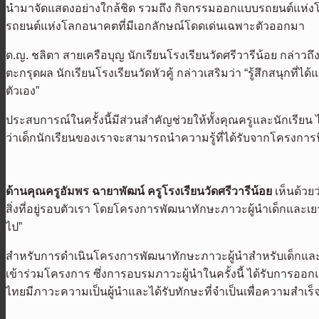
นำมาจัดแสดงอย่างใกล้ชิด รวมถึง กิจกรรมออกแบบรถยนต์แห่งโล
รถยนต์แห่งโลกอนาคตที่มีเอกลักษณ์โดดเด่นเฉพาะตัวออกมา
ด.ญ. ชลิตา สายเครือบุญ นักเรียนโรงเรียนวัดศรีวารีน้อย กล่าวถึงก
ตะกรุดผล นักเรียนโรงเรียนวัดหัวคู้ กล่าวเสริมว่า “รู้สึกสนุ
ตัวเอง”
ประสบการณ์ในครั้งนี้มีส่วนสำคัญช่วยให้ทั้งคุณครูและนักเรียน ไ
ว่าเด็กนักเรียนของเราจะสามารถนำความรู้ที่ได้รับจากโครงการนี้ 
ด้านคุณครูอัมพร ฉายาพัฒน์ ครูโรงเรียนวัดศรีวารีน้อย
เห็นด้วยว
สิ่งที่อยู่รอบตัวเรา โดยโครงการพัฒนาทักษะภาวะผู้นำเด็ก
ไป”
สำหรับการดำเนินโครงการพัฒนาทักษะภาวะผู้นำสำหรับเด็กและเ
เข้าร่วมโครงการ ซึ่งการอบรมภาวะผู้นำในครั้งนี้ ได้รับการอ
ไทยมีภาวะความเป็นผู้นำและได้รับทักษะที่จำเป็นเพื่อความส