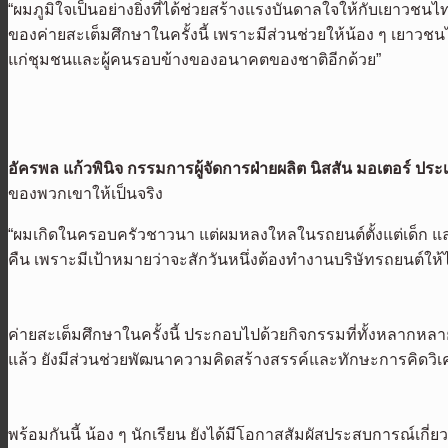
“ผมภูมิใจเป็นอย่างยิ่งที่ได้ช่วยสร้างแรงบันดาลใจให้กับเยาว
ของค่ายสะเต็มศึกษาในครั้งนี้ เพราะมีส่วนช่วยให้น้อง ๆ เยาวช
แก่ชุมชนและผู้คนรอบข้างของอนาคตของชาติอีกด้วย”
อัครพล แก้วพินิจ กรรมการผู้จัดการฝ่ายผลิต นิสสัน มอเตอร์ ปร
ของพวกเขาให้เป็นจริง
“ผมเกิดในครอบครัวชาวนา แต่ผมหลงใหลในรถยนต์ตั้งแต่เด็ก และมันได
คืน เพราะมีเป้าหมายว่าจะสักวันหนึ่งต้องทำงานบริษัทรถยนต์ให้ไ
ค่ายสะเต็มศึกษาในครั้งนี้ ประกอบไปด้วยกิจกรรมที่ทั้งหลากห
แล้ว ยังมีส่วนช่วยพัฒนาความคิดสร้างสรรค์และทักษะการคิดวิเคร
พร้อมกันนี้ น้อง ๆ นักเรียน ยังได้มีโอกาสสัมผัสประสบการณ์เกี่