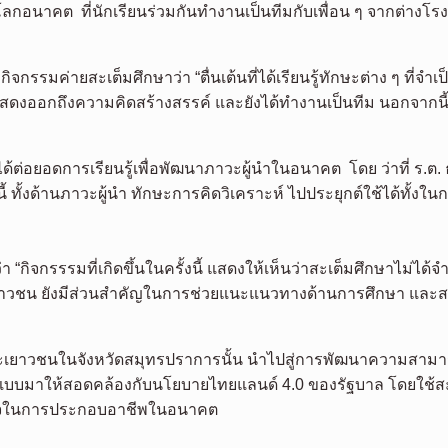
กอนาคต ที่นักเรียนร่วมกันทำงานเป็นทีมกับเพื่อน ๆ จากต่างโ
ิจกรรมค่ายสะเต็มศึกษาว่า “ตื่นเต้นที่ได้เรียนรู้ทักษะต่าง ๆ ที่จำ
กที่ได้แสดงออกถึงความคิดสร้างสรรค์ และยังได้ทำงานเป็นทีม นอก
ด้ต่อยอดการเรียนรู้เพื่อพัฒนาภาวะผู้นำในอนาคต โดย ว่าที่ ร.ต. ธ
ทั้งด้านภาวะผู้นำ ทักษะการคิดวิเคราะห์ ไปประยุกต์ใช้ได้ทั้งในก
่า “กิจกรรรมที่เกิดขึ้นในครั้งนี้ แสดงให้เห็นว่าสะเต็มศึกษาไม่ได้จ
และเยาวชน ยังมีส่วนสำคัญในการช่วยแนะแนวทางด้านการศึกษา
ยาวชนในจังหวัดสมุทรปราการนั้น นำไปสู่การพัฒนาความสามารถใ
อกแบบมาให้สอดคล้องกับนโยบายไทยแลนด์ 4.0 ของรัฐบาล โดยใช้สะเ
ำเร็จในการประกอบอาชีพในอนาคต