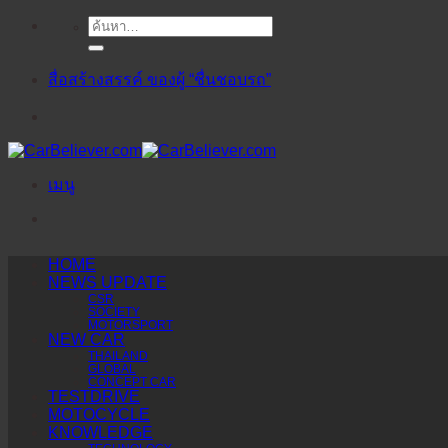
ค้นหา:
ข้าม
ไป
ยัง
สื่อสร้างสรรค์ ของผู้ “ชื่นชอบรถ”
เนื้อหา
เมนู
HOME
NEWS UPDATE
CSR
SOCIETY
MOTORSPORT
NEW CAR
THAILAND
GLOBAL
CONCEPT CAR
TESTDRIVE
MOTOCYCLE
KNOWLEDGE