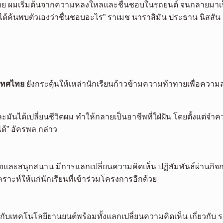
ชนไทย ผมเริ่มต้นจากความหลงใหลและชื่นชอบในรถยนต์ จนกลายมาเป็น
นได้ค้นพบตัวเองว่าชื่นชอบอะไร” ราเมช นาราสิมัน ประธาน นิสสัน 
ะเทศไทย
ยังกระตุ้นให้เหล่านักเรียนก้าวข้ามความท้าทายเพื่อควา
้เปลี่ยนชีวิตผม ทำให้กลายเป็นอาชีพที่ใฝ่ฝัน โดยตั้งแต่จำความได้
ด้” อัครพล กล่าว
ลายและสนุกสนาน มีการแลกเปลี่ยนความคิดเห็น ปฏิสัมพันธ์ผ่านก
าะห์ให้แก่นักเรียนที่เข้าร่วมโครงการอีกด้วย
ยวกับเทคโนโลยียานยนต์พร้อมทั้งแลกเปลี่ยนความคิดเห็น เกี่ยวกับ 