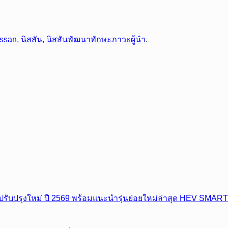
issan
,
นิสสัน
,
นิสสันพัฒนาทักษะภาวะผู้นำ
.
ปรุงใหม่ ปี 2569 พร้อมแนะนำรุ่นย่อยใหม่ล่าสุด HEV SMART