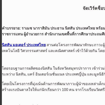
จัดเวิร์คช
คำบรรยาย:
ราเมช นาราสิมัน ประธาน นิสสัน ประเทศไทย พร้อมด้
ราชการแทน ผู้อำนวยการ สำนักงานเขตพื้นที่การศึกษาประถมศึก
นิสสัน มอเตอร์ ประเทศไทย
สานต่อโครงการพัฒนาทักษะภาวะผู้นำเ
เทคโนโลยี วิศวกรรมศาสตร์ และคณิตศาสตร์ เข้าไว้ด้วยกัน โดย
โดยรอบฐานการผลิตของนิสสัน ในจังหวัดสมุทรปราการ เข้าร่วม
ระหว่าง นิสสัน, แคร์ อินเตอร์เนชั่นแนล ประเทศญี่ปุ่น และมูล
โดยเป็นโครงการที่มุ่งเน้นด้านการพัฒนาภาวะผู้นำของเหล่าเด็กแ
สร้างแรงบันดาลใจให้แก่นักเรียนกว่า 100 คน จากโรงเรียนวัดศรีวา