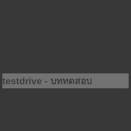
testdrive - บททดสอบ