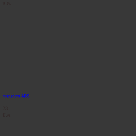
ส.ค.
ระบบเบรก ABS
23
มี.ค.