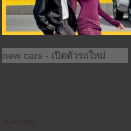
new cars - เปิดตัวรถใหม่
Upload Image...