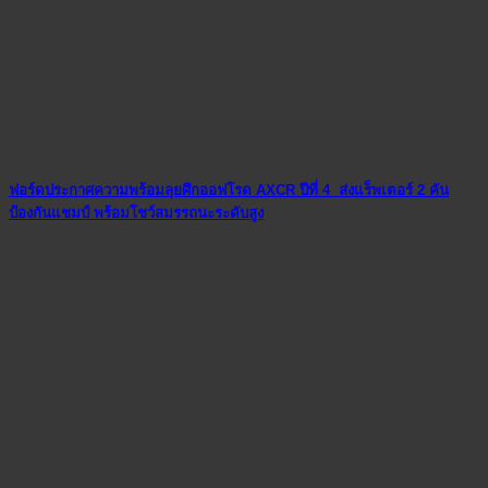
ฟอร์ดประกาศความพร้อมลุยศึกออฟโรด AXCR ปีที่ 4 ส่งแร็พเตอร์ 2 คัน
ป้องกันแชมป์ พร้อมโชว์สมรรถนะระดับสูง