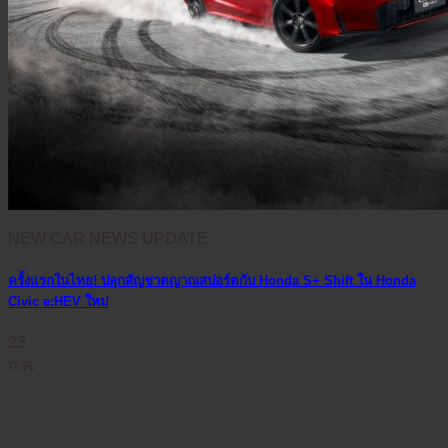
NEW CAR NEWS UPDATE
ครั้งแรกในไทย! ปลุกสัญชาตญาณสปอร์ตกับ Honda S+ Shift ใน Honda
Civic e:HEV ใหม่
23
ก.ค.