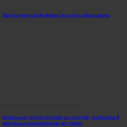
เอ็มจี ประกาศความสำเร็จครึ่งปีแรก โตแรง 67% เหนือกระแสตลาด
NEW CAR NEWS UPDATE SOCIETY
โตโยต้าแนะนำ TOYOTA ALPHARD และ VELLFIRE รุ่นปรับปรุงใหม่ ปี
2569 พร้อมแนะนำรุ่นย่อยใหม่ล่าสุด HEV SMART