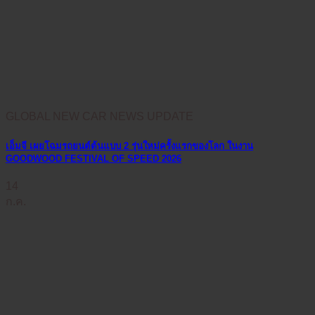
GLOBAL NEW CAR NEWS UPDATE
เอ็มจี เผยโฉมรถยนต์ต้นแบบ 2 รุ่นใหม่ครั้งแรกของโลก ในงาน
GOODWOOD FESTIVAL OF SPEED 2026
14
ก.ค.