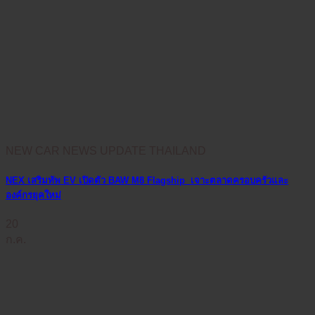
NEW CAR NEWS UPDATE THAILAND
NEX เสริมทัพ EV เปิดตัว BAW M8 Flagship เจาะตลาดครอบครัวและ
องค์กรยุคใหม่
20
ก.ค.