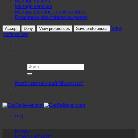
Manage options
Manage services
Manage {vendor_count} vendors
Read more about these purposes
View
Accept
Deny
View preferences
Save preferences
preferences
ค้นหา:
ข้าม
ไป
ยัง
สื่อสร้างสรรค์ ของผู้ “ชื่นชอบรถ”
เนื้อหา
เมนู
HOME
NEWS UPDATE