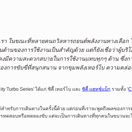
านเรา ในขณะที่หลายคนถวิลหารถยนต์พลังงานทางเลือก ไม
สมในด้านของการใช้งานเป็นสำคัญด้วย แต่ก็ยังเชื่อว่าผู้บ
ยังคงมีความสะดวกสบายในการใช้งานแทบทุกๆ ด้าน ซึ่งกา
องของการขับขี่ที่สนุกสนาน จากขุมพลังเทอร์โบ ความคล่องต
Turbo Series’ ได้แก่ ซิตี้ เทอร์โบ และ
ซิตี้ แฮทช์แบ็ก
รวมทั้ง ‘
C
รับการเดินทางในครั้งนี้ด้วย แต่ก่อนที่เราจะพูดถึงผลของการทดล
งของการทดสอบหรือทดลองขับ แต่จะเป็นการเดินทางที่ทุกคนในขบวน