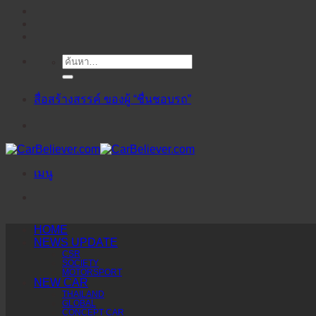
ค้นหา:
ข้าม
ไป
ยัง
สื่อสร้างสรรค์ ของผู้ “ชื่นชอบรถ”
เนื้อหา
เมนู
HOME
NEWS UPDATE
CSR
SOCIETY
MOTORSPORT
NEW CAR
THAILAND
GLOBAL
CONCEPT CAR