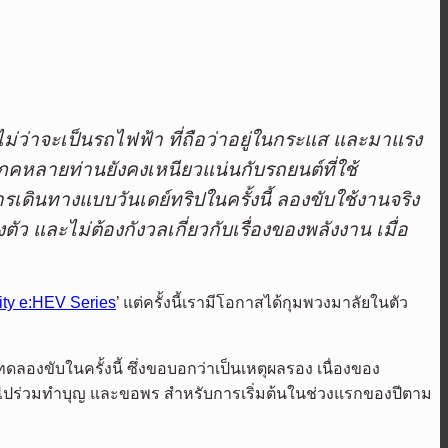
่ว่าจะเป็นรถไฟฟ้า ที่ถือว่าอยู่ในกระแส และมาแรง
ริโภคหลายท่านยังคงเหนียวแน่นกับรถยนต์ที่ใช้
รเดินทางแบบวันเดย์ทริปในครั้งนี้
ลองขับใช้งานจริง
ัว และไม่ต้องกังวลเกี่ยวกับเรื่องของพลังงาน เมื่อ
ity e:HEV Series
’ แต่ครั้งนี้เรามีโอกาสได้กุมพวงมาลัยในตัว
องขับในครั้งนี้ ซึ่งขอบอกว่าเป็นเหตุผลรอง เนื่องของ
จะไปร่วมทำบุญ และขอพร สำหรับการเริ่มต้นในช่วงแรกของปีตาม