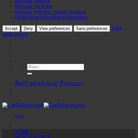
Manage options
Manage services
Manage {vendor_count} vendors
Read more about these purposes
View
Accept
Deny
View preferences
Save preferences
preferences
ค้นหา:
ข้าม
ไป
ยัง
สื่อสร้างสรรค์ ของผู้ “ชื่นชอบรถ”
เนื้อหา
เมนู
HOME
NEWS UPDATE