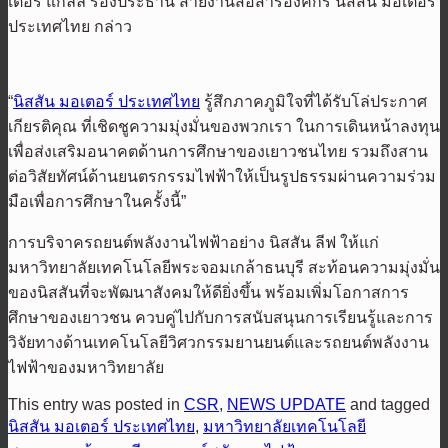
เตอร์ แกลลี รองประธาน สายงานสื่อสารองค์กร นิสสัน มอเตอร์
ประเทศไทย กล่าว
“
นิสสัน มอเตอร์ ประเทศไทย
รู้สึกภาคภูมิใจที่ได้รับโล่ประกาศ
เกียรติคุณ ที่เชิดชูความมุ่งมั่นของพวกเรา ในการเดินหน้าลงทุน
เพื่อส่งเสริมอนาคตด้านการศึกษาของเยาวชนไทย รวมถึงสาน
ต่อวิสัยทัศน์ด้านยนตรกรรมไฟฟ้าให้เป็นรูปธรรมผ่านความร่วม
มือเพื่อการศึกษาในครั้งนี้”
การบริจาครถยนต์พลังงานไฟฟ้าอย่าง นิสสัน ลีฟ ให้แก่
มหาวิทยาลัยเทคโนโลยีพระจอมเกล้าธนบุรี สะท้อนความมุ่งมั่น
ของนิสสันที่จะพัฒนาสังคมให้ดียิ่งขึ้น พร้อมเพิ่มโอกาสการ
ศึกษาของเยาวชน ควบคู่ไปกับการสนับสนุนการเรียนรู้และการ
วิจัยทางด้านเทคโนโลยีวิศวกรรมยานยนต์และรถยนต์พลังงาน
ไฟฟ้าของมหาวิทยาลัย
This entry was posted in
CSR
,
NEWS UPDATE
and tagged
นิสสัน มอเตอร์ ประเทศไทย
,
มหาวิทยาลัยเทคโนโลยี