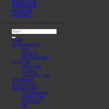
MOTOCYCLE
KNOWLEDGE
LIFESTYLE
CONTACT
Copyright 2026 ©
CarBeliever.com
ค้นหา:
HOME
NEWS UPDATE
CSR
SOCIETY
MOTORSPORT
NEW CAR
THAILAND
GLOBAL
CONCEPT CAR
TESTDRIVE
MOTOCYCLE
KNOWLEDGE
TECHNOLOGY
RETRO CAR
CARCARE
TIP