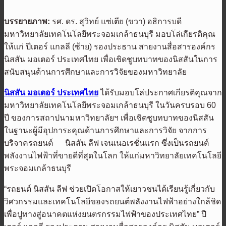
บรรยายภาพ
:
รศ. ดร. สุวิทย์ แซ่เตีย (ขวา) อธิการบดี
มหาวิทยาลัยเทคโนโลยีพระจอมเกล้าธนบุรี มอบโล่เกียรติคุณ
ให้แก่ ปีเตอร์ แกลลี (ซ้าย) รองประธาน สายงานสื่อสารองค์กร
นิสสัน มอเตอร์ ประเทศไทย เพื่อเชิดชูบทบาทของนิสสันในการ
สนับสนุนด้านการศึกษาและการวิจัยของมหาวิทยาลัย
นิสสัน มอเตอร์ ประเทศไทย
ได้รับมอบโล่ประกาศเกียรติคุณจาก
มหาวิทยาลัยเทคโนโลยีพระจอมเกล้าธนบุรี ในวันครบรอบ 60
ปี ของการสถาปนามหาวิทยาลัยฯ เพื่อเชิดชูบทบาทของนิสสัน
ในฐานะผู้มีอุปการะคุณด้านการศึกษาและการวิจัย จากการ
บริจาครถยนต์ นิสสัน ลีฟ เจนเนอเรชั่นแรก ซึ่งเป็นรถยนต์
พลังงานไฟฟ้าที่ขายดีที่สุดในโลก ให้แก่มหาวิทยาลัยเทคโนโลยี
พระจอมเกล้าธนบุรี
“รถยนต์ นิสสัน ลีฟ ช่วยเปิดโอกาสให้เยาวชนได้เรียนรู้เกี่ยวกับ
วิศวกรรมและเทคโนโลยีของรถยนต์พลังงานไฟฟ้าอย่างใกล้ชิด
เพื่อปูทางสู่อนาคตแห่งยนตรกรรมไฟฟ้าของประเทศไทย” ปี