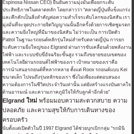
Espinosa Nissan CEO) ยืนยันความมุ่งมั่นเพื่อยกระดับ
ประสิทธิภาพในตลาดหลัก โดยกล่าวว่า “ตลาดญี่ปุ่นที่แข็งแกร่ง
และคึกคักเป็นสิ่งสำคัญต่อความสำเร็จระดับโลกของนิสสัน เรา
มุ่งมั่นที่จะจุดประกายจิตวิญญาณนั้นอีกครั้งด้วยการเชิดชูมรดก
และความยิ่งใหญ่ที่มีมาของนิสสัน ไม่ว่าจะเป็น การเปิดตัว
Patrol ในฐานะรถยนต์หลักรุ่นใหม่สำหรับตลาดญี่ปุ่น การยก
ระดับความยิ่งใหญ่ของ Elgrand ผ่านการขับเคลื่อนด้วยพลังงาน
ไฟฟ้า และระบบขับขี่อัจฉริยะขั้นสูง รวมถึงขยายขอบเขตของ
เทคโนโลยีผ่านรถยนต์ไฟฟ้าของเรา เป้าหมายของเราคือ
การนำเสนอรถยนต์ที่หลากหลาย ตั้งแต่ Roox รถยนต์แบบ Kei
ขนาดเล็ก ไปจนถึงรุ่นหลักของเรา ซึ่งไม่เพียงแต่ตอบสนอง
ความต้องการในชีวิตประจำวันเท่านั้น แต่ยังสร้างแรงบันดาลใจ
ด้านอารมณ์ และความภาคภูมิใจให้กับลูกค้าอีกด้วย”
Elgrand ใหม่
พร้อมมอบความสะดวกสบาย ความ
ปลอดภัย และความสุขให้กับการเดินทางของ
ครอบครัว
นับตั้งแต่เปิดตัวในปี 1997 Elgrand ได้ช่วยบุกเบิกกลุ่ม “รถมินิ