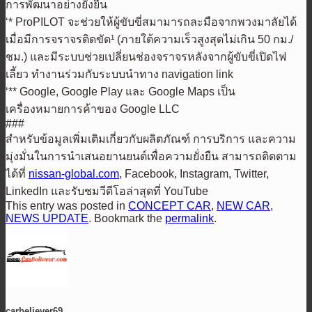
การพัฒนาอย่างยั่งยืน
‘* ProPILOT จะช่วยให้ผู้ขับขี่สมามารถละมือจากพวงมาลัยได้
เมื่อมีการจราจรติดขัด¹ (ภายใต้ความเร็วสูงสุดไม่เกิน 50 กม./
ชม.) และมีระบบช่วยเปลี่ยนช่องจราจรหลังจากผู้ขับขี่เปิดไฟ
เลี้ยว ทำงานร่วมกับระบบนำทาง navigation link
‘** Google, Google Play และ Google Maps เป็น
เครื่องหมายการค้าของ Google LLC
###
สำหรับข้อมูลเพิ่มเติมเกี่ยวกับผลิตภัณฑ์ การบริการ และความ
มุ่งมั่นในการนำเสนอยานยนต์เพื่อความยั่งยืน สามารถติดตาม
ได้ที่
nissan-global.com
, Facebook, Instagram, Twitter,
LinkedIn และรับชมวีดีโอล่าสุดที่ YouTube
This entry was posted in
CONCEPT CAR
,
NEW CAR
,
NEWS UPDATE
. Bookmark the
permalink
.
carbeliever69