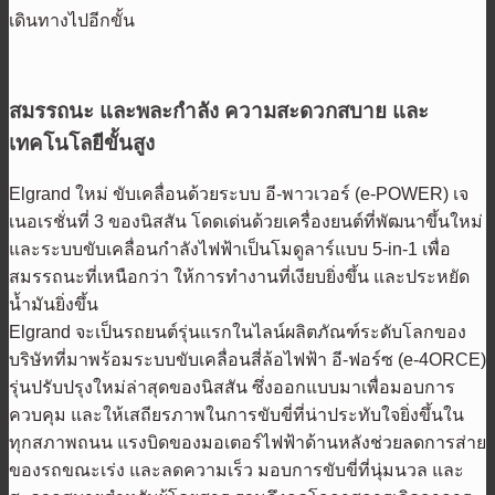
เดินทางไปอีกขั้น
สมรรถนะ และพละกำลัง ความสะดวกสบาย และ
เทคโนโลยีขั้นสูง
Elgrand ใหม่ ขับเคลื่อนด้วยระบบ อี-พาวเวอร์ (e-POWER) เจ
เนอเรชั่นที่ 3 ของนิสสัน โดดเด่นด้วยเครื่องยนต์ที่พัฒนาขึ้นใหม่
และระบบขับเคลื่อนกำลังไฟฟ้าเป็นโมดูลาร์แบบ 5-in-1 เพื่อ
สมรรถนะที่เหนือกว่า ให้การทำงานที่เงียบยิ่งขึ้น และประหยัด
น้ำมันยิ่งขึ้น
Elgrand จะเป็นรถยนต์รุ่นแรกในไลน์ผลิตภัณฑ์ระดับโลกของ
บริษัทที่มาพร้อมระบบขับเคลื่อนสี่ล้อไฟฟ้า อี-ฟอร์ซ (e-4ORCE)
รุ่นปรับปรุงใหม่ล่าสุดของนิสสัน ซึ่งออกแบบมาเพื่อมอบการ
ควบคุม และให้เสถียรภาพในการขับขี่ที่น่าประทับใจยิ่งขึ้นใน
ทุกสภาพถนน แรงบิดของมอเตอร์ไฟฟ้าด้านหลังช่วยลดการส่าย
ของรถขณะเร่ง และลดความเร็ว มอบการขับขี่ที่นุ่มนวล และ