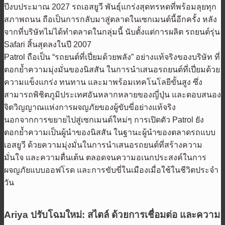
ปีงบประมาณ 2027 รถเอสยูวี พันธุ์แกร่งสุดทรหดที่พร้อมลุยทุก
สภาพถนน ถือเป็นการกลับมาสู่ตลาดในเซกเมนต์นี้อีกครั้ง หลัง
จากที่บริษัทไม่ได้ทำตลาดในกลุ่มนี้ นับตั้งแต่การผลิต รถยนต์รุ่น
Safari สิ้นสุดลงในปี 2007
Patrol ถือเป็น “รถยนต์ที่เปี่ยมด้วยพลัง” อย่างแท้จริงของบริษัท ที่
ตอกย้ำความมุ่งมั่นของนิสสัน ในการนำเสนอรถยนต์ที่เปี่ยมด้วย
ความแข็งแกร่ง ทนทาน และมาพร้อมเทคโนโลยีขั้นสูง ซึ่ง
สามารถพิชิตภูมิประเทศอันหลากหลายของญี่ปุ่น และตอบสนอง
จิตวิญญาณแห่งการผจญภัยของผู้ขับขี่อย่างแท้จริง
นอกจากการขยายไปสู่เซกเมนต์ใหม่ๆ การเปิดตัว Patrol ยัง
ตอกย้ำความเป็นผู้นำของนิสสัน ในฐานะผู้นำของตลาดรถแบบ
เอสยูวี ด้วยความมุ่งมั่นในการนำเสนอรถยนต์ที่สร้างความ
มั่นใจ และความตื่นเต้น ตลอดจนความอเนกประสงค์ในการ
ผจญภัยแบบออฟโรด และการขับขี่ในเมืองเมื่อใช้ในชีวิตประจำ
วัน
Ariya ปรับโฉมใหม่: สไตล์ ด้วยการเชื่อมต่อ และความ