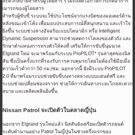
สะดวกสบายสำหรับผู้โดยสาร รวมถึงลดโอกาสการเกิดอาการ
เมารถของผู้โดยสาร
สำหรับผู้ขับขี่ ระบบจะใช้ประโยชน์จากแรงบิดของมอเตอร์ด้าน
หลังขณะเข้าโค้ง เพื่อมอบประสบการณ์ที่สนุกสนาน และเร้าใจ
ยิ่งขึ้น ระบบช่วงล่างอัจฉริยะแบบไดนามิก หรือ Intelligent
Dynamic Suspension สามารถช่วยลดการโคลงของตัวถัง และ
รักษาตำแหน่งการทรงตัวให้คงที่ เสริมให้การขับขี่นุ่มนวล
Elgrand ใหม่ จะมาพร้อมกับระบบ ProPILOT* รุ่นล่าสุดของนิส
สัน ซึ่งเป็นครั้งแรกที่รองรับการควบคุมรถโดยไม่ต้องใช้มือเมื่อ
ความเร็วต่ำกว่า 50 กม./ชม. นอกจากนี้ ยังมีระบบ ProPILOT
2.0 ที่มาพร้อมระบบช่วยขับขี่บนทางหลวงแบบแฮนด์ฟรี และ
ระบบช่วยเปลี่ยนช่องจราจร ช่วยให้การเดินทางระยะไกลสะดวก
สบาย และเพลิดเพลินยิ่งขึ้น
Nissan Patrol จะเปิดตัวในตลาดญี่ปุ่น
นอกจาก Elgrand รุ่นใหม่แล้ว นิสสันยังเตรียมเปิดตัวรถยนต์
ระดับตำนานอย่าง Patrol ในญี่ปุ่นในช่วงครึ่งแรกของ