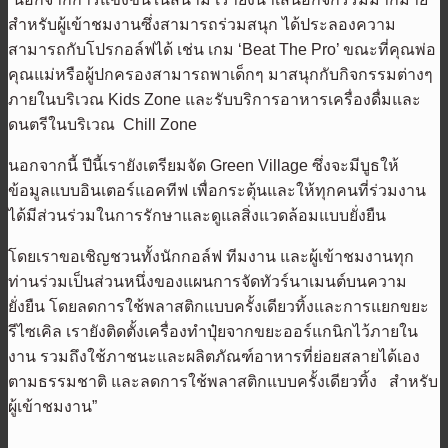
สำหรับผู้เข้าชมงานซึ่งสามารถร่วมสนุก ได้ประลองความ
สามารถกับโปรกอล์ฟได้ เช่น เกม ‘Beat The Pro’ ขณะที่คุณพ่อ
คุณแม่หรือผู้ปกครองสามารถพาเด็กๆ มาสนุกกับกิจกรรมต่างๆ
ภายในบริเวณ Kids Zone และรับบริการอาหารเครื่องดื่มและ
ดนตรีในบริเวณ Chill Zone
นอกจากนี้ ปีนี้เรายังเตรียมจัด Green Village ซึ่งจะมีบูธให้
ข้อมูลแบบอินเตอร์แอคทีฟ เพื่อกระตุ้นและให้ทุกคนที่ร่วมงาน
ได้มีส่วนร่วมในการรักษาและดูแลสิ่งแวดล้อมแบบยั่งยืน
โดยเราขอเชิญชวนทั้งนักกอล์ฟ ทีมงาน และผู้เข้าชมงานทุก
ท่านร่วมเป็นส่วนหนึ่งของแผนการจัดทัวร์นาเมนต์บนความ
ยั่งยืน โดยลดการใช้พลาสติกแบบครั้งเดียวทิ้งและการแยกขยะ
รีไซเคิล เรายังติดตั้งเครื่องทำปุ๋ยจากขยะออร์แกนิกไว้ภายใน
งาน รวมถึงใช้ภาชนะและผลิตภัณฑ์อาหารที่ย่อยสลายได้เอง
ตามธรรมชาติ และลดการใช้พลาสติกแบบครั้งเดียวทิ้ง สำหรับ
ผู้เข้าชมงาน”