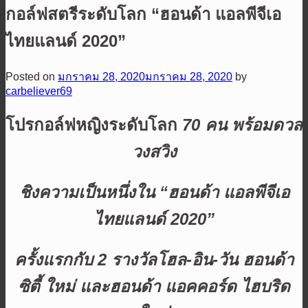
กอล์ฟสตรีระดับโลก “ฮอนด้า แอลพีจีเอ
ไทยแลนด์ 2020”
Posted on
มกราคม 28, 2020
มกราคม 28, 2020
by
carbeliever69
โปรกอล์ฟหญิงระดับโลก
70
คน พร้อมดวล
วงสวิง
ชิงความเป็นหนึ่งใน “ฮอนด้า แอลพีจีเอ
ไทยแลนด์
2020
”
ครั้งแรกกับ
2
รางวัล
โฮล-อิน-วัน
ฮอนด้า
ซิตี้ ใหม่ และฮอนด้า แอคคอร์ด ไฮบริด