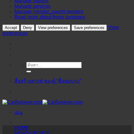
Manage options
Manage services
Manage {vendor_count} vendors
Read more about these purposes
View
Accept
Deny
View preferences
Save preferences
preferences
ค้นหา:
ข้าม
ไป
ยัง
สื่อสร้างสรรค์ ของผู้ “ชื่นชอบรถ”
เนื้อหา
เมนู
HOME
NEWS UPDATE