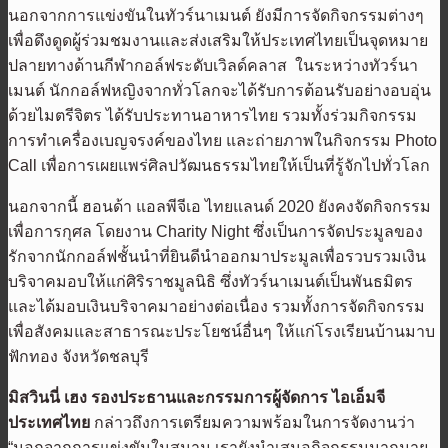
นอกจากการแข่งขันในทัวร์นาเมนต์ ยังมีการจัดกิจกรรมต่างๆ
เพื่อดึงดูดผู้ร่วมชมงานและส่งเสริมให้ประเทศไทยเป็นจุดหมาย
ปลายทางด้านกีฬากอล์ฟระดับเวิลด์คลาส ในระหว่างทัวร์นา
เมนต์ นักกอล์ฟหญิงจากทั่วโลกจะได้รับการต้อนรับอย่างอบอุ่น
ด้วยไมตรีจิตร ได้รับประทานอาหารไทย รวมทั้งร่วมกิจกรรม
การทำเครื่องเบญจรงค์ของไทย และถ่ายภาพในกิจกรรม Photo
Call เพื่อการเผยแพร่ศิลปวัฒนธรรมไทยให้เป็นที่รู้จักไปทั่วโลก
นอกจากนี้ ฮอนด้า แอลพีจีเอ ไทยแลนด์ 2020 ยังคงจัดกิจกรรม
เพื่อการกุศล โดยงาน Charity Night ซึ่งเป็นการจัดประมูลของ
รักจากนักกอล์ฟชั้นนำที่ยินดีนำออกมาประมูลเพื่อรวบรวมเงิน
บริจาคมอบให้แก่ศิริราชมูลนิธิ ซึ่งทัวร์นาเมนต์เป็นพันธมิตร
และได้มอบเงินบริจาคมาอย่างต่อเนื่อง รวมทั้งการจัดกิจกรรม
เพื่อสังคมและสาธารณะประโยชน์อื่นๆ ให้แก่โรงเรียนบ้านมาบ
ฟักทอง จังหวัดชลบุรี
มิสวินนี่ เฮง รองประธานและกรรมการผู้จัดการ ไอเอ็มจี
ประเทศไทย
กล่าวถึงการเตรียมความพร้อมในการจัดงานว่า
“นอกจากการแข่งขันในสนาม เรายังนำเสนอกิจกรรมมากมาย