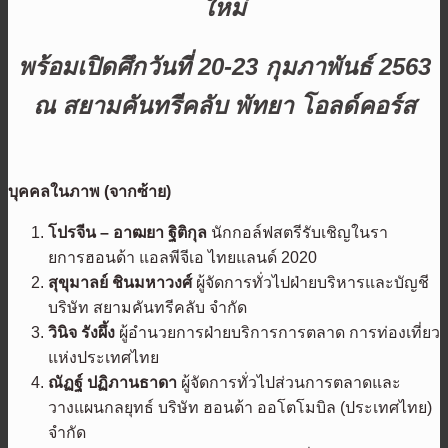
ใหม่
พร้อมเปิดศึกวันที่
20-23
กุมภาพันธ์
2563
ณ สยามคันทรีคลับ พัทยา โอลด์คอร์ส
บุคคลในภาพ
(
จากซ้าย
)
โปรจีน – อาฒยา ฐิติกุล
นักกอล์ฟสตรีรับเชิญในรา
ยการฮอนด้า แอลพีจีเอ ไทยแลนด์ 2020
สุขุมาลย์ ชินมหาวงศ์
ผู้จัดการทั่วไปฝ่ายบริหารและบัญชี
บริษัท สยามคันทรีคลับ จำกัด
วินิจ รังผึ้ง
ผู้อำนวยการฝ่ายบริการการตลาด การท่องเที่ยว
แห่งประเทศไทย
ณัฏฐ์ ปฏิภานธาดา
ผู้จัดการทั่วไปส่วนการตลาดและ
วางแผนกลยุทธ์ บริษัท ฮอนด้า ออโตโมบิล (ประเทศไทย)
จำกัด