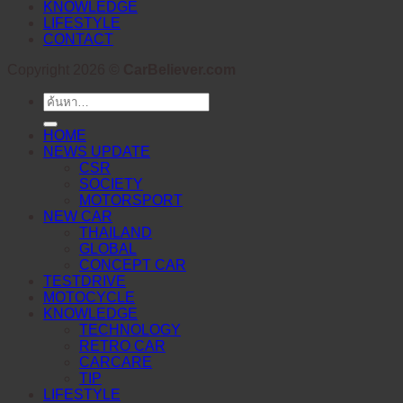
KNOWLEDGE
LIFESTYLE
CONTACT
Copyright 2026 ©
CarBeliever.com
ค้นหา:
HOME
NEWS UPDATE
CSR
SOCIETY
MOTORSPORT
NEW CAR
THAILAND
GLOBAL
CONCEPT CAR
TESTDRIVE
MOTOCYCLE
KNOWLEDGE
TECHNOLOGY
RETRO CAR
CARCARE
TIP
LIFESTYLE