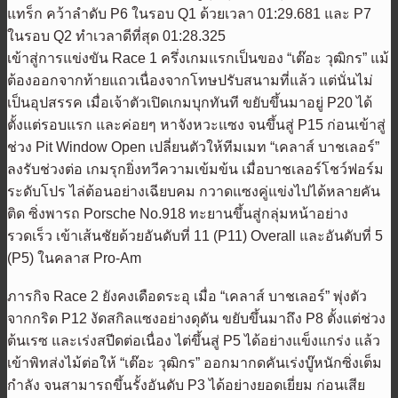
แทร็ก คว้าลำดับ P6 ในรอบ Q1 ด้วยเวลา 01:29.681 และ P7
ในรอบ Q2 ทำเวลาดีที่สุด 01:28.325
เข้าสู่การแข่งขัน Race 1 ครึ่งเกมแรกเป็นของ “เต๊อะ วุฒิกร” แม้
ต้องออกจากท้ายแถวเนื่องจากโทษปรับสนามที่แล้ว แต่นั่นไม่
เป็นอุปสรรค เมื่อเจ้าตัวเปิดเกมบุกทันที ขยับขึ้นมาอยู่ P20 ได้
ตั้งแต่รอบแรก และค่อยๆ หาจังหวะแซง จนขึ้นสู่ P15 ก่อนเข้าสู่
ช่วง Pit Window Open เปลี่ยนตัวให้ทีมเมท “เคลาส์ บาชเลอร์”
ลงรับช่วงต่อ เกมรุกยิ่งทวีความเข้มข้น เมื่อบาชเลอร์โชว์ฟอร์ม
ระดับโปร ไล่ต้อนอย่างเฉียบคม กวาดแซงคู่แข่งไปได้หลายคัน
ติด ซิ่งพารถ Porsche No.918 ทะยานขึ้นสู่กลุ่มหน้าอย่าง
รวดเร็ว เข้าเส้นชัยด้วยอันดับที่ 11 (P11) Overall และอันดับที่ 5
(P5) ในคลาส Pro-Am
ภารกิจ Race 2 ยังคงเดือดระอุ เมื่อ “เคลาส์ บาชเลอร์” พุ่งตัว
จากกริด P12 งัดสกิลแซงอย่างดุดัน ขยับขึ้นมาถึง P8 ตั้งแต่ช่วง
ต้นเรซ และเร่งสปีดต่อเนื่อง ไต่ขึ้นสู่ P5 ได้อย่างแข็งแกร่ง แล้ว
เข้าพิทส่งไม้ต่อให้ “เต๊อะ วุฒิกร” ออกมากดคันเร่งบู๊หนักซิ่งเต็ม
กำลัง จนสามารถขึ้นรั้งอันดับ P3 ได้อย่างยอดเยี่ยม ก่อนเสีย