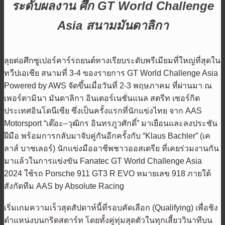
ระดับผลงาน ศึก GT World Challenge
Asia สนามมันดาลิกา
ลุยต่อศึกซูเปอร์คาร์รถยนต์ทางเรียบระดับพรีเมียมที่ใหญ่ที่สุดใน
ทวีปเอเชีย สนามที่ 3-4 ของรายการ GT World Challenge Asia
Powered by AWS จัดขึ้นเมื่อวันที่ 2-3 พฤษภาคม ที่ผ่านมา ณ
เพอร์ตามินา มันดาลิกา อินเตอร์เนชั่นแนล สตรีท เซอร์กิต
ประเทศอินโดนีเซีย ซึ่งเป็นครั้งแรกที่นักแข่งไทย จาก AAS
Motorsport “เต๊อะ–วุฒิกร อินทรภูวศักดิ์” มาเยือนและลงประชัน
ฝีมือ พร้อมการกลับมาจับคู่กันอีกครั้งกับ “Klaus Bachler” (เค
ลาส์ บาชเลอร์) นักแข่งมืออาชีพชาวออสเตรีย ที่เคยร่วมงานกัน
มาแล้วในการแข่งขัน Fanatec GT World Challenge Asia
2024 ใช้รถ Porsche 911 GT3 R EVO หมายเลข 918 ภายใต้
สังกัดทีม AAS by Absolute Racing
เริ่มเกมความเร็วสุดสัปดาห์นี้ที่รอบคัดเลือก (Qualifying) เพื่อชิง
ตำแหน่งบนกริดสตาร์ท โดยทั้งคู่ทุ่มสุดตัวในทุกเสี้ยววินาทีบน