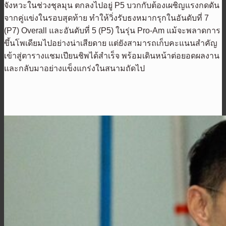
จังหวะในช่วงชุลมุน ตกลงไปอยู่ P5 บวกกับต้องเผชิญแรงกดดัน
จากคู่แข่งในรอบสุดท้าย ทำให้วิ่งรับธงหมากรุกในอันดับที่ 7
(P7) Overall และอันดับที่ 5 (P5) ในรุ่น Pro-Am แม้จะพลาดการ
ขึ้นโพเดียมไปอย่างน่าเสียดาย แต่ยังสามารถเก็บคะแนนสำคัญ
เข้าสู่ตารางแชมเปียนชิพได้สำเร็จ พร้อมเดินหน้าต่อยอดผลงาน
และกลับมาอย่างแข็งแกร่งในสนามถัดไป