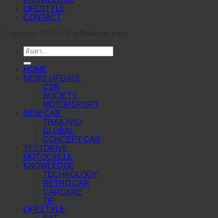
LIFESTYLE
CONTACT
Copyright 2026 ©
CarBeliever.com
ค้นหา:
HOME
NEWS UPDATE
CSR
SOCIETY
MOTORSPORT
NEW CAR
THAILAND
GLOBAL
CONCEPT CAR
TESTDRIVE
MOTOCYCLE
KNOWLEDGE
TECHNOLOGY
RETRO CAR
CARCARE
TIP
LIFESTYLE