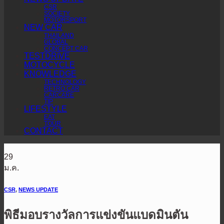
CSR
SOCIETY
MOTORSPORT
NEW CAR
THAILAND
GLOBAL
CONCEPT CAR
TESTDRIVE
MOTOCYCLE
KNOWLEDGE
TECHNOLOGY
RETRO CAR
CARCARE
TIP
LIFESTYLE
EAT
TOUR
CONTACT
29
ม.ค.
CSR
,
NEWS UPDATE
พิธีมอบรางวัลการแข่งขันแบดมินตัน