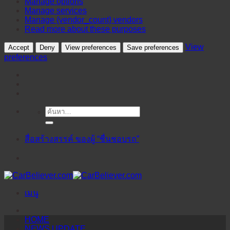
Manage options
Manage services
Manage {vendor_count} vendors
Read more about these purposes
View
Accept
Deny
View preferences
Save preferences
preferences
ค้นหา:
ข้าม
ไป
ยัง
สื่อสร้างสรรค์ ของผู้ “ชื่นชอบรถ”
เนื้อหา
เมนู
HOME
NEWS UPDATE