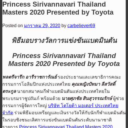
Princess Sirivannavari Thailand
Masters 2020 Presented by Toyota
Posted on
มกราคม 29, 2020
by
carbeliever69
พิธีมอบรางวัลการแข่งขันแบดมินตัน
Princess Sirivannavari Thailand
Masters 2020 Presented by Toyota
พลตรีจารึก อารีราชการัณย์
รองประธานและเลขาธิการคณะ
กรรมการโอลิมปิกแห่งประเทศไทย
คุณหญิงปัทมา ลีสวัสดิ์
ตระกูล
นายกสมาคมกีฬาแบดมินตันแห่งประเทศไทยใน
พระบรมราชูปถัมภ์ พร้อมด้วย
นายศุภชัย สินสุวรรณรักษ์
ผู้ช่วย
กรรมการผู้จัดการใหญ่
บริษัท โตโยต้า มอเตอร์ ประเทศไทย
จำกัด
ร่วมพิธีมอบเหรียญและเงินรางวัลให้กับนักกีฬาแบดมินตัน
ในรอบชิงชนะเลิศการแข่งขันแบดมินตันระดับนานาชาติ
รายการ
Princess Sirivannavari Thailand Masters 2020