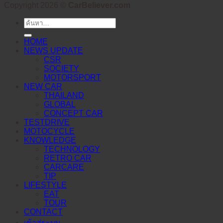
Copyright 2026 ©
CarBeliever.com
ค้นหา:
HOME
NEWS UPDATE
CSR
SOCIETY
MOTORSPORT
NEW CAR
THAILAND
GLOBAL
CONCEPT CAR
TESTDRIVE
MOTOCYCLE
KNOWLEDGE
TECHNOLOGY
RETRO CAR
CARCARE
TIP
LIFESTYLE
EAT
TOUR
CONTACT
เข้าสู่ระบบ