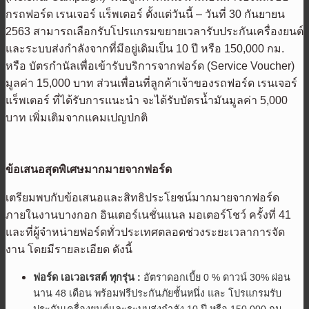
กรถฟอร์ด เรนเจอร์ แร็พเตอร์ ตั้งแต่วันนี้ – วันที่ 30 กันยายน
2563 สามารถเลือกรับโปรแกรมขยายเวลารับประกันเครื่องยนต์
และระบบส่งกำลังจากที่มีอยู่เดิมเป็น 10 ปี หรือ 150,000 กม.
หรือ บัตรกำนัลเพื่อเข้ารับบริการจากฟอร์ด (Service Voucher)
มูลค่า 15,000 บาท ส่วนเพื่อนที่ลูกค้าเจ้าของรถฟอร์ด เรนเจอร์
แร็พเตอร์ ที่ได้รับการแนะนำ จะได้รับบัตรน้ำมันมูลค่า 5,000
บาท เพิ่มเติมจากแคมเปญปกติ
ข้อเสนอสุดพิเศษมากมายจากฟอร์ด
เตรียมพบกับข้อเสนอและสิทธิประโยชน์มากมายจากฟอร์ด
ภายในงานบางกอก อินเตอร์เนชั่นแนล มอเตอร์โชว์ ครั้งที่ 41
และที่ผู้จำหน่ายฟอร์ดทั่วประเทศตลอดช่วงระยะเวลาการจัด
งาน โดยมีรายละเอียด ดังนี้
ฟอร์ด เอเวอเรสต์ ทุกรุ่น :
อัตราดอกเบี้ย 0 % ดาวน์ 30% ผ่อน
นาน 48 เดือน พร้อมฟรีประกันภัยชั้นหนึ่ง และ โปรแกรมรับ
ประกันเครื่องยนต์และระบบส่งกำลัง 10 ปี หรือ 150,000 กม.