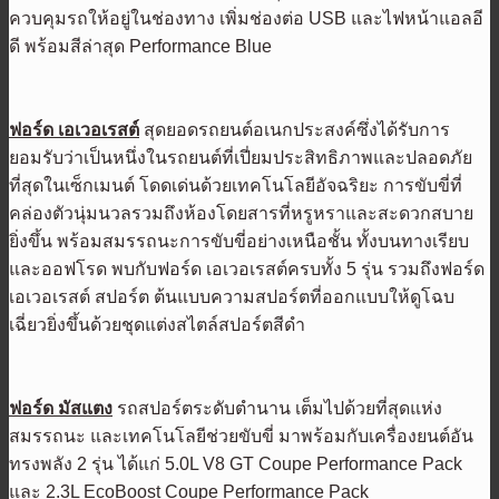
ควบคุมรถให้อยู่ในช่องทาง เพิ่มช่องต่อ USB และไฟหน้าแอลอี
ดี พร้อมสีล่าสุด Performance Blue
ฟอร์ด เอเวอเรสต์
สุดยอดรถยนต์อเนกประสงค์ซึ่งได้รับการ
ยอมรับว่าเป็นหนึ่งในรถยนต์ที่เปี่ยมประสิทธิภาพและปลอดภัย
ที่สุดในเซ็กเมนต์ โดดเด่นด้วยเทคโนโลยีอัจฉริยะ การขับขี่ที่
คล่องตัวนุ่มนวลรวมถึงห้องโดยสารที่หรูหราและสะดวกสบาย
ยิ่งขึ้น พร้อมสมรรถนะการขับขี่อย่างเหนือชั้น ทั้งบนทางเรียบ
และออฟโรด พบกับฟอร์ด เอเวอเรสต์ครบทั้ง 5 รุ่น รวมถึงฟอร์ด
เอเวอเรสต์ สปอร์ต ต้นแบบความสปอร์ตที่ออกแบบให้ดูโฉบ
เฉี่ยวยิ่งขึ้นด้วยชุดแต่งสไตล์สปอร์ตสีดำ
ฟอร์ด มัสแตง
รถสปอร์ตระดับตำนาน เต็มไปด้วยที่สุดแห่ง
สมรรถนะ และเทคโนโลยีช่วยขับขี่ มาพร้อมกับเครื่องยนต์อัน
ทรงพลัง 2 รุ่น ได้แก่ 5.0L V8 GT Coupe Performance Pack
และ 2.3L EcoBoost Coupe Performance Pack