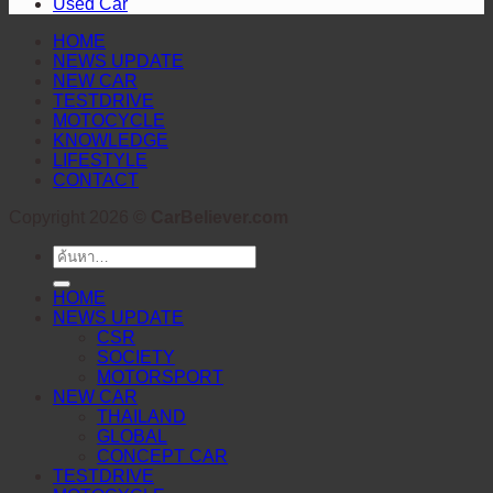
Used Car
งาน
HOME
NEWS UPDATE
NEW CAR
TESTDRIVE
MOTOCYCLE
KNOWLEDGE
LIFESTYLE
CONTACT
Copyright 2026 ©
CarBeliever.com
ค้นหา:
HOME
NEWS UPDATE
CSR
SOCIETY
MOTORSPORT
NEW CAR
THAILAND
GLOBAL
CONCEPT CAR
TESTDRIVE