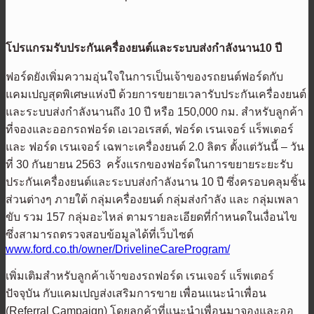
โปรแกรมรับประกันเครื่องยนต์และระบบส่งกำลังนาน
10
ปี
ฟอร์ดยังเพิ่มความอุ่นใจในการเป็นเจ้าของรถยนต์ฟอร์ดกับ
แคมเปญสุดพิเศษแห่งปี ด้วยการขยายเวลารับประกันเครื่องยนต์
และระบบส่งกำลังนานถึง 10 ปี หรือ 150,000 กม. สำหรับลูกค้า
ที่จองและออกรถฟอร์ด เอเวอเรสต์, ฟอร์ด เรนเจอร์ แร็พเตอร์
และ ฟอร์ด เรนเจอร์ เฉพาะเครื่องยนต์ 2.0 ลิตร ตั้งแต่วันนี้ – วัน
ที่ 30 กันยายน 2563 ครั้งแรกของฟอร์ดในการขยายระยะรับ
ประกันเครื่องยนต์และระบบส่งกำลังนาน 10 ปี ซึ่งครอบคลุมชิ้น
ส่วนต่างๆ ภายใต้ กลุ่มเครื่องยนต์ กลุ่มส่งกำลัง และ กลุ่มเพลา
ขับ รวม 157 กลุ่มอะไหล่ ตามรายละเอียดที่กำหนดในเงื่อนไข
ซึ่งสามารถตรวจสอบข้อมูลได้ที่เว็บไซต์
www.ford.co.th/owner/DrivelineCareProgram/
เพิ่มเติมสำหรับลูกค้าเจ้าของรถฟอร์ด เรนเจอร์ แร็พเตอร์
ปัจจุบัน กับแคมเปญส่งเสริมการขาย เพื่อนแนะนำเพื่อน
(Referral Campaign) โดยลูกค้าที่แนะนำเพื่อนมาจองและออ