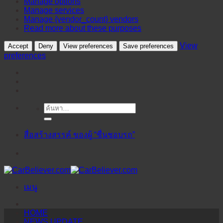
Manage options
Manage services
Manage {vendor_count} vendors
Read more about these purposes
View
Accept
Deny
View preferences
Save preferences
preferences
ค้นหา:
ข้าม
ไป
ยัง
สื่อสร้างสรรค์ ของผู้ “ชื่นชอบรถ”
เนื้อหา
เมนู
HOME
NEWS UPDATE