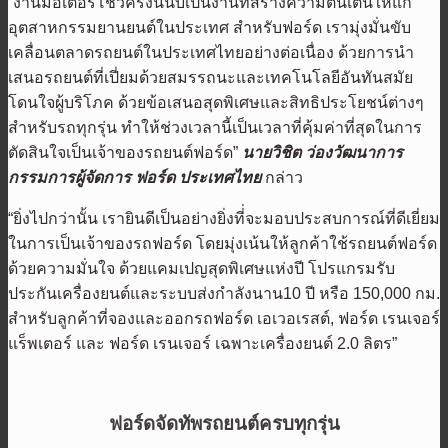
“งานมอเตอร์โชว์ครั้งนี้นับเป็นงานที่สร้างความตื่นเต้นให้แก่
อุตสาหกรรมยานยนต์ในประเทศ สำหรับฟอร์ด เรามุ่งมั่นขับ
เคลื่อนตลาดรถยนต์ในประเทศไทยอย่างต่อเนื่อง ด้วยการนำ
เสนอรถยนต์ที่เปี่ยมด้วยสมรรถนะและเทคโนโลยีอันทันสมัย
โดนใจผู้บริโภค ด้วยข้อเสนอสุดพิเศษและสิทธิประโยชน์ต่างๆ
สำหรับรถทุกรุ่น ทำให้ช่วงเวลานี้เป็นเวลาที่คุ้มค่าที่สุดในการ
ตัดสินใจเป็นเจ้าของรถยนต์ฟอร์ด”
นายวิชิต ว่องวัฒนาการ
กรรมการผู้จัดการ ฟอร์ด ประเทศไทย
กล่าว
“ยิ่งไปกว่านั้น เรายินดีเป็นอย่างยิ่งที่่จะมอบประสบการณ์ที่ดีเยี่ยม
ในการเป็นเจ้าของรถฟอร์ด โดยมุ่งเน้นให้ลูกค้าใช้รถยนต์ฟอร์ด
ด้วยความมั่นใจ ด้วยแคมเปญสุดพิเศษแห่งปี โปรแกรมรับ
ประกันเครื่องยนต์และระบบส่งกำลังนาน10 ปี หรือ 150,000 กม.
สำหรับลูกค้าที่จองและออกรถฟอร์ด เอเวอเรสต์, ฟอร์ด เรนเจอร์
แร็พเตอร์ และ ฟอร์ด เรนเจอร์ เฉพาะเครื่องยนต์ 2.0 ลิตร”
ฟอร์ดจัดทัพรถยนต์ครบทุกรุ่น