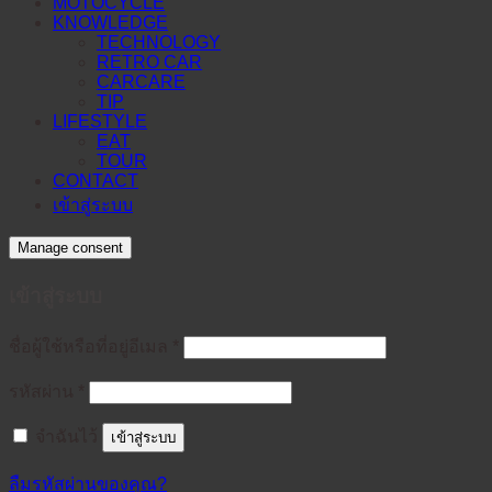
MOTOCYCLE
KNOWLEDGE
TECHNOLOGY
RETRO CAR
CARCARE
TIP
LIFESTYLE
EAT
TOUR
CONTACT
เข้าสู่ระบบ
Manage consent
เข้าสู่ระบบ
ต้องการ
ชื่อผู้ใช้หรือที่อยู่อีเมล
*
ต้องการ
รหัสผ่าน
*
จำฉันไว้
เข้าสู่ระบบ
ลืมรหัสผ่านของคุณ?