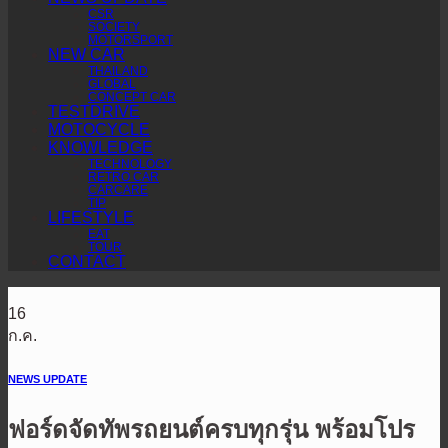
CSR
SOCIETY
MOTORSPORT
NEW CAR
THAILAND
GLOBAL
CONCEPT CAR
TESTDRIVE
MOTOCYCLE
KNOWLEDGE
TECHNOLOGY
RETRO CAR
CARCARE
TIP
LIFESTYLE
EAT
TOUR
CONTACT
16
ก.ค.
NEWS UPDATE
ฟอร์ดจัดทัพรถยนต์ครบทุกรุ่น พร้อมโปร