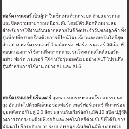
ฟอร์ด เรนเจอร์
เป็นผู้นำในเซ็กเมนต์รถกระบะ ด้วยสมรรถนะ
และขีดความสามารถเหนือระดับ โดยมีตัวเลือกที่เหมาะสม
สำหรับการใช้งานอันหลากหลายในชีวิตประจำวันของลูกค้า ทั้ง
รุ่นท็อปที่ครบเครื่องด้วยการดีไซน์โฉบเฉี่ยวและเทคโนโลยีสุด
ล้ำ อย่าง ฟอร์ด เรนเจอร์ ไวลด์แทรค, ฟอร์ด เรนเจอร์ ลิมิเต็ด ที่
ตอบสนองการใช้งานที่หลากหลาย, รุ่นโดดเด่นสไตล์สปอร์ต
อย่าง ฟอร์ด เรนเจอร์ FX4 หรือรุ่นยอดนิยมอย่าง XLT ไปจนถึง
รุ่นสำหรับการใช้งาน อย่าง XL และ XLS
ฟอร์ด เรนเจอร์ แร็พเตอร์
สุดยอดรถกระบะออฟโรดสมรรถนะ
สูง อัดแน่นไปด้วยดีเอ็นเอของฟอร์ด เพอร์ฟอร์แมนซ์ ที่มาพร้อม
ขุมพลังเทอร์โบคู่ 2.0 ลิตร ผสานกับเกียร์อัตโนมัติ 10 สปีด ปฏิวัติ
วงการรถกระบะด้วยฟีเจอร์ และเทคโนโลยีช่วยขับขี่ที่ได้รับการ
พัฒนาไปอีกระดับอย่าง ระบบเบรกฉุกเฉินอัตโนมัติ ระบบช่วย