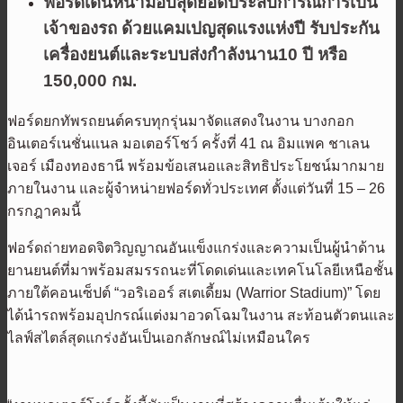
ฟอร์ดเดินหน้ามอบสุดยอดประสบการณ์การเป็น
เจ้าของรถ ด้วยแคมเปญสุดแรงแห่งปี รับประกัน
เครื่องยนต์และระบบส่งกำลังนาน10 ปี หรือ
150,000 กม.
ฟอร์ดยกทัพรถยนต์ครบทุกรุ่นมาจัดแสดงในงาน บางกอก
อินเตอร์เนชั่นแนล มอเตอร์โชว์ ครั้งที่ 41 ณ อิมแพค ชาเลน
เจอร์ เมืองทองธานี พร้อมข้อเสนอและสิทธิประโยชน์มากมาย
ภายในงาน และผู้จำหน่ายฟอร์ดทั่วประเทศ ตั้งแต่วันที่ 15 – 26
กรกฎาคมนี้
ฟอร์ดถ่ายทอดจิตวิญญาณอันแข็งแกร่งและความเป็นผู้นำด้าน
ยานยนต์ที่มาพร้อมสมรรถนะที่โดดเด่นและเทคโนโลยีเหนือชั้น
ภายใต้คอนเซ็ปต์ “วอริเออร์ สเตเดี้ยม (Warrior Stadium)” โดย
ได้นำรถพร้อมอุปกรณ์แต่งมาอวดโฉมในงาน สะท้อนตัวตนและ
ไลฟ์สไตล์สุดแกร่งอันเป็นเอกลักษณ์ไม่เหมือนใคร