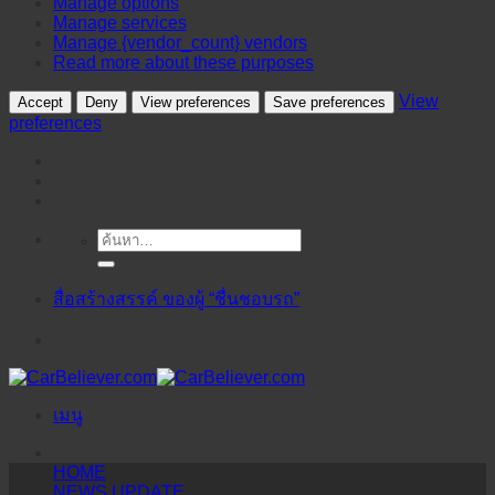
Manage options
Manage services
Manage {vendor_count} vendors
Read more about these purposes
View
Accept
Deny
View preferences
Save preferences
preferences
ค้นหา:
ข้าม
ไป
ยัง
สื่อสร้างสรรค์ ของผู้ “ชื่นชอบรถ”
เนื้อหา
เมนู
HOME
NEWS UPDATE