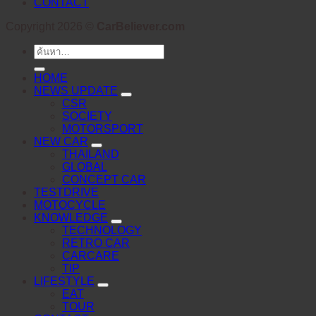
CONTACT
Copyright 2026 ©
CarBeliever.com
ค้นหา:
HOME
NEWS UPDATE
CSR
SOCIETY
MOTORSPORT
NEW CAR
THAILAND
GLOBAL
CONCEPT CAR
TESTDRIVE
MOTOCYCLE
KNOWLEDGE
TECHNOLOGY
RETRO CAR
CARCARE
TIP
LIFESTYLE
EAT
TOUR