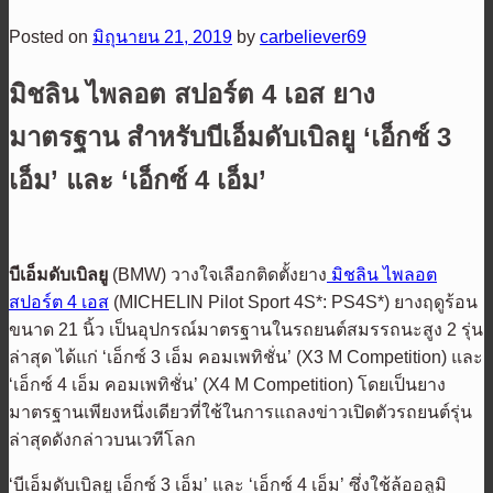
Posted on
มิถุนายน 21, 2019
by
carbeliever69
มิชลิน ไพลอต สปอร์ต 4 เอส ยาง
มาตรฐาน สำหรับบีเอ็มดับเบิลยู ‘เอ็กซ์ 3
เอ็ม’ และ ‘เอ็กซ์ 4 เอ็ม’
บีเอ็มดับเบิลยู
(BMW) วางใจเลือกติดตั้งยาง
มิชลิน ไพลอต
สปอร์ต 4 เอส
(MICHELIN Pilot Sport 4S*: PS4S*) ยางฤดูร้อน
ขนาด 21 นิ้ว เป็นอุปกรณ์มาตรฐานในรถยนต์สมรรถนะสูง 2 รุ่น
ล่าสุด ได้แก่ ‘เอ็กซ์ 3 เอ็ม คอมเพทิชั่น’ (X3 M Competition) และ
‘เอ็กซ์ 4 เอ็ม คอมเพทิชั่น’ (X4 M Competition) โดยเป็นยาง
มาตรฐานเพียงหนึ่งเดียวที่ใช้ในการแถลงข่าวเปิดตัวรถยนต์รุ่น
ล่าสุดดังกล่าวบนเวทีโลก
‘บีเอ็มดับเบิลยู เอ็กซ์ 3 เอ็ม’ และ ‘เอ็กซ์ 4 เอ็ม’ ซึ่งใช้ล้ออลูมิ