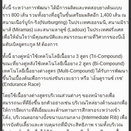
ทั้งนี้ ระหว่างการพัฒนา ได้มีการผลิตและทดสอบยางต้นแบบ
ราว 800 เส้น รวมทั้งยางที่อยู่ในขั้นเตรียมผลิตอีก 1,400 เส้น ณ
สนามเนือร์บูร์ก-ริง(Nurburgring) ในประเทศเยอรมนี, สนามมิรา
มาส์ (Miramas) และสนามลาดูซ์ (Ladoux) ในประเทศฝรั่งเศส
เพื่อให้มั่นใจว่ามีคุณสมบัติและสมรรถนะตามที่วิศวกรของบีเอ็
มดับเบิลยูตระกูล M ต้องการ
ทั้งนี้ ยางคู่หน้าใช้เทคโนโลยีเนื้อยาง 3 สูตร (Tri-Compound)
ขณะที่ยางคู่หลังใช้เทคโนโลยีเนื้อยาง 2 สูตร (Bi-Compound)
เทคโนโลยีเนื้อยางต่างสูตร (Multi-Compound) ได้รับการพัฒนา
ขึ้นในเบื้องต้นเพื่อการแข่งขันระยะยาว หรือ ‘เอ็นดูรานซ์ เรซ’
(Endurance Race)
โดยใช้เนื้อยางต่างสูตรบริเวณส่วนต่างๆ ของหน้ายางเพื่อ
สมรรถนะที่ดียิ่งขึ้น ยกตัวอย่างเช่น บริเวณไหล่ยางด้านนอกเพื่อ
ให้การยึดเกาะที่ดีเยี่ยมและต้านทานการสึกหรอระหว่างเข้า
โค้ง, บริเวณดอกยางบั้งขนาบแกนกลาง (Intermediate Rib) เพื่อ
การบังคับเลี้ยวและควบคุมรถที่มีประสิทธิภาพ รวมทั้งบริเวณ