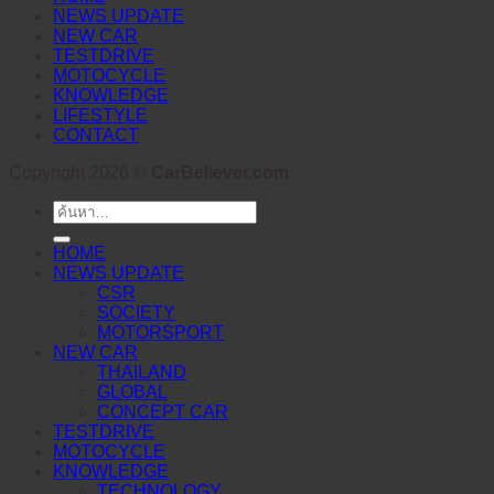
NEWS UPDATE
NEW CAR
TESTDRIVE
MOTOCYCLE
KNOWLEDGE
LIFESTYLE
CONTACT
Copyright 2026 ©
CarBeliever.com
ค้นหา:
HOME
NEWS UPDATE
CSR
SOCIETY
MOTORSPORT
NEW CAR
THAILAND
GLOBAL
CONCEPT CAR
TESTDRIVE
MOTOCYCLE
KNOWLEDGE
TECHNOLOGY