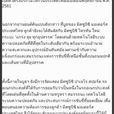
เปิดตัวครั้งแรกในโลกในประเทศไทยเมื่อเดือนพฤศจิกายน พ.ศ.
2561
นอกจากยานยนต์ต้นแบบดังกล่าว ที่บูธของ มิตซูบิชิ มอเตอร์ส
ประเทศไทย ลูกค้ายังจะได้สัมผัสกับ มิตซูบิชิ ไทรทัน ใหม่
กระบะ ‘แกร่ง ลุย ทุกอุปสรรค’ โดดเด่นด้วยเทคโนโลยีระบบ
ความปลอดภัยที่ดีที่สุดในระดับเดียวกัน พร้อมระบบอำนวย
ความสะดวกและอุปกรณ์อันทันสมัย ผสานเข้ากับความ
แข็งแกร่งและสมรรถนะแห่งการขับขี่ที่เหนือชั้นทั้งบนถนนปกติ
และเส้นทางที่มีอุปสรรค
ทั้งนี้ภายในบูธฯ ยังมีการจัดแสดง มิตซูบิชิ ปาเจโร สปอร์ต รถ
อเนกประสงค์ที่ได้รับการยอมรับว่าเป็นหนึ่งในรถอเนกประสงค์
ที่โดดเด่นที่สุดทั้งในด้านความหรูหรา สมรรถนะ เทคโนโลยี
ระบบความปลอดภัย และประสบการณ์การขับขี่ที่ยอดเยี่ยม เพื่อ
ตอบสนองความต้องการของลูกค้า มิตซูบิชิ มอเตอร์ส
ประเทศไทย จึงได้ยกระดับรถอเนกประสงค์ยอดนิยมรุ่นนี้ให้มี