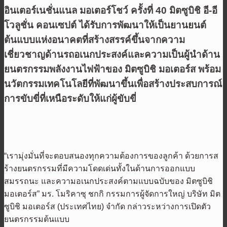
อินเตอร์เนชั่นแนล มอเตอร์โชว์ ครั้งที่ 40 มิตซูบิชิ อี-อี
โวลูชั่น คอนเซปต์ ได้รับการพัฒนาให้เป็นยานยนต์
ต้นแบบแห่งอนาคตที่สร้างสรรค์ขึ้นจากความ
เชี่ยวชาญด้านรถอเนกประสงค์และความเป็นผู้นำด้าน
ยนตรกรรมพลังงานไฟฟ้าของ มิตซูบิชิ มอเตอร์ส พร้อม
นวัตกรรมเทคโนโลยีที่พัฒนาขึ้นเพื่อสร้างประสบการณ์
การขับขี่ที่เหนือระดับให้แก่ผู้ขับขี่
“เรามุ่งมั่นที่จะตอบสนองทุกความต้องการของลูกค้า ด้วยการส
ร้างยนตรกรรมที่มีความโดดเด่นทั้งในด้านการออกแบบ
สมรรถนะ และความอเนกประสงค์ตามแบบฉบับของ มิตซูบิชิ
มอเตอร์ส” มร. โมริคาซุ ชกกิ กรรมการผู้จัดการใหญ่ บริษัท มิต
ซูบิชิ มอเตอร์ส (ประเทศไทย) จำกัด กล่าวระหว่างการเปิดตัว
ยนตรกรรมต้นแบบ