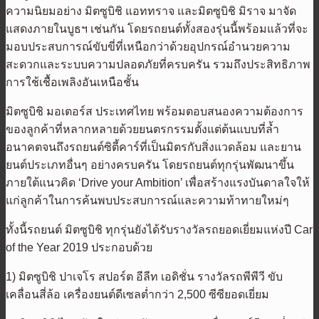
ความนิยมอย่าง มิตซูบิชิ แอททราจ และมิตซูบิชิ มิราจ มาจัด
แสดงภายในบูธฯ เช่นกัน โดยรถยนต์ทั้งสองรุ่นนี้พร้อมแล้วที่จะ
มอบประสบการณ์ขับขี่ที่เหนือกว่าด้วยอุปกรณ์อำนวยความ
สะดวกและระบบความปลอดภัยที่ครบครัน รวมถึงประสิทธิภาพ
การใช้เชื้อเพลิงอันเหนือชั้น
มิตซูบิชิ มอเตอร์ส ประเทศไทย พร้อมตอบสนองความต้องการ
ของลูกค้าที่หลากหลายด้วยยนตรกรรมตั้งแต่ต้นแบบที่ล้ำ
อนาคตจนถึงรถยนต์ซิตี้คาร์ที่เป็นมิตรกับสิ่งแวดล้อม และยาน
ยนต์ประเภทอื่นๆ อย่างครบครัน โดยรถยนต์ทุกรุ่นพัฒนาขึ้น
ภายใต้แนวคิด ‘Drive your Ambition’ เพื่อสร้างแรงบันดาลใจให้
แก่ลูกค้าในการค้นพบประสบการณ์และความท้าทายใหม่ๆ
ทั้งนี้รถยนต์ มิตซูบิชิ ทุกรุ่นยังได้รับรางวัลรถยอดเยี่ยมแห่งปี Car
of the Year 2019 ประกอบด้วย
1) มิตซูบิชิ ปาเจโร สปอร์ต อีลีท เอดิชั่น รางวัลรถพีพีวี ขับ
เคลื่อนสี่ล้อ เครื่องยนต์ดีเซลต่ำกว่า 2,500 ซีซียอดเยี่ยม