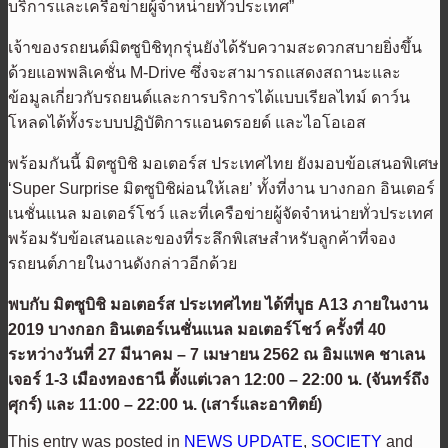
บริการและเครือข่ายผู้จำหน่ายทั่วประเทศ”
เจ้าของรถยนต์มิตซูบิชิทุกรุ่นยังได้รับความสะดวกสบายยิ่งขึ้น
ด้วยแอพพลิเคชั่น M-Drive ซึ่งจะสามารถแสดงสถานะและ
ข้อมูลเกี่ยวกับรถยนต์และการบริการได้แบบเรียลไทม์ ดาว์น
โหลดได้ทั้งระบบปฏิบัติการแอนดรอยด์ และไอโอเอส
พร้อมกันนี้ มิตซูบิชิ มอเตอร์ส ประเทศไทย ยังมอบข้อเสนอพิเศษ
‘Super Surprise มิตซูบิชิผ่อนให้เลย’ ทั้งที่งาน บางกอก อินเตอร์
เนชั่นแนล มอเตอร์โชว์ และที่เครือข่ายผู้จัดจำหน่ายทั่วประเทศ
พร้อมรับข้อเสนอและของที่ระลึกพิเสษสำหรับลูกค้าที่จอง
รถยนต์ภายในงานดังกล่าวอีกด้วย
พบกับ มิตซูบิชิ มอเตอร์ส ประเทศไทย ได้ที่บูธ A13 ภายในงาน
2019 บางกอก อินเตอร์เนชั่นแนล มอเตอร์โชว์ ครั้งที่ 40
ระหว่างวันที่ 27 มีนาคม – 7 เมษายน 2562 ณ อิมแพค ชาเลน
เจอร์ 1-3 เมืองทองธานี ตั้งแต่เวลา 12:00 – 22:00 น. (จันทร์ถึง
ศุกร์) และ 11:00 – 22:00 น. (เสาร์และอาทิตย์)
This entry was posted in
NEWS UPDATE
,
SOCIETY
and