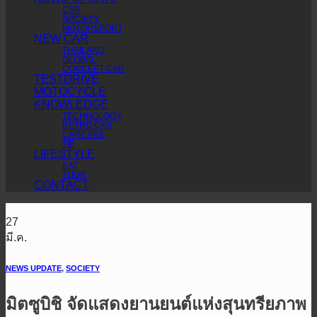
CSR
SOCIETY
MOTORSPORT
NEW CAR
THAILAND
GLOBAL
CONCEPT CAR
TESTDRIVE
MOTOCYCLE
KNOWLEDGE
TECHNOLOGY
RETRO CAR
CARCARE
TIP
LIFESTYLE
EAT
TOUR
CONTACT
27
มี.ค.
NEWS UPDATE
,
SOCIETY
มิตซูบิชิ จัดแสดงยานยนต์แห่งสุนทรียภาพ