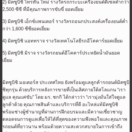
2) มิตซูบิชิ ไทรทัน ใหม่ รางวัลรถกระบะเครื่องยนต์ดีเซลต่ำกว่า
2,500 ซีซี ที่มีคุณภาพการขับขี่ ยอดเยี่ยม
3) มิตซูบิชิ เอ็กซ์แพนเดอร์ รางวัลรถอนกประสงค์เครื่องยนต์ต่ำ
กว่า 1,600 ซีซียอดเยี่ยม
4) มิตซูบิชิ แอททราจ รางวัลเทคโนโลยีรถอีโคคาร์ยอดเยี่ยม
5) มิตซูบิชิ มิราจ รางวัลรถยนต์อีโคคาร์ประหยัดน้ำมันยอด
เยี่ยม
มิตซูบิชิ มอเตอร์ส ประเทศไทย ยังพร้อมดูแลลูกค้ารถยนต์มิตซูบิ
ชิทุกรุ่น ด้วยบริการหลังการขายที่เป็นเลิศภายใต้สโลแกน “เรา
ดูแล คุณแค่ขับ” โดย มร. ชกกิ ได้กล่าวว่า “เรามุ่งมั่นใส่ใจดูแล
ลูกค้าด้วย คุณภาพสินค้าและบริการที่ดี อะไหล่แท้มิตซูบิชิ
พร้อมช่างผู้ชำนาญที่ผ่านการฝึกอบรมและมีความเชี่ยวชาญ
ตลอดจนการดูแลเพื่อให้ได้ที่สุดของความพึงพอใจและคุณภาพ
รถยนต์ที่ยาวนาน พร้อมด้วยความสะดวกสบายในการเข้าถึง