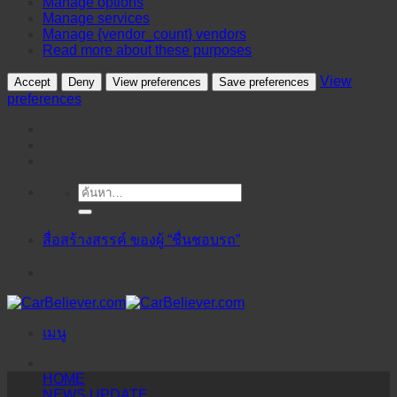
Manage options
Manage services
Manage {vendor_count} vendors
Read more about these purposes
View
Accept
Deny
View preferences
Save preferences
preferences
ค้นหา:
ข้าม
ไป
ยัง
สื่อสร้างสรรค์ ของผู้ “ชื่นชอบรถ”
เนื้อหา
เมนู
HOME
NEWS UPDATE