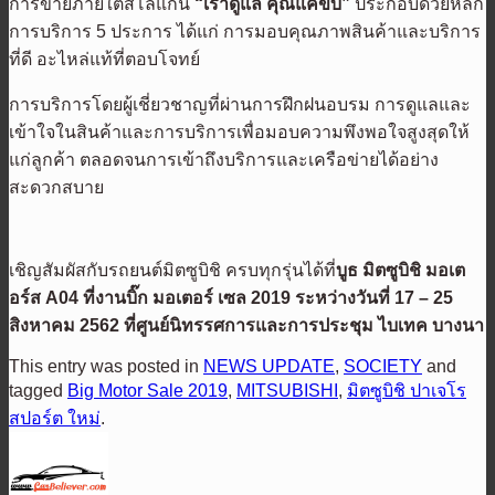
การขายภายใต้สโลแกน
“เราดูแล คุณแค่ขับ”
ประกอบด้วยหลัก
การบริการ 5 ประการ ได้แก่ การมอบคุณภาพสินค้าและบริการ
ที่ดี อะไหล่แท้ที่ตอบโจทย์
การบริการโดยผู้เชี่ยวชาญที่ผ่านการฝึกฝนอบรม การดูแลและ
เข้าใจในสินค้าและการบริการเพื่อมอบความพึงพอใจสูงสุดให้
แก่ลูกค้า ตลอดจนการเข้าถึงบริการและเครือข่ายได้อย่าง
สะดวกสบาย
เชิญสัมผัสกับรถยนต์มิตซูบิชิ ครบทุกรุ่นได้ที่
บูธ มิตซูบิชิ มอเต
อร์ส
A04 ที่งานบิ๊ก มอเตอร์ เซล 2019 ระหว่างวันที่ 17 – 25
สิงหาคม 2562 ที่ศูนย์นิทรรศการและการประชุม ไบเทค บางนา
This entry was posted in
NEWS UPDATE
,
SOCIETY
and
tagged
Big Motor Sale 2019
,
MITSUBISHI
,
มิตซูบิชิ ปาเจโร
สปอร์ต ใหม่
.