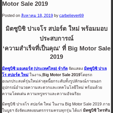
Motor Sale 2019
Posted on
สิงหาคม 18, 2019
by
carbeliever69
มิตซูบิชิ ปาเจโร สปอร์ต ใหม่ พร้อมมอบ
ประสบการณ์
‘
ความสำเร็จที่เป็นคุณ
’
ที่ Big Motor Sale
2019
มิตซูบิชิ มอเตอร์ส (ประเทศไทย) จำกัด
จัดแสดง
มิตซูบิชิ ปาเจ
โร สปอร์ต ใหม่
ในงาน
ฺBig Motor Sale 2019
โดยรถ
อเนกประสงค์รุ่นใหม่ล่าสุดนี้ยกระดับทั้งรูปลักษณ์ภายนอก
อุปกรณ์อำนวยความสะดวกและเทคโนโลยีใหม่ พร้อมด้วย
ความโดดเด่น ความหรูหราและความอัจฉริยะ
มิตซูบิชิ ปาเจโร สปอร์ต ใหม่ ในงาน Big Motor Sale 2019 ภาย
ในบูธฯ ยังจัดแสดงยนตรกรรมครบทุกรุ่น ได้แก่
มิตซูบิชิ ไทรทัน