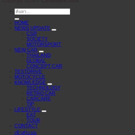
Copyright 2026 ©
CarBeliever.com
ค้นหา:
HOME
NEWS UPDATE
CSR
SOCIETY
MOTORSPORT
NEW CAR
THAILAND
GLOBAL
CONCEPT CAR
TESTDRIVE
MOTOCYCLE
KNOWLEDGE
TECHNOLOGY
RETRO CAR
CARCARE
TIP
LIFESTYLE
EAT
TOUR
CONTACT
เข้าสู่ระบบ