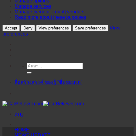
Manage options
Manage services
Manage {vendor_count} vendors
Read more about these purposes
View
Accept
Deny
View preferences
Save preferences
preferences
ค้นหา:
ข้าม
ไป
ยัง
สื่อสร้างสรรค์ ของผู้ “ชื่นชอบรถ”
เนื้อหา
เมนู
HOME
NEWS UPDATE