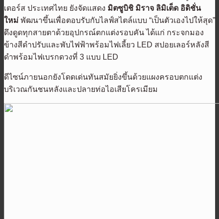
เตอร์ส ประเทศไทย ยังจัดแสดง
มิตซูบิชิ มิราจ ลิมิเต็ด อิดิชั่น
ใหม่
พัฒนาขึ้นเพื่อตอบรับกับไลฟ์สไตล์แบบ “เป็นตัวเองไปให้สุด”
ดึงดูดทุกสายตาด้วยอุปกรณ์ตกแต่งรอบคัน ได้แก่ กระจกมอง
ข้างสีดำปรับและพับไฟฟ้าพร้อมไฟเลี้ยว LED สปอยเลอร์หลังสี
ดำพร้อมไฟเบรกดวงที่ 3 แบบ LED
ดีไซน์ภายนอกยังโดดเด่นทันสมัยยิ่งขึ้นด้วยแผงครอบตกแต่ง
บริเวณกันชนหลังและปลายท่อไอเสียโครเมียม