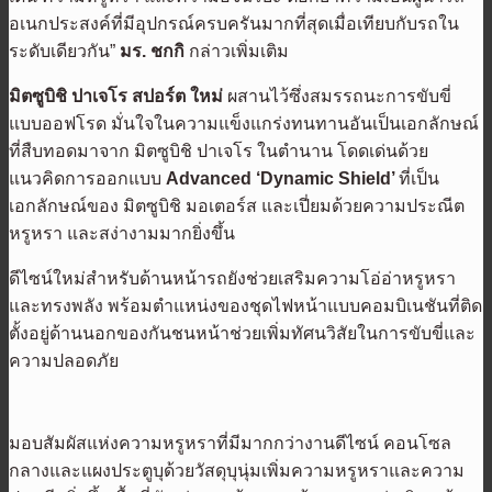
อเนกประสงค์ที่มีอุปกรณ์ครบครันมากที่สุดเมื่อเทียบกับรถใน
ระดับเดียวกัน”
มร. ชกกิ
กล่าวเพิ่มเติม
มิตซูบิชิ ปาเจโร สปอร์ต ใหม่
ผสานไว้ซึ่งสมรรถนะการขับขี่
แบบออฟโรด มั่นใจในความแข็งแกร่งทนทานอันเป็นเอกลักษณ์
ที่สืบทอดมาจาก มิตซูบิชิ ปาเจโร ในตำนาน โดดเด่นด้วย
แนวคิดการออกแบบ
Advanced ‘Dynamic Shield’
ที่เป็น
เอกลักษณ์ของ มิตซูบิชิ มอเตอร์ส และเปี่ยมด้วยความประณีต
หรูหรา และสง่างามมากยิ่งขึ้น
ดีไซน์ใหม่สำหรับด้านหน้ารถยังช่วยเสริมความโอ่อ่าหรูหรา
และทรงพลัง พร้อมตำแหน่งของชุดไฟหน้าแบบคอมบิเนชันที่ติด
ตั้งอยู่ด้านนอกของกันชนหน้าช่วยเพิ่มทัศนวิสัยในการขับขี่และ
ความปลอดภัย
มอบสัมผัสแห่งความหรูหราที่มีมากกว่างานดีไซน์ คอนโซล
กลางและแผงประตูบุด้วยวัสดุบุนุ่มเพิ่มความหรูหราและความ