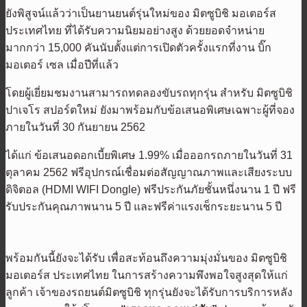
ยังพิสูจน์แล้วว่าเป็นยานยนต์รุ่นใหม่ของ มิตซูบิชิ มอเตอร์ส
ประเทศไทย ที่ได้รับความนิยมอย่างสูง ด้วยยอดจำหน่าย
มากกว่า 15,000 คันนับตั้งแต่การเปิดตัวครั้งแรกที่งาน บิ๊ก
มอเตอร์ เซล เมื่อปีที่แล้ว
โดยผู้เยี่ยมชมงานสามารถทดลองขับรถทุกรุ่น สำหรับ มิตซูบิชิ
ปาเจโร สปอร์ตใหม่ ยังมาพร้อมกับข้อเสนอพิเศษเฉพาะผู้ที่จอง
ภายในวันที่ 30 กันยายน 2562
ได้แก่ ข้อเสนอดอกเบี้ยพิเศษ 1.99% เมื่อออกรถภายในวันที่ 31
ตุลาคม 2562 ฟรีอุปกรณ์เชื่อมต่อสัญญาณภาพและเสียงระบบ
ดิจิตอล (HDMI WIFI Dongle) ฟรีประกันภัยชั้นหนึ่งนาน 1 ปี ฟรี
รับประกันคุณภาพนาน 5 ปี และฟรีค่าแรงเช็กระยะนาน 5 ปี
พร้อมกันนี้ยังจะได้รับ เพื่อสะท้อนถึงความมุ่งมั่นของ มิตซูบิชิ
มอเตอร์ส ประเทศไทย ในการสร้างความพึงพอใจสูงสุดให้แก่
ลูกค้า เจ้าของรถยนต์มิตซูบิชิ ทุกรุ่นยังจะได้รับการบริการหลัง