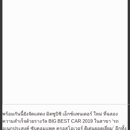
พร้อมกันนี้ยังจัดแสดง มิตซูบิชิ เอ็กซ์แพนเดอร์ ใหม่ ที่ฉลอง
ความสำเร็จด้วยรางวัล BIG BEST CAR 2019 ในสาขา ‘รถ
อเนกประสงค์ ซับคอมแพค ครอสโอเวอร์ ดีเด่นยอดเยี่ยม’ อีกทั้ง