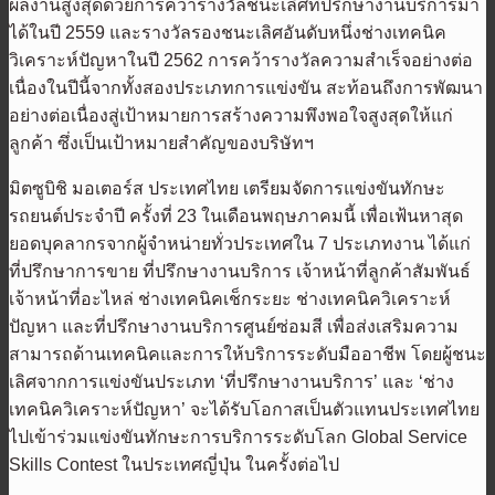
ผลงานสูงสุดด้วยการคว้ารางวัลชนะเลิศที่ปรึกษางานบริการมา
ได้ในปี 2559 และรางวัลรองชนะเลิศอันดับหนึ่งช่างเทคนิค
วิเคราะห์ปัญหาในปี 2562 การคว้ารางวัลความสำเร็จอย่างต่อ
เนื่องในปีนี้จากทั้งสองประเภทการแข่งขัน สะท้อนถึงการพัฒนา
อย่างต่อเนื่องสู่เป้าหมายการสร้างความพึงพอใจสูงสุดให้แก่
ลูกค้า ซึ่งเป็นเป้าหมายสำคัญของบริษัทฯ
มิตซูบิชิ มอเตอร์ส ประเทศไทย เตรียมจัดการแข่งขันทักษะ
รถยนต์ประจำปี ครั้งที่ 23 ในเดือนพฤษภาคมนี้ เพื่อเฟ้นหาสุด
ยอดบุคลากรจากผู้จำหน่ายทั่วประเทศใน 7 ประเภทงาน ได้แก่
ที่ปรึกษาการขาย ที่ปรึกษางานบริการ เจ้าหน้าที่ลูกค้าสัมพันธ์
เจ้าหน้าที่อะไหล่ ช่างเทคนิคเช็กระยะ ช่างเทคนิควิเคราะห์
ปัญหา และที่ปรึกษางานบริการศูนย์ซ่อมสี เพื่อส่งเสริมความ
สามารถด้านเทคนิคและการให้บริการระดับมืออาชีพ โดยผู้ชนะ
เลิศจากการแข่งขันประเภท ‘ที่ปรึกษางานบริการ’ และ ‘ช่าง
เทคนิควิเคราะห์ปัญหา’ จะได้รับโอกาสเป็นตัวแทนประเทศไทย
ไปเข้าร่วมแข่งขันทักษะการบริการระดับโลก Global Service
Skills Contest ในประเทศญี่ปุ่น ในครั้งต่อไป