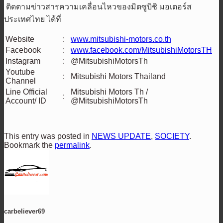
ติดตามข่าวสารความเคลื่อนไหวของมิตซูบิชิ มอเตอร์ส
ประเทศไทย ได้ที่
Website
:
www.mitsubishi-motors.co.th
Facebook
:
www.facebook.com/MitsubishiMotorsTH
Instagram
:
@MitsubishiMotorsTh
Youtube
:
Mitsubishi Motors Thailand
Channel
Line Official
Mitsubishi Motors Th /
:
Account/ ID
@MitsubishiMotorsTh
This entry was posted in
NEWS UPDATE
,
SOCIETY
.
Bookmark the
permalink
.
carbeliever69