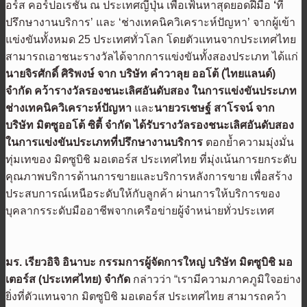
อร์ส คอร์ปอเรชั่น ณ ประเทศญี่ปุ่น เพื่อเฟ้นหาสุดยอดฝีมือ
‘
ที่
ปรึกษางานบริการ’ และ ‘ช่างเทคนิควิเคราะห์ปัญหา’ จากผู้เข้า
แข่งขันทั้งหมด 25 ประเทศทั่วโลก โดยตัวแทนจากประเทศไทย
สามารถเอาชนะรางวัลได้จากการแข่งขันทั้งสองประเภท ได้แก่
นายจิรศักดิ์ ศิริพงษ์ จาก บริษัท คำวาลุย ออโต้ (ไทยแลนด์)
จำกัด คว้ารางวัลรองชนะเลิศอันดับสอง ในการแข่งขันประเภท
ช่างเทคนิควิเคราะห์ปัญหา
และ
นายวรเชษฐ์ สาโรจน์ จาก
บริษัท มิตซูออโต้ ซิตี้ จำกัด ได้รับรางวัลรองชนะเลิศอันดับสอง
ในการแข่งขันประเภทที่ปรึกษางานบริการ
ตอกย้ำความมุ่งมั่น
ทุ่มเทของ มิตซูบิชิ มอเตอร์ส ประเทศไทย ที่มุ่งเน้นการยกระดับ
คุณภาพบริการด้านการขายและบริการหลังการขาย เพื่อสร้าง
ประสบการณ์เหนือระดับให้กับลูกค้า ผ่านการให้บริการของ
บุคลากรระดับมืออาชีพจากเครือข่ายผู้จำหน่ายทั่วประเทศ
มร. เรียวอิจิ อินาบะ กรรมการผู้จัดการใหญ่ บริษัท มิตซูบิชิ มอ
เตอร์ส (ประเทศไทย) จำกัด
กล่าวว่า “เรามีความภาคภูมิใจอย่าง
ยิ่งที่ตัวแทนจาก มิตซูบิชิ มอเตอร์ส ประเทศไทย สามารถคว้า