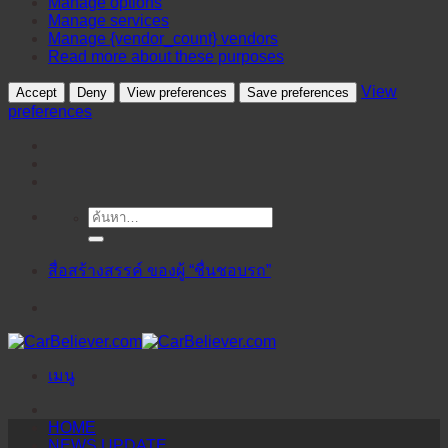
Manage options
Manage services
Manage {vendor_count} vendors
Read more about these purposes
View
Accept
Deny
View preferences
Save preferences
preferences
ค้นหา:
ข้าม
ไป
ยัง
สื่อสร้างสรรค์ ของผู้ “ชื่นชอบรถ”
เนื้อหา
เมนู
HOME
NEWS UPDATE