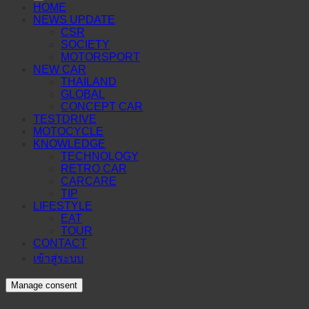
HOME
NEWS UPDATE
CSR
SOCIETY
MOTORSPORT
NEW CAR
THAILAND
GLOBAL
CONCEPT CAR
TESTDRIVE
MOTOCYCLE
KNOWLEDGE
TECHNOLOGY
RETRO CAR
CARCARE
TIP
LIFESTYLE
EAT
TOUR
CONTACT
เข้าสู่ระบบ
Manage consent