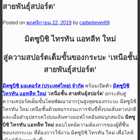
สายพันธุ์สปอร์ต’
Posted on
พฤศจิกายน 22, 2019
by
carbeliever69
มิตซูบิชิ ไทรทัน แอทลีท ใหม่
สู่ความสปอร์ตเต็มขั้นของกระบะ
‘
เหนือชั้น
สายพันธุ์สปอร์ต
’
มิตซูบิชิ มอเตอร์ส (ประเทศไทย) จำกัด
พร้อมเปิดตัว
มิตซูบิชิ
ไทรทัน แอทลีท
ใหม่
‘
เหนือชั้น สายพันธุ์สปอร์ต
’
ยกระดับสู่
ความสปอร์ตเต็มขั้นโดยพัฒนาจากรุ่นสูงสุดของกระบะ มิตซูบิชิ
ไทรทัน ใหม่ เหนือชั้นด้วยสมรรถนะการขับขี่ทั้งบนเส้นทางปกติ
และเมื่อฝ่าอุปสรรคไปบนเส้นทางออฟโรดอันสมบุกสมบัน
มิตซู
บิชิ ไทรทัน แอทลีท
ใหม่
ตอบโจทย์ความต้องการของผู้ที่ชื่น
ชอบรถกระบะ ที่ต้องการใช้งาน มิตซูบิชิ ไทรทัน ใหม่ เพื่อไลฟ์