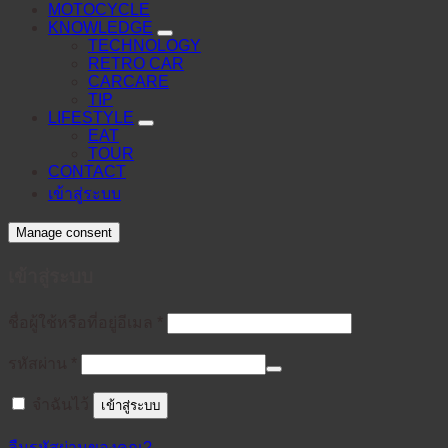
MOTOCYCLE
KNOWLEDGE
TECHNOLOGY
RETRO CAR
CARCARE
TIP
LIFESTYLE
EAT
TOUR
CONTACT
เข้าสู่ระบบ
Manage consent
เข้าสู่ระบบ
ต้องการ
ชื่อผู้ใช้หรือที่อยู่อีเมล
*
ต้องการ
รหัสผ่าน
*
จำฉันไว้
เข้าสู่ระบบ
ลืมรหัสผ่านของคุณ?