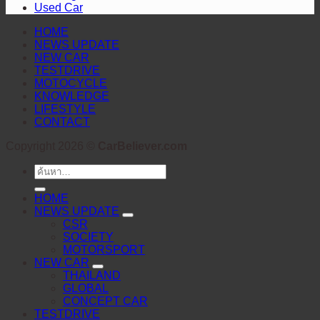
สายตา
Used Car
HOME
NEWS UPDATE
NEW CAR
TESTDRIVE
MOTOCYCLE
KNOWLEDGE
LIFESTYLE
CONTACT
Copyright 2026 ©
CarBeliever.com
ค้นหา:
HOME
NEWS UPDATE
CSR
SOCIETY
MOTORSPORT
NEW CAR
THAILAND
GLOBAL
CONCEPT CAR
TESTDRIVE