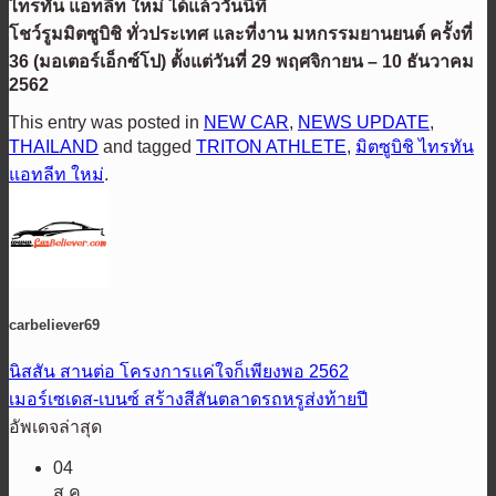
ไทรทัน แอทลีท ใหม่ ได้แล้ววันนี้ที่
โชว์รูมมิตซูบิชิ ทั่วประเทศ และที่งาน มหกรรมยานยนต์ ครั้งที่
36 (มอเตอร์เอ็กซ์โป) ตั้งแต่วันที่ 29 พฤศจิกายน – 10 ธันวาคม
2562
This entry was posted in
NEW CAR
,
NEWS UPDATE
,
THAILAND
and tagged
TRITON ATHLETE
,
มิตซูบิชิ ไทรทัน
แอทลีท ใหม่
.
carbeliever69
นิสสัน สานต่อ โครงการแค่ใจก็เพียงพอ 2562
เมอร์เซเดส-เบนซ์ สร้างสีสันตลาดรถหรูส่งท้ายปี
อัพเดจล่าสุด
04
ส.ค.