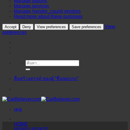
Manage options
Manage services
Manage {vendor_count} vendors
Read more about these purposes
View
Accept
Deny
View preferences
Save preferences
preferences
ค้นหา:
ข้าม
ไป
ยัง
สื่อสร้างสรรค์ ของผู้ “ชื่นชอบรถ”
เนื้อหา
เมนู
HOME
NEWS UPDATE