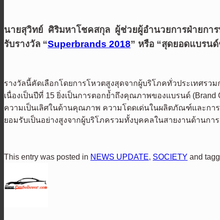
นายสุวิทย์
ศิริมหาโชคสกุล
ผู้ช่วยผู้อำนวยการฝ่ายกา
รับรางวัล
“
Superbrands 2018
”
หรือ “สุดยอดแบรนด์ช
รางวัลนี้คัดเลือกโดยการโหวตสูงสุดจากผู้บริโภคทั่วประเทศรวม
เนื่องเป็นปีที่ 15 ยิ่งเป็นการตอกย้ำถึงคุณภาพของแบรนด์ (
Brand 
ความเป็นเลิศในด้านคุณภาพ ความโดดเด่นในผลิตภัณฑ์และการบริก
ยอมรับเป็นอย่างสูงจากผู้บริโภครวมทั้งบุคคลในสายงานด้าน
This entry was posted in
NEWS UPDATE
,
SOCIETY
and tag