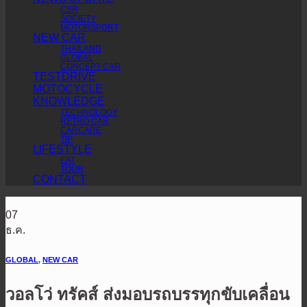
CSR
SOCIETY
MOTORSPORT
NEW CAR
THAILAND
GLOBAL
CONCEPT CAR
TESTDRIVE
MOTOCYCLE
KNOWLEDGE
TECHNOLOGY
RETRO CAR
CARCARE
TIP
LIFESTYLE
EAT
TOUR
CONTACT
07
ธ.ค.
GLOBAL
,
NEW CAR
วอลโว่ ทรัคส์ ส่งมอบรถบรรทุกขับเคลื่อน