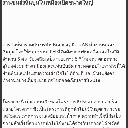
งานขนส่งหินปูนในเหมืองเปิดขนาดใหญ่
ภารกิจที่ทำร่วมกับ บริษัท Brønnøy Kalk AS คืองานขนส่ง
หินปูน โดยใช้รถบรรทุก FH ที่ติดตั้งระบบขับเคลื่อนอัตโนมัติ
จำนวน 6 คัน ขับเคลื่อนเป็นระยะทาง 5 กิโลเมตร ตลอดทาง
อุโมงค์ระหว่างเหมืองและแท่นบีบอัด การทดสอบในภารกิจนี้ได้
ผ่านพ้นและประสบความสำเร็จไปได้ด้วยดี และมันจะยังคง
ทำงานอย่างเต็มรูปแบบต่อไปตลอดถึงปลายปี 2019
โครงการนี้ เป็นส่วนหนึ่งของโครงการที่ประสบความสำเร็จ
หลายโครงการ ซึ่งเป็นโครงการที่ถูกนำไปใช้ในอุตสาหกรรม
เหมืองแร่ ภาคการขนส่งอ้อยและน้ำตาล ความสำเร็จนี้ถือเป็น
ความสำเร็จที่สามารถนำไปใช้งานได้จริงกับรถวอลโว่ ทรัคส์