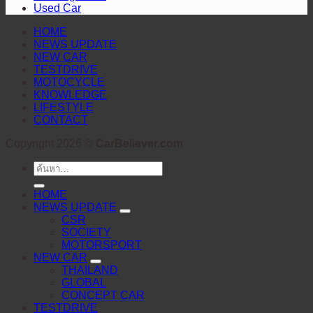
Used Car
งาน
HOME
NEWS UPDATE
NEW CAR
TESTDRIVE
MOTOCYCLE
KNOWLEDGE
LIFESTYLE
CONTACT
Copyright 2026 ©
CarBeliever.com
ค้นหา:
HOME
NEWS UPDATE
CSR
SOCIETY
MOTORSPORT
NEW CAR
THAILAND
GLOBAL
CONCEPT CAR
TESTDRIVE