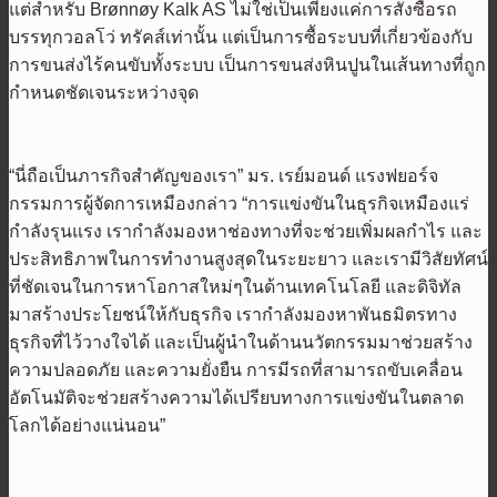
แต่สำหรับ Brønnøy Kalk AS ไม่ใช่เป็นเพียงแค่การสั่งซื้อรถ
บรรทุกวอลโว่ ทรัคส์เท่านั้น แต่เป็นการซื้อระบบที่เกี่ยวข้องกับ
การขนส่งไร้คนขับทั้งระบบ เป็นการขนส่งหินปูนในเส้นทางที่ถูก
กำหนดชัดเจนระหว่างจุด
“นี่ถือเป็นภารกิจสำคัญของเรา” มร. เรย์มอนด์ แรงฟยอร์จ
กรรมการผู้จัดการเหมืองกล่าว “การแข่งขันในธุรกิจเหมืองแร่
กำลังรุนแรง เรากำลังมองหาช่องทางที่จะช่วยเพิ่มผลกำไร และ
ประสิทธิภาพในการทำงานสูงสุดในระยะยาว และเรามีวิสัยทัศน์
ที่ชัดเจนในการหาโอกาสใหม่ๆในด้านเทคโนโลยี และดิจิทัล
มาสร้างประโยชน์ให้กับธุรกิจ เรากำลังมองหาพันธมิตรทาง
ธุรกิจที่ไว้วางใจได้ และเป็นผู้นำในด้านนวัตกรรมมาช่วยสร้าง
ความปลอดภัย และความยั่งยืน การมีรถที่สามารถขับเคลื่อน
อัตโนมัติจะช่วยสร้างความได้เปรียบทางการแข่งขันในตลาด
โลกได้อย่างแน่นอน”