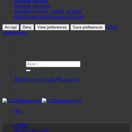
Manage options
Manage services
Manage {vendor_count} vendors
Read more about these purposes
View
Accept
Deny
View preferences
Save preferences
preferences
ค้นหา:
ข้าม
ไป
ยัง
สื่อสร้างสรรค์ ของผู้ “ชื่นชอบรถ”
เนื้อหา
เมนู
HOME
NEWS UPDATE