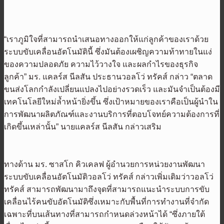
“เราภูมิใจที่สามารถนำเสนอทางออกให้แก่ลูกค้าของเราด้วย
ระบบขับเคลื่อนอัตโนมัตินี้ ซึ่งมันต้องเผชิญความท้าทายในแง่
ของความปลอดภัย ความไว้วางใจ และผลกำไรของธุรกิจ
ลูกค้า” มร. แคลร์ส นีลสัน ประธานวอลโว่ ทรัคส์ กล่าว “ตลาด
ขนส่งโลกกำลังเปลี่ยนแปลงไปอย่างรวดเร็ว และมันจำเป็นต้องมี
เทคโนโลยีใหม่ล้ำหน้ายิ่งขึ้น ซึ่งเป้าหมายของเราคือเป็นผู้นำใน
การพัฒนาผลิตภัณฑ์และงานบริการที่ตอบโจทย์ความต้องการที่
เกิดขึ้นเหล่านั้น” นายแคลร์ส นีลสัน กล่าวเสริม
ทางด้าน มร. ซาสโก คิวเคลฟ ผู้อำนวยการหน่วยงานพัฒนา
ระบบขับเคลื่อนอัตโนมัติวอลโว่ ทรัคส์ กล่าวเพิ่มเติมว่าวอลโว่
ทรัคส์ สามารถพัฒนามาถึงจุดที่สามารถแนะนำระบบการขับ
เคลื่อนไร้คนขับอัตโนมัติซึ่งเหมาะกับพื้นที่การทำงานที่จำกัด
เฉพาะที่บนเส้นทางที่สามารถกำหนดล่วงหน้าได้ “ซึ่งภายใต้