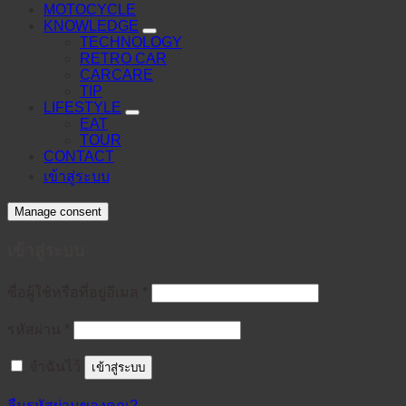
MOTOCYCLE
KNOWLEDGE
TECHNOLOGY
RETRO CAR
CARCARE
TIP
LIFESTYLE
EAT
TOUR
CONTACT
เข้าสู่ระบบ
Manage consent
เข้าสู่ระบบ
ต้องการ
ชื่อผู้ใช้หรือที่อยู่อีเมล
*
ต้องการ
รหัสผ่าน
*
จำฉันไว้
เข้าสู่ระบบ
ลืมรหัสผ่านของคุณ?