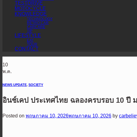
TESTDRIVE
MOTOCYCLE
KNOWLEDGE
TECHNOLOGY
RETRO CAR
CARCARE
TIP
LIFESTYLE
EAT
TOUR
CONTACT
10
พ.ค.
NEWS UPDATE
,
SOCIETY
อินช์เคป ประเทศไทย ฉลองครบรอบ 10 ปี 
Posted on
พฤษภาคม 10, 2026
พฤษภาคม 10, 2026
by
carbeli