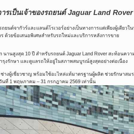
ารเป็นเจ้าของรถยนต์ Jaguar Land Rover พ
ายรถยนต์จากัวร์และแลนด์โรเวอร์อย่างเป็นทางการแต่เพียงผู้เดี
จร ด้วยข้อเสนอพิเศษสำหรับรถใหม่และบริการหลังการขาย
n นานสูงสุด 10 ปี สำหรับรถยนต์ Jaguar Land Rover สะท้อนควา
ุงรักษา และดูแลรถให้อยู่ในสภาพสมบูรณ์สูงสุดอย่างต่อเนื่อง
ช่างผู้เชี่ยวชาญ พร้อมใช้อะไหล่แท้มาตรฐานผู้ผลิต ช่วยรักษ
ันที่ 1 พฤษภาคม – 31 กรกฎาคม 2569 เท่านั้น