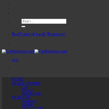
ค้นหา:
ข้าม
ไป
ยัง
สื่อสร้างสรรค์ ของผู้ “ชื่นชอบรถ”
เนื้อหา
เมนู
HOME
NEWS UPDATE
CSR
SOCIETY
MOTORSPORT
NEW CAR
THAILAND
GLOBAL
CONCEPT CAR