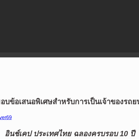
มอบข้อเสนอพิเศษสำหรับการเป็นเจ้าของรถย
ever69
อินช์เคป ประเทศไทย ฉลองครบรอบ 10 ปี