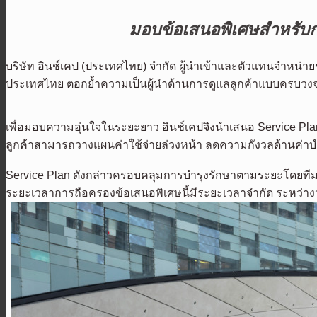
มอบข้อเสนอพิเศษสำหรับก
บริษัท อินช์เคป (ประเทศไทย) จำกัด ผู้นำเข้าและตัวแทนจำหน่
ประเทศไทย ตอกย้ำความเป็นผู้นำด้านการดูแลลูกค้าแบบครบวง
เพื่อมอบความอุ่นใจในระยะยาว อินช์เคปจึงนำเสนอ Service Pla
ลูกค้าสามารถวางแผนค่าใช้จ่ายล่วงหน้า ลดความกังวลด้านค่าบำร
Service Plan ดังกล่าวครอบคลุมการบำรุงรักษาตามระยะโดยทีม
ระยะเวลาการถือครองข้อเสนอพิเศษนี้มีระยะเวลาจำกัด ระหว่างว