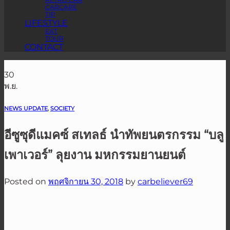
RETRO CAR
CARCARE
TIP
LIFESTYLE
EAT
TOUR
CONTACT
30
พ.ย.
NEWS UPDATE
,
SOCIETY
อีซูซุดีแมคซ์ สเทลธ์ นำทัพยนตรกรรม “บลู
เพาเวอร์” ลุยงาน มหกรรมยานยนต์
Posted on
พฤศจิกายน 30, 2018
by
carbeliever69