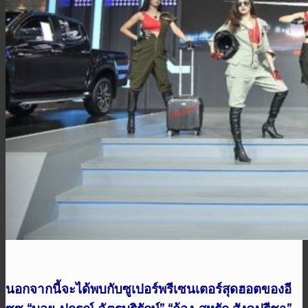
นอกจากนี้จะได้พบกับซูเปอร์พรีเซนเตอร์สุดฮอตของอี