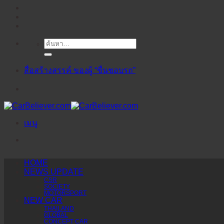
ค้นหา:
ข้าม
ไป
ยัง
สื่อสร้างสรรค์ ของผู้ “ชื่นชอบรถ”
เนื้อหา
เมนู
HOME
NEWS UPDATE
CSR
SOCIETY
MOTORSPORT
NEW CAR
THAILAND
GLOBAL
CONCEPT CAR