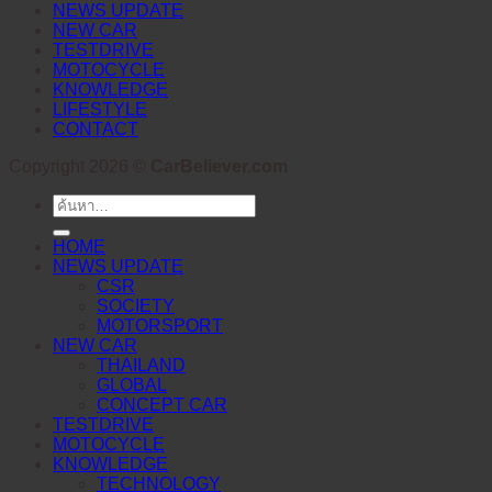
NEWS UPDATE
NEW CAR
TESTDRIVE
MOTOCYCLE
KNOWLEDGE
LIFESTYLE
CONTACT
Copyright 2026 ©
CarBeliever.com
ค้นหา:
HOME
NEWS UPDATE
CSR
SOCIETY
MOTORSPORT
NEW CAR
THAILAND
GLOBAL
CONCEPT CAR
TESTDRIVE
MOTOCYCLE
KNOWLEDGE
TECHNOLOGY