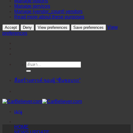
Manage options
Manage services
Manage {vendor_count} vendors
Read more about these purposes
View
Accept
Deny
View preferences
Save preferences
preferences
ค้นหา:
ข้าม
ไป
ยัง
สื่อสร้างสรรค์ ของผู้ “ชื่นชอบรถ”
เนื้อหา
เมนู
HOME
NEWS UPDATE