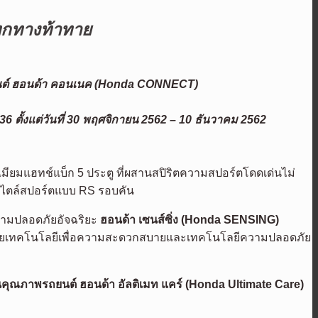
ทุกทางท้าทาย
ต์
ฮอนด้า คอนเนค (
Honda CONNECT)
 36
ตั้งแต่วันที่
30 พฤศจิกายน 2562 – 10 ธันวาคม 2562
ียมแฮทช์แบ็ก 5 ประตู ที่ผสานสปิริตความสปอร์ตโดดเด่นไม่
สไตล์สปอร์ตแบบ RS รอบคัน
ความปลอดภัยอัจฉริยะ
ฮอนด้า เซนส์ซิ่ง (
Honda SENSING)
รันด้วยเทคโนโลยีเพื่อความสะดวกสบายและเทคโนโลยีความปลอดภัย
ุณภาพรถยนต์ ฮอนด้า อัลติเมท แคร์ (
Honda Ultimate Care)