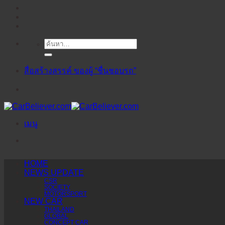
ค้นหา:
ข้าม
ไป
ยัง
สื่อสร้างสรรค์ ของผู้ “ชื่นชอบรถ”
เนื้อหา
เมนู
HOME
NEWS UPDATE
CSR
SOCIETY
MOTORSPORT
NEW CAR
THAILAND
GLOBAL
CONCEPT CAR