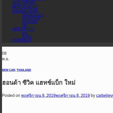
TESTDRIVE
MOTOCYCLE
KNOWLEDGE
TECHNOLOGY
RETRO CAR
CARCARE
TIP
LIFESTYLE
EAT
TOUR
CONTACT
08
พ.ย.
NEW CAR
,
THAILAND
ฮอนด้า ซีวิค แฮทช์แบ็ก ใหม่
Posted on
พฤศจิกายน 8, 2019
พฤศจิกายน 8, 2019
by
carbelie