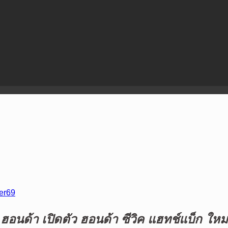
ver69
ฮอนด้า เปิดตัว ฮอนด้า ซีวิค แฮทช์แบ็ก ใหม่