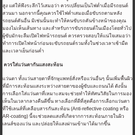
สูง แต่ให้พึงระลึกไว้เสมอว่า ควรเปลี่ยนเป็นไฟต่ำเมื่อมีรถยนต์
สวนมา นอกจากนี้คุณควรใช้ไฟต่ำเสมอเมื่อขับรถตามหลัง
รถยนต์คันอื่น มิเช่นนั้นจะทำให้คนขับรถคันข้างหน้าของคุณ
มองไม่เห็นเส้นทาง และสำหรับการขับรถยนต์ในเมืองโดยทั่วไป
ผู้ขับมักจะลืมเปิดไฟหน้ารถยนต์ ควรตรวจสอบให้แน่ใจเสมอว่า
ทำการเปิดไฟหน้าก่อนจะขับรถยนต์รวมทั้งในช่วงเวลาเช้ามืด
และเวลาเย็นก่อนค่ำ
ควรใส่แว่นตากันแสงสะท้อน
แว่นตา ทั้งแว่นสายตาที่จักษุแพทย์สั่งหรือแว่นอื่นๆ นั้นเพิ่มพื้นผิว
ที่มีการสะท้อนแสงระหว่างสายตาของผู้ขับและถนนได้ ดังนั้น
การเลือกใส่แว่นตาที่เหมาะสมจะช่วยทำให้ทัศนวิสัยในการมอง
เห็นในเวลากลางคืนดีขึ้น ทางเลือกที่ดีที่สุดคือการเลือกแว่นตา
ที่ใช้เลนส์ที่เคลือบสารกันสะท้อน (Anti-reflective coating หรือ
AR-coating) นี้จะช่วยลดแสงที่เกิดจากการสะท้อนภายในผิว
เลนส์ของแว่น และปล่อยให้แสงผ่านเข้ามาได้มากขึ้น