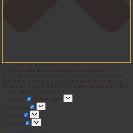
To provide the best experiences, we use technologies like
cookies to store and/or access device information.
Consenting to these technologies will allow us to process
data such as browsing behavior or unique IDs on this site.
Not consenting or withdrawing consent, may adversely affect
certain features and functions.
Functional
Functional
Always active
Preferences
Preferences
Statistics
Statistics
Marketing
Marketing