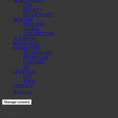
NEWS UPDATE
CSR
SOCIETY
MOTORSPORT
NEW CAR
THAILAND
GLOBAL
CONCEPT CAR
TESTDRIVE
MOTOCYCLE
KNOWLEDGE
TECHNOLOGY
RETRO CAR
CARCARE
TIP
LIFESTYLE
EAT
TOUR
CONTACT
เข้าสู่ระบบ
Manage consent
เข้าสู่ระบบ