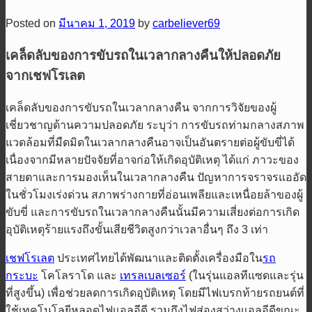
Posted on
มีนาคม 1, 2019
by
carbeliever69
เคล็ดลับของการขับรถในเวลากลางคืน
ให้ปลอดภัย
จาก
เชฟโรเลต
เคล็ดลับของการขับรถในเวลากลางคืน จากการวิจัยของผู้
เชี่ยวชาญด้านความปลอดภัย ระบุว่า การขับรถท่ามกลางสภาพ
แวดล้อมที่มืดมิดในเวลากลางคืนอาจเป็นอันตรายต่อผู้ขับขี่ได้
เนื่องจากมีหลายปัจจัยที่อาจก่อให้เกิดอุบัติเหตุ ได้แก่ ภาวะของ
สายตาและการมองเห็นในเวลากลางคืน ปัญหาการจราจรแออัด
ในชั่วโมงเร่งด่วน สภาพร่างกายที่อ่อนเพลียและเหนื่อยล้าของผู้
ขับขี่ และการขับรถในเวลากลางคืนนั้นมีความเสี่ยงต่อการเกิด
อุบัติเหตุร้ายแรงถึงขั้นเสียชีวิตสูงกว่าเวลาอื่นๆ ถึง 3 เท่า
เชฟโรเลต
ประเทศไทยได้พัฒนาและติดตั้งเครื่องมือใน
รถ
กระบะ
โคโลราโด และ
เทรลเบลเซอร์
(ในรุ่นแอลทีแซดและรุ่น
ที่สูงขึ้น) เพื่อช่วยลดการเกิดอุบัติเหตุ โดยมีไฟเบรกท้ายรถยนต์ที่
ใช้เทคโนโลยีหลอดไฟแอลอีดี รวมถึงไฟส่องสว่างแอลอีดีขณะ