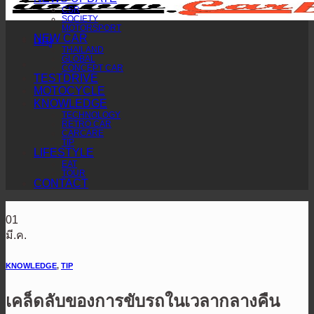
CSR
SOCIETY
MOTORSPORT
NEW CAR
เมนู
THAILAND
GLOBAL
CONCEPT CAR
TESTDRIVE
MOTOCYCLE
KNOWLEDGE
TECHNOLOGY
RETRO CAR
CARCARE
TIP
LIFESTYLE
EAT
TOUR
CONTACT
01
มี.ค.
KNOWLEDGE
,
TIP
เคล็ดลับของการขับรถในเวลากลางคืน