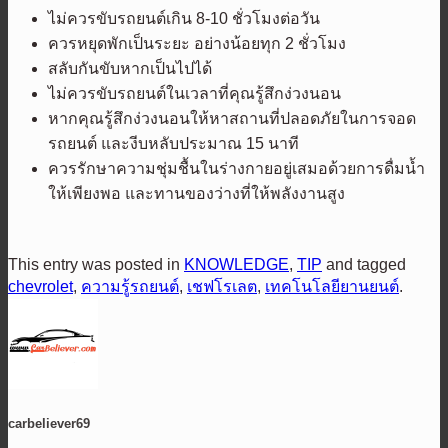
ไม่ควรขับรถยนต์เกิน 8-10 ชั่วโมงต่อวัน
ควรหยุดพักเป็นระยะ อย่างน้อยทุก 2 ชั่วโมง
สลับกันขับหากเป็นไปได้
ไม่ควรขับรถยนต์ในเวลาที่คุณรู้สึกง่วงนอน
หากคุณรู้สึกง่วงนอนให้หาสถานที่ปลอดภัยในการจอด
รถยนต์ และงีบหลับประมาณ 15 นาที
ควรรักษาความชุ่มชื้นในร่างกายอยู่เสมอด้วยการดื่มน้ำ
ให้เพียงพอ และทานของว่างที่ให้พลังงานสูง
This entry was posted in
KNOWLEDGE
,
TIP
and tagged
chevrolet
,
ความรู้รถยนต์
,
เชฟโรเลต
,
เทคโนโลยียานยนต์
.
carbeliever69