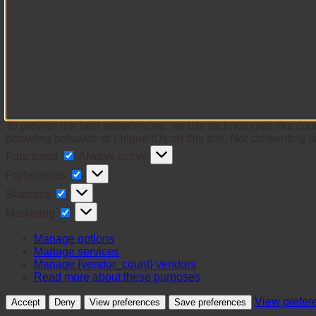
To provide the best experiences, we use technologies like cook
browsing behavior or unique IDs on this site. Not consenting o
Functional
Functional
Always active
Preferences
Preferences
Statistics
Statistics
Marketing
Marketing
Manage options
Manage services
Manage {vendor_count} vendors
Read more about these purposes
View prefer
Accept
Deny
View preferences
Save preferences