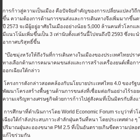
การก้าวสู่ความเป็นเมือง คือปัจจัยสำคัญของการเปลี่ยนแปลงวิถีก
ขึ้น ความต้องการด้านการขนส่งและการเดินทางจึงเพิ่มมากขึ้น
ปี
2573
จะมีผู้อยู่อาศัยในเมืองอย่างน้อย
5,000
ล้านคนทั่วโลกและ
มีแนวโน้มเพิ่มขึ้นเป็น
3
เท่านับตั้งแต่วันนี้ไปจนถึงปี
2593
ซึ่งจะน
อากาศบริสุทธิ์ขึ้น
“
บ๊อชมุ่งหวังให้ถึงวันที่การเดินทางในเมืองของประเทศไทยปราศจ
ทางเลือกด้านการคมนาคมขนส่งและการสร้างเครื่องยนต์เพื่อการ
ออกเฉียงใต้กล่าว
โครงการดังกล่าวสอดคล้องกับนโยบายประเทศไทย
4.0
ของรัฐบ
พัฒนาโครงสร้างพื้นฐานด้านการขนส่งที่เชื่อมต่อกันอย่างไร้รอยต
ความเจริญทางเศรษฐกิจด้วยการก้าวไปสู่สังคมที่เป็นมิตรกับสิ่งแวด
การศึกษาที่ดำเนินการโดย
World Economic Forum
ระบุว่าทั่ว
เฉียงใต้กำลังประสบภาวะสำลักฝุ่นควันที่หนา โดยประเทศต่าง 
ปริมาณฝุ่นละอองขนาด
PM 2.5
ที่เป็นอันตรายเกินขีดความปลอดภ
แก้ไขร่วมกัน