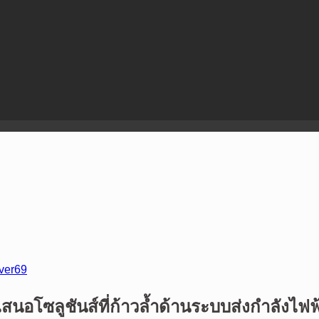
ever69
เสนอโซลูชันส์ที่ก้าวล้ำด้านระบบส่งกำลัง