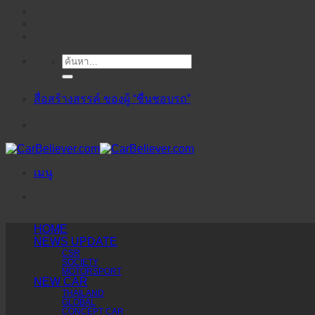
ค้นหา:
ข้าม
ไป
ยัง
สื่อสร้างสรรค์ ของผู้ “ชื่นชอบรถ”
เนื้อหา
เมนู
HOME
NEWS UPDATE
CSR
SOCIETY
MOTORSPORT
NEW CAR
THAILAND
GLOBAL
CONCEPT CAR