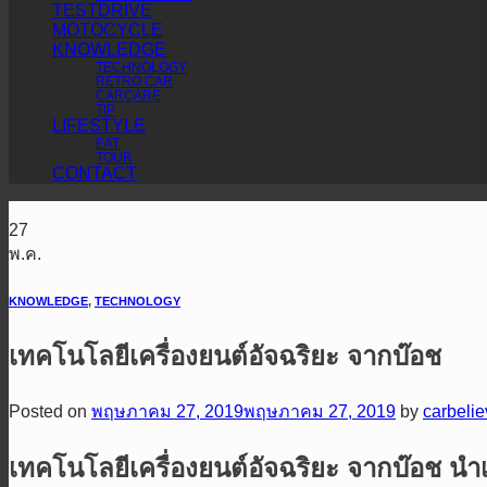
TESTDRIVE
MOTOCYCLE
KNOWLEDGE
TECHNOLOGY
RETRO CAR
CARCARE
TIP
LIFESTYLE
EAT
TOUR
CONTACT
27
พ.ค.
KNOWLEDGE
,
TECHNOLOGY
เทคโนโลยีเครื่องยนต์อัจฉริยะ จากบ๊อช
Posted on
พฤษภาคม 27, 2019
พฤษภาคม 27, 2019
by
carbeli
เทคโนโลยีเครื่องยนต์อัจฉริยะ จาก
บ๊อช นำ