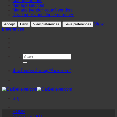
Manage options
Manage services
Manage {vendor_count} vendors
Read more about these purposes
View
Accept
Deny
View preferences
Save preferences
preferences
ค้นหา:
ข้าม
ไป
ยัง
สื่อสร้างสรรค์ ของผู้ “ชื่นชอบรถ”
เนื้อหา
เมนู
HOME
NEWS UPDATE