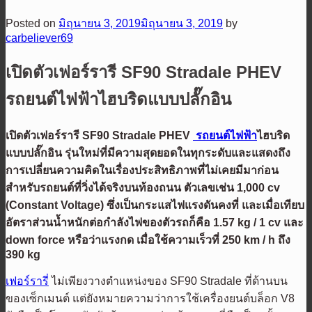
Posted on
มิถุนายน 3, 2019
มิถุนายน 3, 2019
by
carbeliever69
เปิดตัวเฟอร์รารี SF90 Stradale PHEV
รถยนต์ไฟฟ้าไฮบริดแบบปลั๊กอิน
เปิดตัวเฟอร์รารี SF90 Stradale PHEV
รถยนต์ไฟฟ้า
ไฮบริด
แบบปลั๊กอิน รุ่นใหม่ที่มีความสุดยอดในทุกระดับและแสดงถึง
การเปลี่ยนความคิดในเรื่องประสิทธิภาพที่ไม่เคยมีมาก่อน
สำหรับรถยนต์ที่วิ่งได้จริงบนท้องถนน ตัวเลขเช่น 1,000 cv
(Constant Voltage) ซึ่งเป็นกระแสไฟแรงดันคงที่ และเมื่อเทียบ
อัตราส่วนน้ำหนักต่อกำลังไฟของตัวรถก็คือ 1.57 kg / 1 cv และ
down force หรือว่าแรงกด เมื่อใช้ความเร็วที่ 250 km / h ถึง
390 kg
เฟอร์รารี่
ไม่เพียงวางตำแหน่งของ SF90 Stradale ที่ด้านบน
ของเซ็กเมนต์ แต่ยังหมายความว่าการใช้เครื่องยนต์บล็อก V8