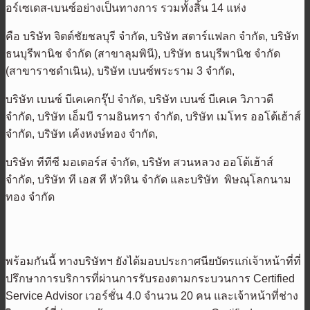
อร์เซเดส-เบนซ์อย่างเป็นทางการ รวมทั้งสิ้น 14 แห่ง
คือ บริษัท จิตต์ชัยชลบุรี จำกัด, บริษัท สตาร์แฟลก จำกัด, บริษัท
ธนบุรีพานิช จำกัด (สาขาลุมพินี), บริษัท ธนบุรีพานิช จำกัด
(สาขาราชดำเนิน), บริษัท เบนซ์พระราม 3 จำกัด,
บริษัท เบนซ์ บีเคเคกรุ๊ป จำกัด, บริษัท เบนซ์ บีเคเค วิภาวดี
จำกัด, บริษัท เอ็มบี รามอินทรา จำกัด, บริษัท เมโทร ออโต้เฮ้าส์
จำกัด, บริษัท เค้งหงษ์ทอง จำกัด,
บริษัท ทีทีซี มอเตอร์ส จำกัด, บริษัท สวนหลวง ออโต้เฮ้าส์
จำกัด, บริษัท ที เอส ที หัวหิน จำกัด และบริษัท พิษณุโลกนาม
ทอง จำกัด
พร้อมกันนี้ ทางบริษัทฯ ยังได้มอบประกาศนียบัตรแก่เจ้าหน้าที่ที่
ปรึกษาการบริการที่ผ่านการรับรองตามกระบวนการ Certified
Service Advisor เวอร์ชั่น 4.0 จำนวน 20 คน และเจ้าหน้าที่ช่าง