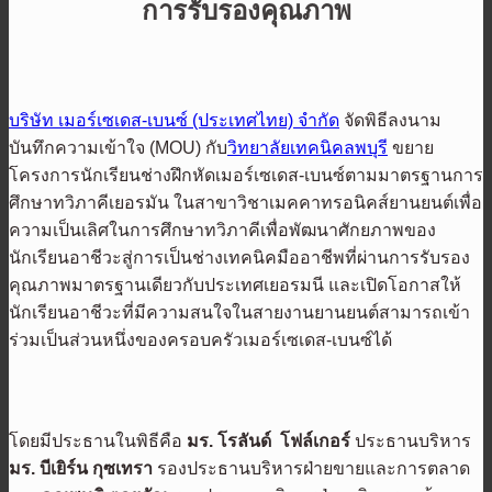
การรับรองคุณภาพ
บริษัท เมอร์เซเดส-เบนซ์ (ประเทศไทย) จำกัด
จัดพิธีลงนาม
บันทึกความเข้าใจ (MOU) กับ
วิทยาลัยเทคนิคลพบุรี
ขยาย
โครงการนักเรียนช่างฝึกหัดเมอร์เซเดส-เบนซ์ตามมาตรฐานการ
ศึกษาทวิภาคีเยอรมัน ในสาขาวิชาเมคคาทรอนิคส์ยานยนต์เพื่อ
ความเป็นเลิศในการศึกษาทวิภาคีเพื่อพัฒนาศักยภาพของ
นักเรียนอาชีวะสู่การเป็นช่างเทคนิคมืออาชีพที่ผ่านการรับรอง
คุณภาพมาตรฐานเดียวกับประเทศเยอรมนี และเปิดโอกาสให้
นักเรียนอาชีวะที่มีความสนใจในสายงานยานยนต์สามารถเข้า
ร่วมเป็นส่วนหนึ่งของครอบครัวเมอร์เซเดส-เบนซ์ได้
โดยมีประธานในพิธีคือ
มร. โรลันด์ โฟล์เกอร์
ประธานบริหาร
มร. บีเยิร์น กุซเทรา
รองประธานบริหารฝ่ายขายและการตลาด