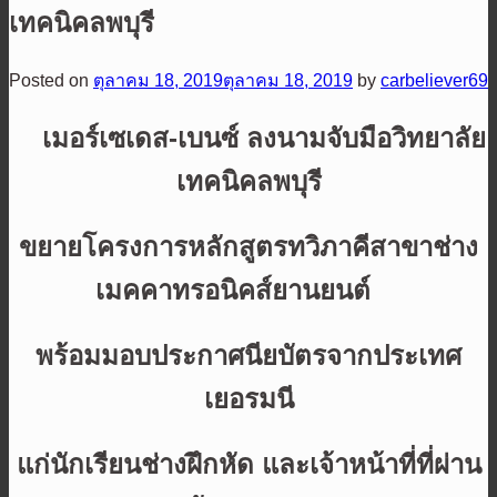
เทคนิคลพบุรี
Posted on
ตุลาคม 18, 2019
ตุลาคม 18, 2019
by
carbeliever69
เมอร์เซเดส-เบนซ์ ลงนามจับมือวิทยาลัย
เทคนิคลพบุรี
ขยายโครงการหลักสูตรทวิภาคี
สาขา
ช่าง
เมคคาทรอนิคส์ยานยนต์
พร้อมมอบประกาศนียบัตรจากประเทศ
เยอรมนี
แก่นักเรียนช่างฝึกหัด
และเจ้าหน้าที่ที่ผ่าน