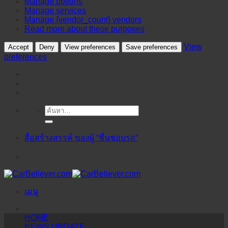
Manage options
Manage services
Manage {vendor_count} vendors
Read more about these purposes
View
Accept
Deny
View preferences
Save preferences
preferences
ค้นหา:
ข้าม
ไป
ยัง
สื่อสร้างสรรค์ ของผู้ “ชื่นชอบรถ”
เนื้อหา
เมนู
HOME
NEWS UPDATE