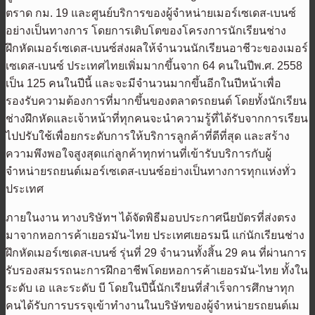
ตราด กม. 19 และศูนย์บริการของผู้จำหน่ายเมอร์เซเดส-เบนซ์
อย่างเป็นทางการ โดยการเติบโตของโครงการนักเรียนช่าง
ฝึกหัดเมอร์เซเดส-เบนซ์ส่งผลให้จำนวนนักเรียนอาชีวะของเมอร์
เซเดส-เบนซ์ ประเทศไทยเพิ่มมากขึ้นจาก 64 คนในปีพ.ศ. 2558
เป็น 125 คนในปีนี้ และจะมีจำนวนมากขึ้นอีกในปีหน้าเพื่อ
รองรับความต้องการที่มากขึ้นของตลาดรถยนต์ โดยทั้งนักเรียน
ช่างฝึกหัดและเจ้าหน้าที่ทุกคนจะนำความรู้ที่ได้รับจากการเรียน
ไปปรับใช้เพื่อยกระดับการให้บริการลูกค้าที่ดีที่สุด และสร้าง
ความพึงพอใจสูงสุดแก่ลูกค้าทุกท่านที่เข้ารับบริการกับผู้
จำหน่ายรถยนต์เมอร์เซเดส-เบนซ์อย่างเป็นทางการทุกแห่งทั่ว
ประเทศ
ภายในงาน ทางบริษัทฯ ได้จัดพิธีมอบประกาศนียบัตรที่ส่งตรง
มาจากหอการค้าเยอรมัน-ไทย ประเทศเยอรมนี แก่นักเรียนช่าง
ฝึกหัดเมอร์เซเดส-เบนซ์ รุ่นที่ 29 จำนวนทั้งสิ้น 29 คน ที่ผ่านการ
รับรองสมรรถนะการฝึกอาชีพโดยหอการค้าเยอรมัน-ไทย ทั้งใน
ระดับ เอ และระดับ บี โดยในปีนี้นักเรียนที่สำเร็จการศึกษาทุก
คนได้รับการบรรจุเข้าทำงานในบริษัทของผู้จำหน่ายรถยนต์เม