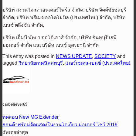
บริษัท สงวนวัฒนาเอนเตอร์ไพร์ส จำกัด, บริษัท จิตต์ชัยชลบุรี
จำกัด, บริษัท พรีเมจ ออโตโมบิล (ประเทศไทย) จำกัด, บริษัท
เบนซ์ ตลิ่งชัน จำกัด,
บริษัท เอ็มบี พัทยา ออโต้เฮาส์ จำกัด, บริษัท จันทบุรี เจพี
มอเตอร์ จำกัด และบริษัท เบนซ์ อุดรธานี จำกัด
This entry was posted in
NEWS UPDATE
,
SOCIETY
and
tagged
วิทยาลัยเทคนิคลพบุรี
,
เมอร์เซเดส-เบนซ์ (ประเทศไทย)
.
carbeliever69
ทดสอบ New MG Extender
ฮอนด้าพร้อมจัดแสดงในงานโตเกียว มอเตอร์ โชว์ 2019
อัพเดจล่าสุด