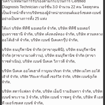
วิเคราะห์ที่ผ่านการรับรองตามกระบวนการ Certified
Diagnosis Technician เวอร์ชั่น 3.0 จำนวน 22 คน โดยทุกคน
เป็นเจ้าหน้าที่จากบริษัทของผู้จำหน่ายรถยนต์เมอร์เซเดส-เบนซ์
อย่างเป็นทางการทั้ง 25 แห่ง
ได้แก่ บริษัท ทีทีซี มอเตอร์ส จำกัด, บริษัท ทีทีซี มอเตอร์
อุบลราชธานี จำกัด, บริษัท เค้งหงษ์ทอง จำกัด, บริษัท สวนหลวง
ออโต้เฮ้าส์ จำกัด, บริษัท เบนซ์ บีเคเคกรุ๊ป จำกัด,
บริษัท ธนบุรีพานิช จำกัด (สาขาลุมพินี), บริษัท ธนบุรีพานิช
จำกัด (สาขางามวงศ์วาน), บริษัท ธนบุรีพานิช จำกัด (สาขา
ราชดำเนิน), บริษัท เบนซ์ บีเคเค วิภาวดี จำกัด,
บริษัท บีเคเค ออโตเฮาส์
กาญจนาภิเษก จำกัด, บริษัท เมโทร ออโต้
เฮ้าส์ จำกัด, บริษัท วิริยะคาร์บอดี้ เซอร์วิส จำกัด, บริษัท เบนซ์ภูเก็ต
จำกัด,
บริษัท สตาร์แฟลก จำกัด, บริษัท เอ็มบี รามอินทรา จำกัด, บริษัท
เบนซ์ พระราม 3 จำกัด, บริษัท เบนซ์ ราชครู จำกัด, บริษัท ที เอส
ที เมอร์เซเดส เบนซ์ จำกัด,