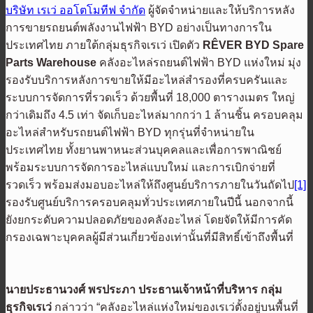
บริษัท เรเว่ ออโตโมทีฟ จำกัด
ผู้จัดจําหน่ายและให้บริการหลัง
การขายรถยนต์พลังงานไฟฟ้า BYD อย่างเป็นทางการใน
ประเทศไทย ภายใต้กลุ่มธุรกิจเรเว่ เปิดตัว
R
Ê
VER
BYD Spare
Parts Warehouse
คลังอะไหล่รถยนต์ไฟฟ้า BYD แห่งใหม่ มุ่ง
รองรับบริการหลังการขายให้มีอะไหล่สำรองที่ครบครันและ
ระบบการจัดการที่รวดเร็ว ด้วยพื้นที่ 18,000 ตารางเมตร ใหญ่
กว่าเดิมถึง 4.5 เท่า จัดเก็บอะไหล่มากกว่า 1 ล้านชิ้น ครอบคลุม
อะไหล่สำหรับรถยนต์ไฟฟ้า BYD ทุกรุ่นที่จำหน่ายใน
ประเทศไทย ทั้งยานพาหนะส่วนบุคคลและเพื่อการพาณิชย์
พร้อมระบบการจัดการอะไหล่แบบใหม่ และการเบิกจ่ายที่
รวดเร็ว พร้อมส่งมอบอะไหล่ให้ถึงศูนย์บริการภายในวันถัดไป
[1]
รองรับศูนย์บริการครอบคลุมทั่วประเทศภายในปีนี้ นอกจากนี้
ยังยกระดับความปลอดภัยของคลังอะไหล่ โดยจัดให้มีการคัด
กรองเฉพาะบุคคลผู้มีส่วนเกี่ยวข้องเท่านั้นที่มีสิทธิ์เข้าถึงพื้นที่
นายประธานวงศ์ พรประภา ประธานเจ้าหน้าที่บริหาร กลุ่ม
ธุรกิจเรเว่
กล่าวว่า “คลังอะไหล่แห่งใหม่ของเรเว่ตั้งอยู่บนพื้นที่