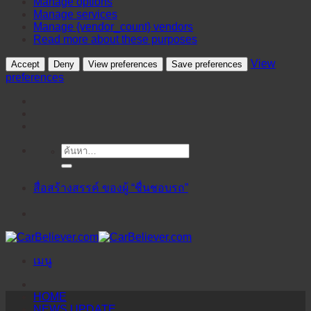
Manage options
Manage services
Manage {vendor_count} vendors
Read more about these purposes
View
Accept
Deny
View preferences
Save preferences
preferences
ค้นหา:
ข้าม
ไป
ยัง
สื่อสร้างสรรค์ ของผู้ “ชื่นชอบรถ”
เนื้อหา
เมนู
HOME
NEWS UPDATE