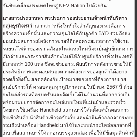
กันขับเคลื่อนประเทศไทยสู่ NEV Nation ไปด้วยกัน”
นางสาวประธานพร พรประภา รองประธานเจ้าหน้าที่บริหาร
กลุ่มธุรกิจเรเว่
กล่าวว่า “หนึ่งในหัวใจสำคัญของเรเว่คือการ
สร้างความเชื่อมั่นและความอุ่นใจให้กับลูกค้า BYD รวมถึงส่ง
มอบประสบการณ์หลังการขายที่ดีตลอดระยะเวลาการใช้งาน
รถยนต์ไฟฟ้าของเรา คลังอะไหล่แห่งใหม่นี้จะเป็นศูนย์กลางการ
เบิกจ่ายและกระจายสินค้าอะไหล่ให้กับศูนย์บริการทั่วประเทศที่
มีมากกว่า 100 แห่ง ซึ่งจะช่วยยกระดับบริการหลังการขายให้มี
ประสิทธิภาพและตอบสนองความต้องการของลูกค้าได้อย่าง
รวดเร็วยิ่งขึ้น สอดคล้องกับเป้าหมายของเราที่ต้องการขยาย
ศูนย์บริการให้ ครอบคลุมทุกภูมิภาคภายในปี พ.ศ. 2567 นี้ ด้วย
อะไหล่สำรองที่ครบครันและจัดเก็บได้ในจำนวนที่มากกว่าเดิม
พร้อมระบบการจัดการอะไหล่แบบใหม่ที่แม่นยำและรวดเร็ว
โดยการใช้เครื่อง Handheld สแกนบาร์โค้ดตั้งแต่ขั้นตอนการ
รับเข้าสินค้า นำสินค้าเข้าจุดจัดเก็บ และนำสินค้าออกจากระบบ
รวมถึงนำเครื่อง Handheld มาใช้ในระบบนำอะไหล่ออกจากที่
เก็บ เพื่อสแกนบาร์โค้ดก่อนบรรจุลงกล่อง เพื่อให้มีข้อมูลสินค้าที่