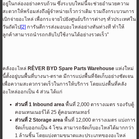
อยู่ในกล่องอย่างครบถ้วน ซึ่งระบบใหม่นี้จะช่วยอำนวยความ
สะดวกให้พร้อมส่งถึงผู้จำหน่ายเร็วกว่าเดิม รวมถึงกระบวนการ
เบิกจ่ายอะไหล่ เพื่อกระจายไปยังศูนย์บริการต่างๆ ทั่วประเทศใน
วันถัดไป
[2]
การันตีการส่งมอบอะไหล่อย่างทันท่วงที ทำให้
ลูกค้าสามารถนำรถกลับไปใช้งานได้อย่างรวดเร็ว”
คลังอะไหล่
R
Ê
VER
BYD Spare Parts Warehouse
แห่งใหม่
นี้ตั้งอยู่บนพื้นที่บางนา-ตราด มีการแบ่งพื้นที่จัดเก็บอย่างชัดเจน
เพื่อความสะดวกรวดเร็วในการให้บริการ โดยแบ่งพื้นที่คลัง
อะไหล่ออกเป็น 4 ส่วน ได้แก่
ส่วนที่ 1
Inbound area
พื้นที่ 2,000 ตารางเมตร รองรับตู้
คอนเทนเนอร์ได้ 25 ตู้คอนเทนเทอร์
ส่วนที่ 2
Storage area
พื้นที่ 12,000 ตารางเมตร แบ่งการ
จัดเก็บออกเเป็น 4 โซน สามารถจัดเก็บอะไหล่ได้มากกว่า
1 ล้านชิ้น โดยแบ่งตามขนาดและประเภทของอะไหล่