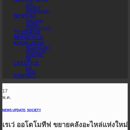
CSR
SOCIETY
MOTORSPORT
NEW CAR
THAILAND
GLOBAL
CONCEPT CAR
TESTDRIVE
MOTOCYCLE
KNOWLEDGE
TECHNOLOGY
RETRO CAR
CARCARE
TIP
LIFESTYLE
EAT
TOUR
CONTACT
17
พ.ค.
NEWS UPDATE
,
SOCIETY
เรเว่ ออโตโมทีฟ ขยายคลังอะไหล่แห่งใหม่