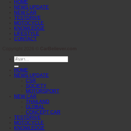
HOME
NEWS UPDATE
NEW CAR
TESTDRIVE
MOTOCYCLE
KNOWLEDGE
LIFESTYLE
CONTACT
Copyright 2026 ©
CarBeliever.com
ค้นหา:
HOME
NEWS UPDATE
CSR
SOCIETY
MOTORSPORT
NEW CAR
THAILAND
GLOBAL
CONCEPT CAR
TESTDRIVE
MOTOCYCLE
KNOWLEDGE