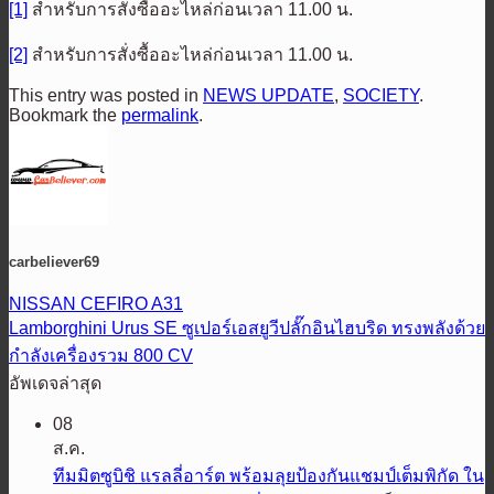
[1]
สำหรับการสั่งซื้ออะไหล่ก่อนเวลา 11.00 น.
[2]
สำหรับการสั่งซื้ออะไหล่ก่อนเวลา 11.00 น.
This entry was posted in
NEWS UPDATE
,
SOCIETY
.
Bookmark the
permalink
.
carbeliever69
NISSAN CEFIRO A31
Lamborghini Urus SE ซูเปอร์เอสยูวีปลั๊กอินไฮบริด ทรงพลังด้วย
กำลังเครื่องรวม 800 CV
อัพเดจล่าสุด
08
ส.ค.
ทีมมิตซูบิชิ แรลลี่อาร์ต พร้อมลุยป้องกันแชมป์เต็มพิกัด ใน