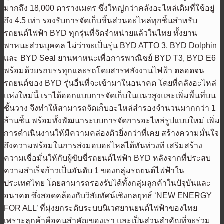
มากถึง 18,000 ตารางเมตร ซึ่งใหญ่กว่าคลังอะไหล่เดิมที่ใช้อยู่
ถึง 4.5 เท่า รองรับการจัดเก็บชิ้นส่วนอะไหล่ทุกชิ้นสำหรับ
รถยนต์ไฟฟ้า BYD ทุกรุ่นที่จัดจำหน่ายแล้วในไทย ทั้งยาน
พาหนะส่วนบุคคล ไม่ว่าจะเป็นรุ่น BYD ATTO 3, BYD Dolphin
และ BYD Seal ยานพาหนะเพื่อการพาณิชย์ BYD T3, BYD E6
พร้อมด้วยรถบรรทุกและรถโดยสารพลังงานไฟฟ้า ตลอดจน
รถยนต์ของ BYD รุ่นอื่นที่จะเข้ามาในอนาคต โดยที่คลังอะไหล่
แห่งใหม่นี้ เราได้ออกแบบการจัดเก็บในแนวสูงและเพิ่มพื้นที่บน
ชั้นวาง จึงทำให้สามารถจัดเก็บอะไหล่สำรองจำนวนมากกว่า 1
ล้านชิ้น พร้อมทั้งพัฒนาระบบการจัดการอะไหล่รูปแบบใหม่ เพิ่ม
การดำเนินงานให้มีความคล่องตัวยิ่งกว่าที่เคย สร้างความมั่นใจ
ถึงความพร้อมในการส่งมอบอะไหล่ได้ทันท่วงที เสริมสร้าง
ความเชื่อมั่นให้กับผู้ขับขี่รถยนต์ไฟฟ้า BYD หลังจากที่ประสบ
ความสำเร็จก้าวเป็นอันดับ 1 ของกลุ่มรถยนต์ไฟฟ้าใน
ประเทศไทย โดยสามารถรองรับได้ทั้งกลุ่มลูกค้าในปัจุบันและ
อนาคต ซึ่งสอดคล้องกับวิสัยทัศน์เชิงกลยุทธ์ ‘NEW ENERGY
FOR ALL’ ที่มุ่งยกระดับระบบนิเวศยานยนต์ไฟฟ้าของไทย
เพราะลูกค้าคือคนสำคัญของเรา และเป็นส่วนสำคัญที่จะร่วม