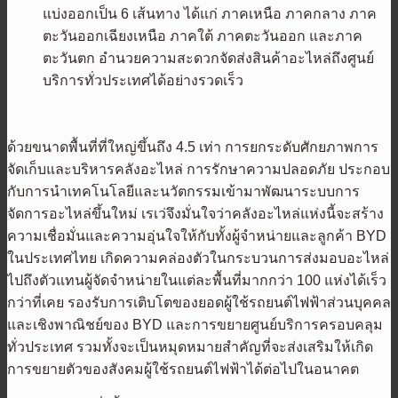
แบ่งออกเป็น 6 เส้นทาง ได้แก่ ภาคเหนือ ภาคกลาง ภาค
ตะวันออกเฉียงเหนือ ภาคใต้ ภาคตะวันออก และภาค
ตะวันตก อำนวยความสะดวกจัดส่งสินค้าอะไหล่ถึงศูนย์
บริการทั่วประเทศได้อย่างรวดเร็ว
ด้วยขนาดพื้นที่ที่ใหญ่ขึ้นถึง 4.5 เท่า การยกระดับศักยภาพการ
จัดเก็บและบริหารคลังอะไหล่ การรักษาความปลอดภัย ประกอบ
กับการนำเทคโนโลยีและนวัตกรรมเข้ามาพัฒนาระบบการ
จัดการอะไหล่ขึ้นใหม่ เรเว่จึงมั่นใจว่าคลังอะไหล่แห่งนี้จะสร้าง
ความเชื่อมั่นและความอุ่นใจให้กับทั้งผู้จำหน่ายและลูกค้า BYD
ในประเทศไทย เกิดความคล่องตัวในกระบวนการส่งมอบอะไหล่
ไปถึงตัวแทนผู้จัดจำหน่ายในแต่ละพื้นที่มากกว่า 100 แห่งได้เร็ว
กว่าที่เคย รองรับการเติบโตของยอดผู้ใช้รถยนต์ไฟฟ้าส่วนบุคคล
และเชิงพาณิชย์ของ BYD และการขยายศูนย์บริการครอบคลุม
ทั่วประเทศ รวมทั้งจะเป็นหมุดหมายสำคัญที่จะส่งเสริมให้เกิด
การขยายตัวของสังคมผู้ใช้รถยนต์ไฟฟ้าได้ต่อไปในอนาคต