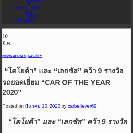
TIP
LIFESTYLE
EAT
TOUR
CONTACT
10
มี.ค.
NEWS UPDATE
,
SOCIETY
“โตโยต้า” และ “เลกซัส” คว้า 9 รางวัล
รถยอดเยี่ยม “CAR OF THE YEAR
2020”
Posted on
มีนาคม 10, 2020
by
carbeliever69
“โตโยต้า” และ “เลกซัส”
คว้า
9
รางวัล