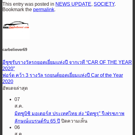
This entry was posted in
NEWS UPDATE
,
SOCIETY
.
Bookmark the
permalink
.
carbeliever69
อีซูซุรับรางวัลรถยอดเยี่ยมแห่งปี จากเวที “CAR OF THE YEAR
2020”
ฟอร์ด คว้า 3 รางวัล รถยนต์ยอดเยี่ยมแห่งปี Car of the Year
2020
อัพเดจล่าสุด
07
ส.ค.
มิตซูบิชิ มอเตอร์ส ประเทศไทย ส่ง “มิตซูรุ” รีเฟรชภาพ
บน
ลักษณ์แบรนด์รับ 65 ปี
ปิดความเห็น
06
มิต
ส.ค.