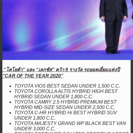
“โตโยต้า” และ “เลกซัส” คว้า 9 รางวัล
รถยอดเยี่ยมแห่งปี
“CAR OF THE YEAR 2020”
TOYOTA VIOS BEST SEDAN UNDER 1,500 C.C.
TOYOTA COROLLA ALTIS HYBRID HIGH BEST
HYBRID SEDAN UNDER 1,800 C.C.
TOYOTA CAMRY 2.5 HYBRID PREMIUM BEST
HYBRID MID-SIZE SEDAN UNDER 2,500 C.C.
TOYOTA C-HR HYBRID Hi BEST HYBRID SUV
UNDER 1,800 C.C.
TOYOTA MAJESTY GRAND WP BLACK BEST VAN
UNDER 3,000 C.C.