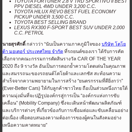
TOYOTA FORTUNER 2.8 V TRD SPORTIVO II BEST
PPV DIESEL 4WD UNDER 3,200 C.C.
TOYOTA HILUX REVO BEST FUEL ECONOMY
PICKUP UNDER 3,500 C.C.
TOYOTA BEST SELLING BRAND
LEXUS RX300 F-SPORT BEST SUV UNDER 2,000
C.C. PETROL
นายสุรศักดิ์
กล่าวว่า “นับเป็นความภาคภูมิใจของ
บริษัท โตโย
ต้า มอเตอร์ ประเทศไทย จำกัด
ที่รถยนต์ของเรา ได้รับการคัด
เลือกจากคณะกรรมการตัดสินรางวัล CAR OF THE YEAR
2020 ถึง 9 รางวัล อันเป็นการตอกย้ำความโดดเด่นในคุณภาพ
และสมรรถนะของรถยนต์โตโยต้าและเลกซัส สะท้อนความ
สำเร็จจากความพยายามในการสร้าง “ยนตรกรรมที่ดียิ่งกว่า”
(Ever-Better Cars) ให้กับลูกค้าชาวไทย ถือเป็นส่วนหนึ่งภายใต้
ความมุ่งมั่นที่จะปฏิรูปองค์กรสู่การเป็น “องค์กรแห่งการขับ
เคลื่อน” (Mobility Company) ซึ่งจะเดินหน้าพัฒนาผลิตภัณฑ์
และบริการต่างๆ ที่เกี่ยวข้องกับการเชื่อมต่อและขับเคลื่อนอย่าง
ต่อเนื่อง เพื่อตอบสนองความต้องการของผู้คนในสังคมอย่าง
เหนือความคาดหมาย”