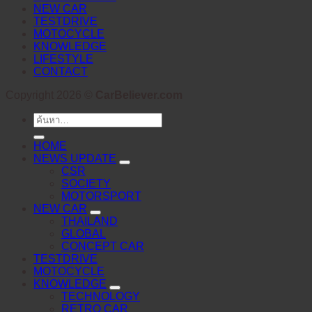
NEW CAR
TESTDRIVE
MOTOCYCLE
KNOWLEDGE
LIFESTYLE
CONTACT
Copyright 2026 ©
CarBeliever.com
ค้นหา:
HOME
NEWS UPDATE
CSR
SOCIETY
MOTORSPORT
NEW CAR
THAILAND
GLOBAL
CONCEPT CAR
TESTDRIVE
MOTOCYCLE
KNOWLEDGE
TECHNOLOGY
RETRO CAR