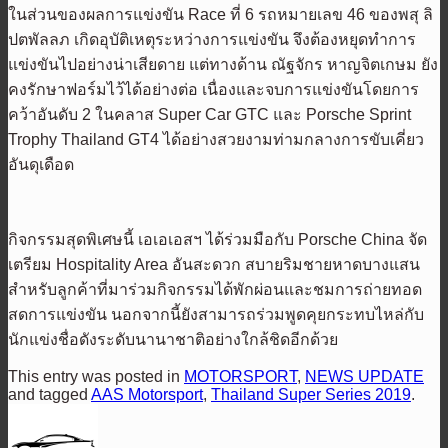
ในส่วนของผลการแข่งขัน Race ที่ 6 รถหมายเลข 46 ของพสุ ลิ
ปตพัลลภ เกิดอุบัติเหตุระหว่างการแข่งขัน จึงต้องหยุดทำการ
แข่งขันไปอย่างน่าเสียดาย แต่ทางด้าน ณัฐจักร หาญจิตเกษม ยัง
คงรักษาฟอร์มไว้ได้อย่างต่อ เนื่องและจบการแข่งขันโดยการ
คว้าอันดับ 2 ในคลาส Super Car GTC และ Porsche Sprint
Trophy Thailand GT4 ได้อย่างสวยงามท่ามกลางการขับเคี่ยว
อันดุเดือด
กิจกรรมสุดพิเศษนี้ เอเอเอสฯ ได้ร่วมมือกับ Porsche China จัด
เตรียม Hospitality Area อันสะดวก สบายริมชายหาดบางแสน
สำหรับลูกค้าที่มาร่วมกิจกรรมได้พักผ่อนและชมการถ่ายทอด
สดการแข่งขัน นอกจากนี้ยังสามารถร่วมพูดคุยกระทบไหล่กับ
นักแข่งชื่อดังระดับนานาชาติอย่างใกล้ชิดอีกด้วย
This entry was posted in
MOTORSPORT
,
NEWS UPDATE
and tagged
AAS Motorsport
,
Thailand Super Series 2019
.