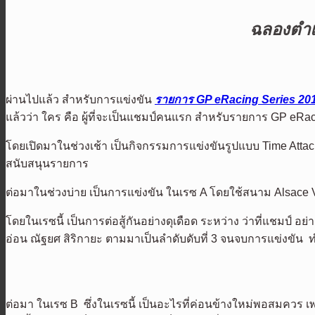
ฉลองตำแ
ผ่านไปแล้ว สำหรับการแข่งขัน
รายการ GP eRacing Series 20
แล้วว่า ใคร คือ ผู้ที่จะเป็นแชมป์คนแรก สำหรับรายการ GP eRa
โดยเปิดมาในช่วงเช้า เป็นกิจกรรมการแข่งขันรูปแบบ Time Attack
สนับสนุนรายการ
ต่อมาในช่วงบ่าย เป็นการแข่งขัน ในเรซ A โดยใช้สนาม Alsace 
โดยในเรซนี้ เป็นการต่อสู้กันอย่างดุเดือด ระหว่าง ว่าที่แชมป์ 
อ่อน ณัฐยศ สิริกายะ ตามมาเป็นลำดับดับที่ 3 จนจบการแข่งขัน 
ต่อมา ในเรซ B ซึ่งในเรซนี้ เป็นอะไรที่ค่อนข้างใหม่พอสมควร เพ