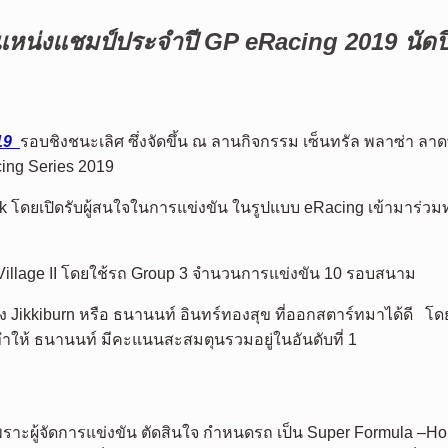
หน่งแชมป์ประจำปี
GP eRacing 2019
นัดป
19
รอบชิงชนะเลิศ ซึ่งจัดขึ้น ณ ลานกิจกรรม เซ็นทรัล พลาซ่า ลาด
cing Series 2019
 โดยเปิดรับผู้สนใจในการแข่งขัน ในรูปแบบ eRacing เข้ามาร่วมทำ
Village II โดยใช้รถ Group 3 จำนวนการแข่งขัน 10 รอบสนาม
อย่าง Jikkiburn หรือ ธนานนท์ อินทร์ทองสุข ที่ออกสตาร์ทมาได้ดี 
ทำให้ ธนานนท์ มีคะแนนสะสมตุนรวมอยู่ในอันดับที่ 1
ราะผู้จัดการแข่งขัน ตัดสินใจ กำหนดรถ เป็น Super Formula –Honda