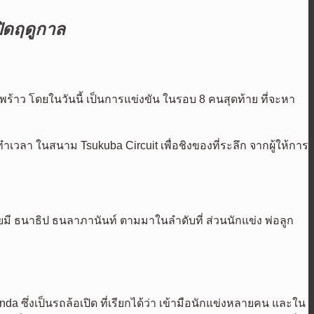
ิดฤดูกาล
พร้าว โดยในวันนี้ เป็นการแข่งขัน ในรอบ 8 คนสุดท้าย ที่จะหา
เวลา ในสนาม Tsukuba Circuit เพื่อชิงของที่ระลึก จากผู้ให้การ
โดยมี ธนาธิป ธนลาภานันท์ ตามมาในลำดับที่ ส่วนนักแข่ง พ่อลูก
 ซึ่งเป็นรถล้อเปิด ที่เรียกได้ว่า เข้ามือนักแข่งหลายคน และใน