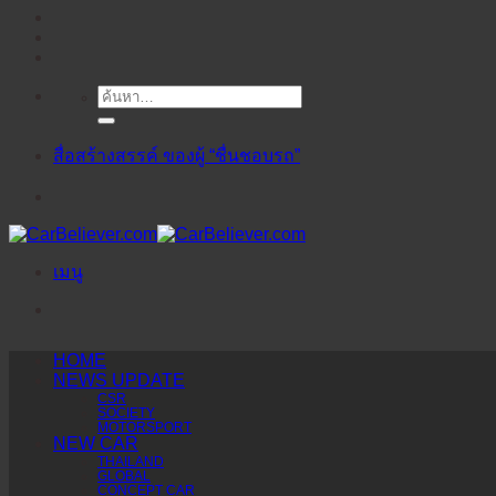
ค้นหา:
ข้าม
ไป
ยัง
สื่อสร้างสรรค์ ของผู้ “ชื่นชอบรถ”
เนื้อหา
เมนู
HOME
NEWS UPDATE
CSR
SOCIETY
MOTORSPORT
NEW CAR
THAILAND
GLOBAL
CONCEPT CAR