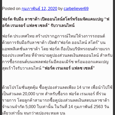
Posted on
กุมภาพันธ์ 12, 2020
by
carbeliever69
ฟอร์ด จับมือ ลาซาด้า
เปิดออนไลน์สโตร์พร้อมจัดแคมเปญ
“
ฟ
อร์ด เรนเจอร์ แฟลช เซลล์
”
รับวาเลนไทน์
ฟอร์ด ประเทศไทย สร้างปรากฏการณ์ใหม่ให้วงการรถยนต์
ด้วยการจับมือกับลาซาด้า เปิดตัว
“
ฟอร์ด ออนไลน์ สโตร์
”
บน
แอพพลิเคชั่นลาซาด้า โดย ฟอร์ด ถือเป็นบริษัทรถยนต์รายแรก
ของประเทศไทย ที่จำหน่ายคูปองส่วนลดเงินสดออนไลน์ สำหรับ
การซื้อรถยนต์บนแพลตฟอร์มอีคอมเมิร์ซ พร้อมออกแคมเปญ
สุดเร้าใจรับวาเลนไทน์
“
ฟอร์ด เรนเจอร์ แฟลช เซลล์
”
ด้วยโปรโมชั่นสุดคุ้ม ซื้อคูปองส่วนลดเพียง
14
บาท เพื่อนำไปใช้
เป็นส่วนลด
20,000
บาท สำหรับซื้อรถ ฟอร์ด เรนเจอร์ ที่ร่วม
รายการ
โดยลูกค้าสามารถซื้อคูปองส่วนลดเงินสดบนลาซาด้า
จำนวนจำกัด
5,000
ใบเท่านั้น ในวันที่ 14 กุมภาพันธ์ 2563 วัน
เดียวเท่านั้น จนกว่าคูปองจะหมด บน