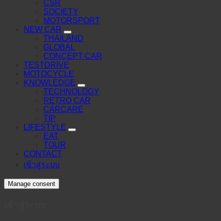
CSR
SOCIETY
MOTORSPORT
NEW CAR
THAILAND
GLOBAL
CONCEPT CAR
TESTDRIVE
MOTOCYCLE
KNOWLEDGE
TECHNOLOGY
RETRO CAR
CARCARE
TIP
LIFESTYLE
EAT
TOUR
CONTACT
เข้าสู่ระบบ
Manage consent
เข้าสู่ระบบ