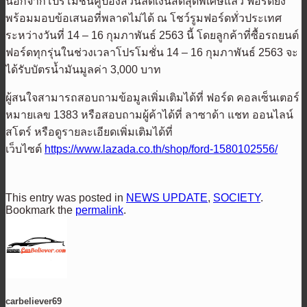
นอกจากโปรโมชั่นคูปองส่วนลดเงินสดสุดพิเศษแล้ว ฟอร์ดยัง
พร้อมมอบข้อเสนอที่พลาดไม่ได้ ณ โชว์รูมฟอร์ดทั่วประเทศ
ระหว่างวันที่
14 – 16
กุมภาพันธ์
2563
นี้ โดยลูกค้าที่ซื้อรถยนต์
ฟอร์ดทุกรุ่นในช่วงเวลาโปรโมชั่น
14 – 16
กุมภาพันธ์
2563
จะ
ได้รับบัตรน้ำมันมูลค่า
3,000
บาท
ผู้สนใจสามารถสอบถามข้อมูลเพิ่มเติมได้ที่ ฟอร์ด คอลเซ็นเตอร์
หมายเลข 1383 หรือสอบถามผู้ค้าได้ที่ ลาซาด้า แชท ออนไลน์
สโตร์ หรือดูรายละเอียดเพิ่มเติมได้ที่
เว็บไซต์
https://www.lazada.co.th/shop/ford-1580102556/
This entry was posted in
NEWS UPDATE
,
SOCIETY
.
Bookmark the
permalink
.
carbeliever69