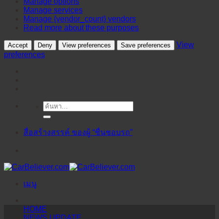
Manage options
Manage services
Manage {vendor_count} vendors
Read more about these purposes
View
Accept
Deny
View preferences
Save preferences
preferences
ค้นหา:
ข้าม
ไป
ยัง
สื่อสร้างสรรค์ ของผู้ “ชื่นชอบรถ”
เนื้อหา
เมนู
HOME
NEWS UPDATE