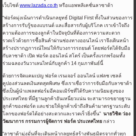
เว็บไซต์
www.lazada.co.th
หรือแอพพลิเคชั่นลาซาด้า
“ฟอร์ดมุ่งเน้นการดำเนินกลยุทธ์
Digital First
ทั้งในส่วนของการ
สร้างการรับรู้ของแบรนด์ และสื่อสารกับผู้บริโภค เราเข้าใจถึง
ความต้องการของลูกค้าในปัจจุบันที่ต้องการความสะดวก
รวดเร็วด้วยการซื้อสินค้าผ่านช่องทางออนไลน์ เราจึงเดินหน้า
สร้างปรากฏการณ์ใหม่ให้กับวงการรถยนต์ โดยฟอร์ดได้จับมือ
กับลาซาด้า เปิด ฟอร์ด ออนไลน์ สโตร์ เป็นครั้งแรกพร้อมทั้ง
ร่วมฉลองวันวาเลนไทน์กับลูกค้า 14 กุมภาพันธ์นี้
ด้วยการจัดแคมเปญ ฟอร์ด เรนเจอร์ ออนไลน์ แฟลช เซลล์
คูปองส่วนลดเงินสดสุดพิเศษ ซึ่งเราเชื่อว่าการจับมือกับลาซาด้า
ซึ่งเป็นผู้นำแพลตฟอร์มอีคอมเมิร์ซที่ได้รับความนิยมสูงของ
ประเทศไทย ที่มีฐานลูกค้าอันเหนี่ยวแน่น จะสามารถขยายฐาน
ลูกค้าของฟอร์ด และช่วยให้ลูกค้าเข้าถึงสินค้ามาตรฐานระดับ
โลกของฟอร์ดได้อย่างสะดวกและรวดเร็วยิ่งขึ้น”
นายวิชิต ว่อง
วัฒนาการ
กรรมการผู้จัดการ ฟอร์ด ประเทศไทย
กล่าว
“ลาซาด้ามุ่งมั่นที่จะเดินหน้ากลยุทธ์สร้างพันธมิตรจากทั่วทุก