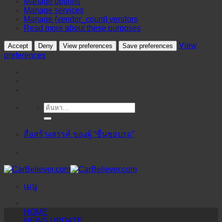
Manage options
Manage services
Manage {vendor_count} vendors
Read more about these purposes
View
Accept
Deny
View preferences
Save preferences
preferences
ค้นหา:
ข้าม
ไป
ยัง
สื่อสร้างสรรค์ ของผู้ “ชื่นชอบรถ”
เนื้อหา
เมนู
HOME
NEWS UPDATE