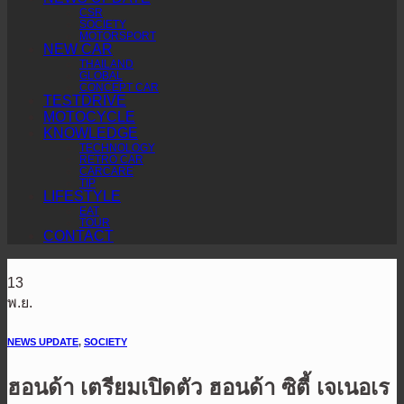
CSR
SOCIETY
MOTORSPORT
NEW CAR
THAILAND
GLOBAL
CONCEPT CAR
TESTDRIVE
MOTOCYCLE
KNOWLEDGE
TECHNOLOGY
RETRO CAR
CARCARE
TIP
LIFESTYLE
EAT
TOUR
CONTACT
13
พ.ย.
NEWS UPDATE
,
SOCIETY
ฮอนด้า เตรียมเปิดตัว ฮอนด้า ซิตี้ เจเนอเร