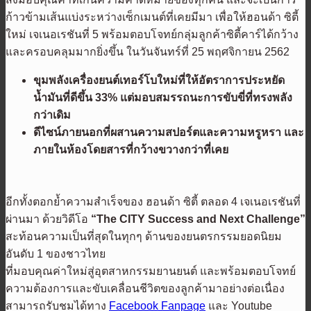
ก้าวข้ามเส้นแบ่งระหว่างเซ็กเมนต์ที่เคยมีมา เพื่อให้ฮอนด้า ซิตี้
ใหม่ เจเนอเรชันที่ 5 พร้อมตอบโจทย์กลุ่มลูกค้าซิตี้คาร์ได้กว้าง
และครอบคลุมมากยิ่งขึ้น ในวันจันทร์ที่ 25 พฤศจิกายน 2562
ขุมพลังเครื่องยนต์เทอร์โบใหม่ที่ให้อัตราการประหยัด
น้ำมันที่ดีขึ้น
33% แต่มอบสมรรถนะการขับขี่ที่ทรงพลัง
กว่าเดิม
ดีไซน์ภายนอกที่ผสานความสปอร์ตและความหรูหรา และ
ภายในห้องโดยสารที่กว้างขวางกว่าที่เคย
อีกทั้งตอกย้ำความสำเร็จของ ฮอนด้า ซิตี้ ตลอด 4 เจเนอเรชันที่
ผ่านมา ด้วยวิดีโอ
“
The CITY Success and Next Challenge”
สะท้อนความเป็นที่สุดในทุกๆ ด้านของยนตรกรรมยอดนิยม
อันดับ 1 ของชาวไทย
ที่มอบคุณค่าใหม่สู่อุตสาหกรรมยานยนต์ และพร้อมตอบโจทย์
ความต้องการและขับเคลื่อนชีวิตของลูกค้ามาอย่างต่อเนื่อง
สามารถรับชมได้ทาง
Facebook Fanpage
และ Youtube