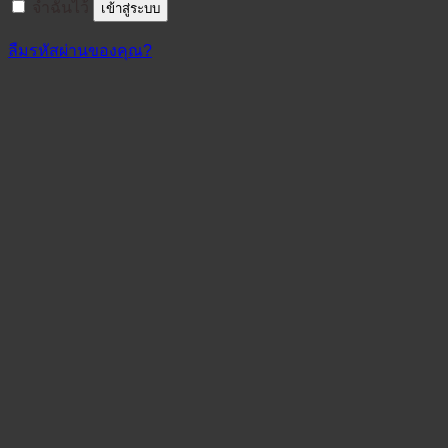
จำฉันไว้
เข้าสู่ระบบ
ลืมรหัสผ่านของคุณ?