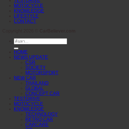
TESTDRIVE
MOTOCYCLE
KNOWLEDGE
LIFESTYLE
CONTACT
Copyright 2026 ©
CarBeliever.com
ค้นหา:
HOME
NEWS UPDATE
CSR
SOCIETY
MOTORSPORT
NEW CAR
THAILAND
GLOBAL
CONCEPT CAR
TESTDRIVE
MOTOCYCLE
KNOWLEDGE
TECHNOLOGY
RETRO CAR
CARCARE