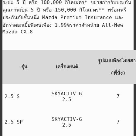
ระยะ
5
ปี หรือ
100,000
กิโลเมตร
*
ขยายการรับประกัน
คุณภาพเป็น
5
ปี หรือ
150,000
กิโลเมตร
**
พร้อมฟรี
ประกันภัยชั้นหนึ่ง
Mazda Premium Insurance
และ
อัตราดอกเบี้ยพิเศษเพียง
1.99%
ราคาจำหน่าย
All-New
Mazda CX-8
รูปแบบห้องโดยสา
รุ่น
เครื่องยนต์
(
ที่นั่ง
)
SKYACTIV-G
2.5 S
7
2.5
SKYACTIV-G
2.5 SP
7
2.5