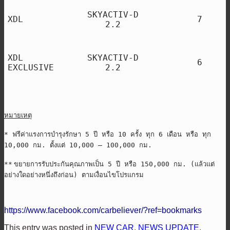
SKYACTIV-D
XDL
7
2.2
XDL
SKYACTIV-D
6
EXCLUSIVE
2.2
หมายเหตุ
*
ฟรีค่าแรงการบำรุงรักษา
5
ปี หรือ
10
ครั้ง ทุก
6
เดือน หรือ ทุก
10,000
กม
.
ตั้งแต่
10,000 – 100,000
กม
.
**
ขยายการรับประกันคุณภาพเป็น
5
ปี หรือ
150,000
กม
. (
แล้วแต่
อย่างใดอย่างหนึ่งถึงก่อน
)
ตามเงื่อนไขโปรแกรม
https://www.facebook.com/carbeliever/?ref=bookmarks
This entry was posted in
NEW CAR
,
NEWS UPDATE
,