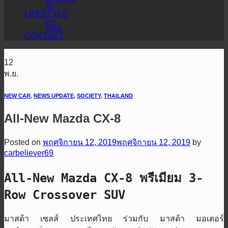
TIP
LIFESTYLE
EAT
TOUR
CONTACT
12
พ.ย.
NEW CAR
,
NEWS UPDATE
,
SOCIETY
,
THAILAND
All-New Mazda CX-8
Posted on
พฤศจิกายน 12, 2019
พฤศจิกายน 12, 2019
by
carbeliever69
All-New Mazda CX-8
พรีเมียม
3-
Row Crossover SUV
มาสด้า เซลส์ ประเทศไทย ร่วมกับ มาสด้า มอเตอร์