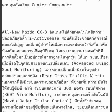
ควบคุมอัจฉริยะ
Center Commander
All-New Mazda CX-8
อัดแน่นไปด้วยเทคโนโลยีความ
ปลอดภัยสุดล้ำ
i-Activsense
รอบคันที่จะช่วยคาดการณ์
และส่งสัญญาณเตือนผู้ขับขี่ให้เพิ่มความระมัดระวังยิ่งขึ้น เพื่อ
ป้องกันและลดการเกิดอุบัติเหตุ โดยระบบความปลอดภัยที่มี
การติดตั้งมาเป็นอุปกรณ์มาตรฐานในทุกรุ่น ได้แก่ ระบบเตือน
เมื่อมีรถในจุดอับสายตาขณะเปลี่ยนเลน
(Advanced Blind
Spot Monitoring)
และระบบเตือนเมื่อมีรถในจุดอับ
สายตาขณะถอยหลัง
(Rear Cross Traffic Alert)
นอกจากนี้ยังมีระบบความปลอดภัยอื่นๆ ที่ช่วยเพิ่มความมั่นใจ
ให้กับผู้ขับขี่ อาทิ ระบบแสดงภาพ
360
องศา รอบทิศทาง
(360° View Monitor),
ระบบควบคุมความเร็วอัตโนมัติ
(Mazda Radar Cruise Control)
อีกทั้งยังช่วยลด
ความเมื่อยล้าของผู้ขับขี่ขณะเดินทางไกล
,
ระบบเตือนการชน