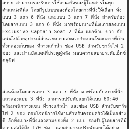
สบาย สามารถรองรับการใช้งานจริงของผู้โดยสารในทุก
ตำแหน่งที่นั่ง โดยมีรูปแบบของ
ห้องโดยสาร
ที่นั่งให้เลือก ทั้ง
แบบ
3
แถว
6
ที่นั่ง และแบบ
3
แถว
7
ที่นั่ง สำหรับ
ห้อง
โดยสาร
แบบ
3
แถว
6
ที่นั่ง มาพร้อมเบาะที่นั่งแถวสองแบบ
Exclusive Captain Seat 2
ที่นั่ง แยกซ้าย
–
ขวา อัด
แน่นไปด้วยอุปกรณ์อำนวยความสะดวกกับคอนโซลกลางที่เป็น
ทั้งกล่องเก็บของ ที่วางแก้วน้ำ ช่อง
USB
สำหรับชาร์จไฟ
2
ช่อง และม่านบังแดดที่ประตูคู่หลัง มอบความสบายระดับเอ็กซ์
คลูซีฟ
ส่วน
ห้องโดยสาร
แบบ
3
แถว
7
ที่นั่ง มาพร้อมกับเบาะที่นั่ง
แถวสองแบบ
3
ที่นั่ง สามารถปรับพับแยกได้แบบ
60:40
พร้อมพนักวางแขน ที่วางแก้วน้ำ และช่อง
USB
สำหรับชาร์จ
ไฟ
2
ช่อง ตอบโจทย์การใช้งานสำหรับครอบครัวได้เป็นอย่าง
ดี อีกทั้งเบาะที่นั่งแถวสามของทั้ง
2
แบบ รองรับผู้โดยสารที่มี
ความสูงได้ถึง
170
ซม
.
และสามารถปรับพับแยกได้อย่าง