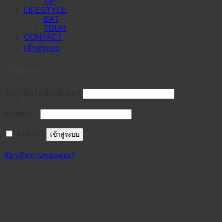
TIP
LIFESTYLE
EAT
TOUR
CONTACT
เข้าสู่ระบบ
เข้าสู่ระบบ
ต้องการ
ชื่อผู้ใช้หรือที่อยู่อีเมล
*
ต้องการ
รหัสผ่าน
*
จำฉันไว้
เข้าสู่ระบบ
ลืมรหัสผ่านของคุณ?