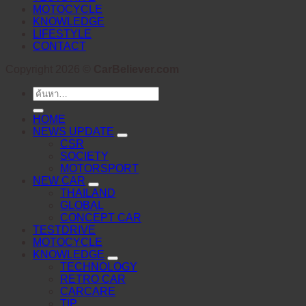
MOTOCYCLE
KNOWLEDGE
LIFESTYLE
CONTACT
Copyright 2026 ©
CarBeliever.com
ค้นหา:
HOME
NEWS UPDATE
CSR
SOCIETY
MOTORSPORT
NEW CAR
THAILAND
GLOBAL
CONCEPT CAR
TESTDRIVE
MOTOCYCLE
KNOWLEDGE
TECHNOLOGY
RETRO CAR
CARCARE
TIP