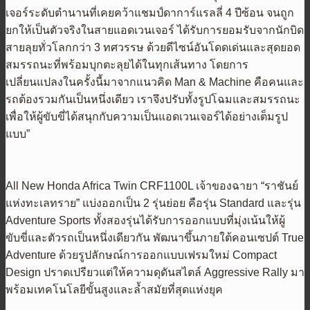
เจอร์ระดับตำนานที่เคยคว้าแชมป์ดาการ์แรลลี่ 4 ปีซ้อน จนถูก
ยกให้เป็นตัวจริงในสายแอดเวนเจอร์ ได้รับการยอมรับจากนักบิด
สายลุยทั่วโลกกว่า 3 ทศวรรษ ด้วยดีไซน์อันโดดเด่นและสุดยอด
สมรรถนะที่พร้อมบุกตะลุยได้ในทุกเส้นทาง โดยการ
เปลี่ยนแปลงในครั้งนี้มาจากแนวคิด Man & Machine คือคนและ
รถต้องรวมกันเป็นหนึ่งเดียว เราจึงปรับทั้งรูปโฉมและสมรรถนะ
เพื่อให้ผู้ขับขี่ได้สนุกกับความเป็นแอดเวนเจอร์ได้อย่างเต็มรูป
แบบ”
All New Honda Africa Twin CRF1100L เจ้าของฉายา “ราชันย์
แห่งทะเลทราย” แบ่งออกเป็น 2 รุ่นย่อย คือรุ่น Standard และรุ่น
Adventure Sports ทั้งสองรุ่นได้รับการออกแบบที่มุ่งเน้นให้ผู้
ขับขี่และตัวรถเป็นหนึ่งเดียวกัน พัฒนาขึ้นภายใต้คอนเซปต์ True
Adventure ด้วยรูปลักษณ์การออกแบบเฟรมใหม่ Compact
Design ปราดเปรียวแต่ให้ความดุดันสไตล์ Aggressive Rally มา
พร้อมเทคโนโลยีขั้นสูงและล้ำสมัยที่สุดแห่งยุค