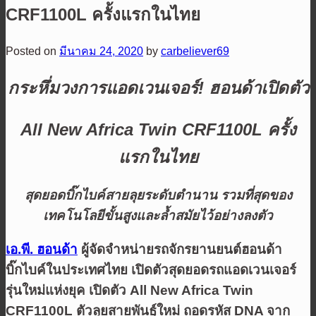
CRF1100L ครั้งแรกในไทย
Posted on
มีนาคม 24, 2020
by
carbeliever69
กระหึ่มวงการแอดเวนเจอร์! ฮอนด้าเปิดตัว
All New Africa Twin CRF1100L ครั้ง
แรกในไทย
สุดยอดบิ๊กไบค์สายลุยระดับตำนาน รวมที่สุดของ
เทคโนโลยีขั้นสูงและล้ำสมัยไว้อย่างลงตัว
เอ.พี. ฮอนด้า
ผู้จัดจำหน่ายรถจักรยานยนต์ฮอนด้า
บิ๊กไบค์ในประเทศไทย เปิดตัวสุดยอดรถแอดเวนเจอร์
รุ่นใหม่แห่งยุค เปิดตัว All New Africa Twin
CRF1100L
ตัวลุยสายพันธุ์ใหม่ ถอดรหัส DNA จาก