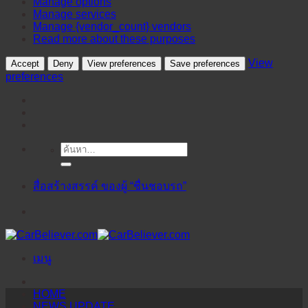
Manage options
Manage services
Manage {vendor_count} vendors
Read more about these purposes
View
Accept
Deny
View preferences
Save preferences
preferences
ค้นหา:
ข้าม
ไป
ยัง
สื่อสร้างสรรค์ ของผู้ “ชื่นชอบรถ”
เนื้อหา
เมนู
HOME
NEWS UPDATE