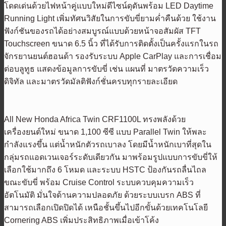
โดดเด่นด้วยไฟหน้าคู่แบบใหม่ดีไซน์ดุดันพร้อม LED Daytime
Running Light เพิ่มทัศนวิสัยในการขับขี่ยามค่ำคืนด้วย ใช้งาน
ฟังก์ชันของรถได้อย่างสมบูรณ์แบบด้วยหน้าจอสัมผัส TFT
Touchscreen ขนาด 6.5 นิ้ว ที่ได้รับการติดตั้งเป็นครั้งแรกในรถ
จักรยานยนต์ฮอนด้า รองรับระบบ Apple CarPlay และการเชื่อม
ต่อบลูทูธ แสดงข้อมูลการขับขี่ เช่น แผนที่ มาตรวัดความเร็ว
ดิจิทัล และมาตรวัดมัลติฟังก์ชั่นครบทุกรายละเอียด
All New Honda Africa Twin CRF1100L ทรงพลังด้วย
เครื่องยนต์ใหม่ ขนาด 1,100 ซีซี แบบ Parallel Twin ให้พละ
กำลังแรงขึ้น แต่น้ำหนักตัวรถเบาลง โดยมีน้ำหนักเบาที่สุดใน
กลุ่มรถแอดเวนเจอร์ระดับเดียวกัน มาพร้อมรูปแบบการขับขี่ให้
เลือกใช้มากถึง 6 โหมด และระบบ HSTC ป้องกันรถลื่นไถล
ขณะขับขี่ พร้อม Cruise Control ระบบควบคุมความเร็ว
อัตโนมัติ มั่นใจด้านความปลอดภัย ด้วยระบบเบรก ABS ที่
สามารถเลือกเปิดปิดได้ เหนือชั้นขึ้นไปอีกขั้นด้วยเทคโนโลยี
Cornering ABS เพิ่มประสิทธิภาพเมื่อเข้าโค้ง