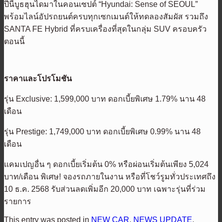
ปีนี้บูธฮุนไดมาในคอนเซปต์ “Hyundai: Sense of SEOUL”
พร้อมไลน์อัปรถยนต์ครบทุกเซกเมนต์ให้ทดลองสัมผัส รวมถึง
SANTA FE Hybrid ที่ครบเครื่องที่สุดในกลุ่ม SUV ครอบครัว
ตอนนี้
ราคาและโปรโมชัน
รุ่น Exclusive: 1,599,000 บาท ดอกเบี้ยพิเศษ 1.79% นาน 48
เดือน
รุ่น Prestige: 1,749,000 บาท ดอกเบี้ยพิเศษ 0.99% นาน 48
เดือน
แคมเปญอื่น ๆ ดอกเบี้ยเริ่มต้น 0% หรือผ่อนเริ่มต้นเพียง 5,024
บาท/เดือน พิเศษ! จองรถภายในงาน หรือที่โชว์รูมทั่วประเทศถึง
10 ธ.ค. 2568 รับส่วนลดเพิ่มอีก 20,000 บาท เฉพาะรุ่นที่ร่วม
รายการ
This entry was posted in
NEW CAR
,
NEWS UPDATE
,