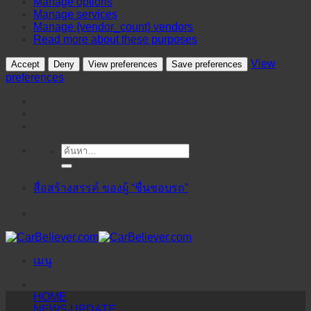
Manage options
Manage services
Manage {vendor_count} vendors
Read more about these purposes
View
Accept
Deny
View preferences
Save preferences
preferences
ค้นหา:
ข้าม
ไป
ยัง
สื่อสร้างสรรค์ ของผู้ “ชื่นชอบรถ”
เนื้อหา
เมนู
HOME
NEWS UPDATE