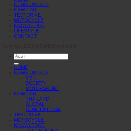
NEWS UPDATE
NEW CAR
TESTDRIVE
MOTOCYCLE
KNOWLEDGE
LIFESTYLE
CONTACT
Copyright 2026 ©
CarBeliever.com
ค้นหา:
HOME
NEWS UPDATE
CSR
SOCIETY
MOTORSPORT
NEW CAR
THAILAND
GLOBAL
CONCEPT CAR
TESTDRIVE
MOTOCYCLE
KNOWLEDGE
TECHNOLOGY