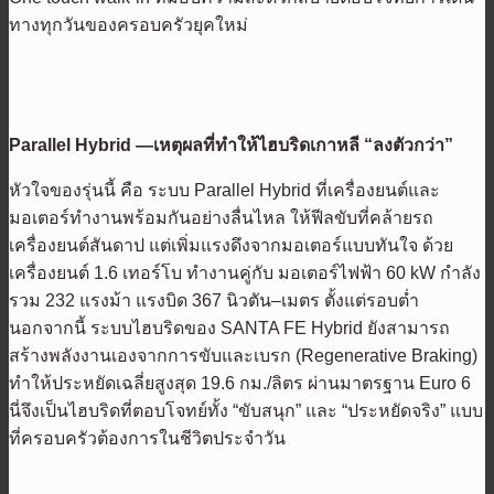
ทางทุกวันของครอบครัวยุคใหม่
Parallel Hybrid —เหตุผลที่ทำให้ไฮบริดเกาหลี “ลงตัวกว่า”
หัวใจของรุ่นนี้ คือ ระบบ Parallel Hybrid ที่เครื่องยนต์และ
มอเตอร์ทำงานพร้อมกันอย่างลื่นไหล ให้ฟีลขับที่คล้ายรถ
เครื่องยนต์สันดาป แต่เพิ่มแรงดึงจากมอเตอร์แบบทันใจ ด้วย
เครื่องยนต์ 1.6 เทอร์โบ ทำงานคู่กับ มอเตอร์ไฟฟ้า 60 kW กำลัง
รวม 232 แรงม้า แรงบิด 367 นิวตัน–เมตร ตั้งแต่รอบต่ำ
นอกจากนี้ ระบบไฮบริดของ SANTA FE Hybrid ยังสามารถ
สร้างพลังงานเองจากการขับและเบรก (Regenerative Braking)
ทำให้ประหยัดเฉลี่ยสูงสุด 19.6 กม./ลิตร ผ่านมาตรฐาน Euro 6
นี่จึงเป็นไฮบริดที่ตอบโจทย์ทั้ง “ขับสนุก” และ “ประหยัดจริง” แบบ
ที่ครอบครัวต้องการในชีวิตประจำวัน