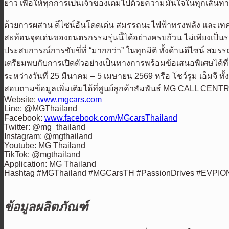
ยาว เพื่อให้ทุกการเป็นเจ้าของเต็มไปด้วยความมั่นใจในทุกเส้นท
ด้วยการผสาน ดีไซน์อันโดดเด่น สมรรถนะไฟฟ้าทรงพลัง และเทคโน
สะท้อนจุดเด่นของยนตรกรรมรุ่นนี้ได้อย่างครบถ้วน ไม่เพียงเป็นร
ประสบการณ์การขับขี่ที่ “มากกว่า” ในทุกมิติ ทั้งด้านดีไซน์ 
เตรียมพบกับการเปิดตัวอย่างเป็นทางการพร้อมข้อเสนอพิเศษได้ที่
ระหว่างวันที่ 25 มีนาคม – 5 เมษายน 2569 หรือ โชว์รูม เอ็มจี ทั้
สอบถามข้อมูลเพิ่มเติมได้ที่ศูนย์ลูกค้าสัมพันธ์ MG CALL CENTR
Website:
www.mgcars.com
Line: @MGThailand
Facebook:
www.facebook.com/MGcarsThailand
Twitter: @mg_thailand
Instagram: @mgthailand
Youtube: MG Thailand
TikTok: @mgthailand
Application: MG Thailand
Hashtag #MGThailand #MGCarsTH #PassionDrives #EVPION
ข้อมูลผลิตภัณฑ์