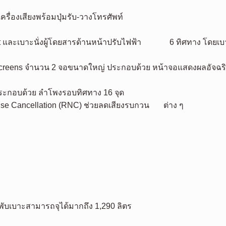
ครื่องเสียงพร้อมปุ่มรับ-วางโทรศัพท์
ort และเบาะนั่งผู้โดยสารด้านหน้าปรับไฟฟ้า 6 ทิศทาง โดยเบ
h Screens จำนวน 2 จอขนาดใหญ่ ประกอบด้วย หน้าจอแสดงผลอัจฉร
ประกอบด้วย ลำโพงรอบทิศทาง 16 จุด
ise Cancellation (RNC) ช่วยลดเสียงรบกวน ต่าง ๆ
่อพับเบาะสามารถจุได้มากถึง 1,290 ลิตร