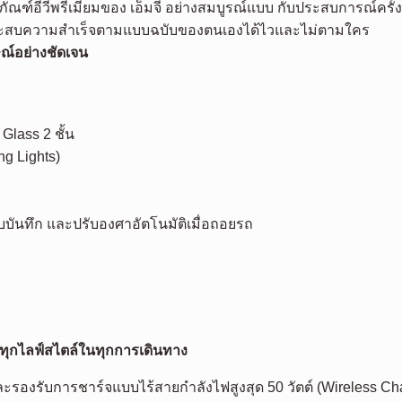
ิตภัณฑ์อีวีพรีเมียมของ เอ็มจี อย่างสมบูรณ์แบบ กับประสบการณ์ค
ระสบความสำเร็จตามแบบฉบับของตนเองได้ไวและไม่ตามใคร
ณ์อย่างชัดเจน
lass 2 ชั้น
g Lights)
บันทึก และปรับองศาอัตโนมัติเมื่อถอยรถ
ทุกไลฟ์สไตล์ในทุกการเดินทาง
ละรองรับการชาร์จแบบไร้สายกำลังไฟสูงสุด 50 วัตต์ (Wireless Ch