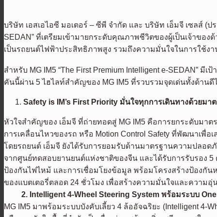
บริษัท เอสเอไอซี มอเตอร์ – ซีพี จำกัด และ บริษัท เอ็มจี เซลส์ 
SEDAN” ที่เตรียมเข้ามายกระดับคุณภาพชีวิตของผู้เป็นเจ้าของ
เป็นรถยนต์ไฟฟ้าประสิทธิภาพสูง รวมถึงความมั่นใจในการใช้
สำหรับ MG IM5 “The First Premium Intelligent e-SEDAN” มี
คันนี้ผ่าน 5 ไฮไลท์สำคัญของ MG IM5 ที่รวบรวมจุดเด่นทั้งด้
Safety is IM’s First Priority มั่นใจทุกการเดินทางด้ว
หัวใจสำคัญของ เอ็มจี ที่ถ่ายทอดสู่ MG IM5 คือการยกระดับ
การเคลื่อนไหวของรถ หรือ Motion Control Safety ที่พัฒนาเพื่อเ
โดยรถยนต์ เอ็มจี ยังได้รับการยอมรับด้านมาตรฐานความปลอดภั
จากศูนย์ทดสอบยานยนต์แห่งชาติของจีน และได้รับการรับรอง 5 ด
ป้องกันไฟไหม้ และการเชื่อมโยงข้อมูล พร้อมโครงสร้างป้องกั
ของแบตเตอรี่ตลอด 24 ชั่วโมง เพื่อสร้างความมั่นใจและความอุ่น
2. Intelligent 4-Wheel Steering System พร้อมระบบ One 
MG IM5 มาพร้อมระบบบังคับเลี้ยว 4 ล้ออัจฉริยะ (Intelligent 4-W