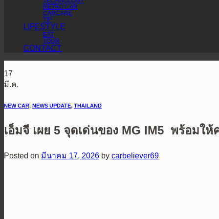
TECHNOLOGY
RETRO CAR
CARCARE
TIP
LIFESTYLE
EAT
TOUR
CONTACT
17
มี.ค.
NEW CAR
,
NEWS UPDATE
,
THAILAND
เอ็มจี เผย 5 จุดเด่นของ MG IM5 พร้อมให้
Posted on
มีนาคม 17, 2026
by
carbeliever69