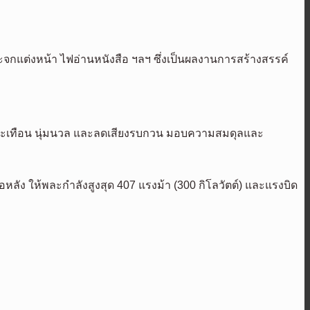
ระจกแต่งหน้า ไฟอ่านหนังสือ ฯลฯ ซึ่งเป็นผลงานการสร้างสรรค์
่นสะเทือน นุ่มนวล และลดเสียงรบกวน มอบความสมดุลและ
ัง ให้พละกำลังสูงสุด 407 แรงม้า (300 กิโลวัตต์) และแรงบิด