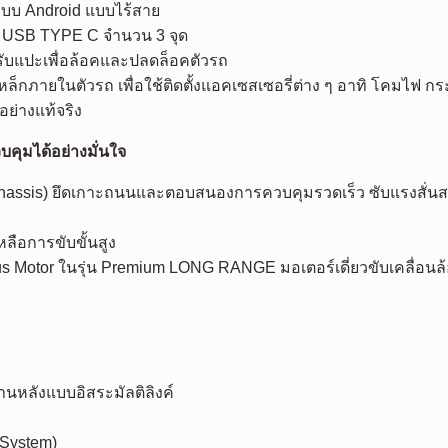
ะบบ Android แบบไร้สาย
ต่อ USB TYPE C จำนวน 3 จุด
รับแปะเพื่อล้อคและปลดล็อคตัวรถ
ล็กภายในตัวรถ เพื่อใช้ติดตั้งแอคเซสเซอรี่ต่าง ๆ อาทิ โคมไฟ ก
ย่างแท้จริง
คุมได้อย่างมั่นใจ
al Chassis) ยึดเกาะถนนและตอบสนองการควบคุมรวดเร็ว ซับแรงสั
ือการขับขั้นสูง
Motor ในรุ่น Premium LONG RANGE มอเตอร์เดี่ยวขับเคลื่อนล้อหล
นหลังแบบอิสระมัลติลิงค์
g System)