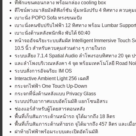
ที่พักแขนตอนกลาง พร้อมกล่อง cooling box
ดีไซน์พวงมาลัยมัลติฟังก์ชัน หุ้มหนังปรับ 4 ทิศทาง ควบคุมเ
เบาะนั่ง POPO Sofa ทรงขนมปัง
เบาะนั่งคนขับปรับไฟฟ้า 12 ทิศทาง พร้อม Lumbar Supp
เบาะนั่งด้านหลังพนักพิง พับได้ 60:40
หน้าจออัจฉริยะระบบสัมผัส Intelligent Immersive Touc
10.5 นิ้ว สำหรับควบคุมส่วนต่าง ๆ ภายในรถ
ระบบเสียง 7.1.4 Spatial Audio ลำโพงรอบทิศทาง 20 จุด 
และลำโพงบริเวณหลังคา 4 จุด พร้อมเทคโนโลยี Road No
ระบบสั่งการอัจฉริยะ IM OS
Interactive Ambient Light 256 เฉดสี
กระจกไฟฟ้า One Touch Up-Down
กระจกที่นั่งด้านหลังแบบ Privacy Glass
ระบบปรับอากาศแบบอัตโนมัติ แยกโซนอิสระ
ช่องแอร์สำหรับผู้โดยสารตอนหลัง
พื้นที่เก็บสัมภาระด้านหน้ารถ จุได้มากถึง 18 ลิตร
พื้นที่เก็บสัมภาระด้านท้ายรถ จุได้มากถึง 457 ลิตร และเมื
ฝาท้ายไฟฟ้าพร้อมระบบเตะเปิดอัตโนมัติ