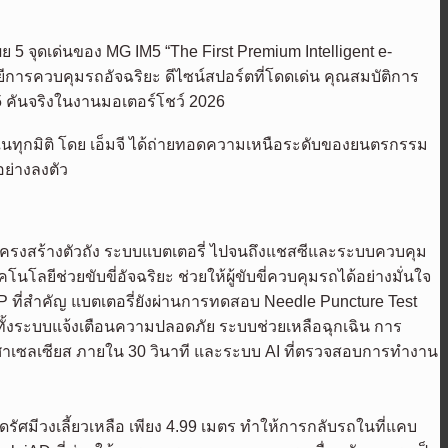
ผย 5 จุดเด่นของ MG IM5 “The First Premium Intelligent e-
การควบคุมรถอัจฉริยะ ดีไซน์สปอร์ตที่โดดเด่น คุณสมบัติการ
 คันจริงในงานมอเตอร์โชว์ 2026
นทุกมิติ โดย เอ็มจี ได้ถ่ายทอดความเหนือระดับของยนตรกรรม
ย่างลงตัว
โครงสร้างตัวถัง ระบบแบตเตอรี่ ไปจนถึงแชสซีและระบบควบคุม
ยีช่วยขับขี่อัจฉริยะ ช่วยให้ผู้ขับขี่ควบคุมรถได้อย่างมั่นใจ
ที่สำคัญ แบตเตอรี่ยังผ่านการทดสอบ Needle Puncture Test
ทั้งระบบแจ้งเตือนความปลอดภัย ระบบช่วยเหลือฉุกเฉิน การ
ศาเซลเซียส ภายใน 30 วินาที และระบบ AI ที่ตรวจสอบการทำงาน
ลดรัศมีวงเลี้ยวเหลือ เพียง 4.99 เมตร ทำให้การกลับรถในที่แคบ