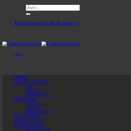
ค้นหา:
ข้าม
ไป
ยัง
สื่อสร้างสรรค์ ของผู้ “ชื่นชอบรถ”
เนื้อหา
เมนู
HOME
NEWS UPDATE
CSR
SOCIETY
MOTORSPORT
NEW CAR
THAILAND
GLOBAL
CONCEPT CAR
TESTDRIVE
MOTOCYCLE
KNOWLEDGE