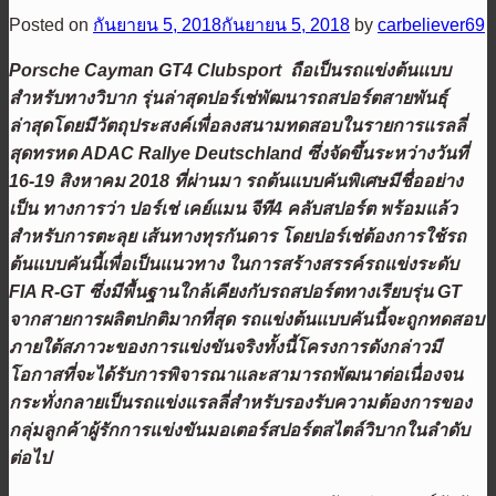
Posted on
กันยายน 5, 2018
กันยายน 5, 2018
by
carbeliever69
Porsche Cayman GT4 Clubsport ถือเป็นรถแข่งต้นแบบ
สำหรับทางวิบาก รุ่นล่าสุดปอร์เช่พัฒนารถสปอร์ตสายพันธุ์
ล่าสุดโดยมีวัตถุประสงค์เพื่อลงสนามทดสอบในรายการแรลลี่
สุดทรหด ADAC Rallye Deutschland ซึ่งจัดขึ้นระหว่างวันที่
16-19 สิงหาคม 2018 ที่ผ่านมา รถต้นแบบคันพิเศษมีชื่ออย่าง
เป็น ทางการว่า ปอร์เช่ เคย์แมน จีที4 คลับสปอร์ต พร้อมแล้ว
สำหรับการตะลุย เส้นทางทุรกันดาร โดยปอร์เช่ต้องการใช้รถ
ต้นแบบคันนี้เพื่อเป็นแนวทาง ในการสร้างสรรค์รถแข่งระดับ
FIA R-GT ซึ่งมีพื้นฐานใกล้เคียงกับรถสปอร์ตทางเรียบรุ่น GT
จากสายการผลิตปกติมากที่สุด รถแข่งต้นแบบคันนี้จะถูกทดสอบ
ภายใต้สภาวะของการแข่งขันจริงทั้งนี้โครงการดังกล่าวมี
โอกาสที่จะได้รับการพิจารณาและสามารถพัฒนาต่อเนื่องจน
กระทั่งกลายเป็นรถแข่งแรลลี่สำหรับรองรับความต้องการของ
กลุ่มลูกค้าผู้รักการแข่งขันมอเตอร์สปอร์ตสไตล์วิบากในลำดับ
ต่อไป