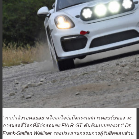
“เรากำลังรอคอยอย่างใจจดใจจ่อถึงกระแสการตอบรับของ วง
การแรลลี่โลกที่มีต่อรถแข่ง FIA R-GT คันต้นแบบของเรา” Dr.
Frank-Steffen Walliser รองประธานกรรมการผู้รับผิดชอบส่วน