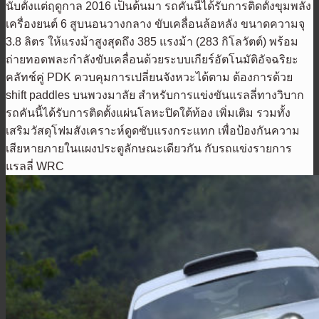
นับตั้งแต่ฤดูกาล 2016 เป็นต้นมา รถคันนี้ได้รับการติดตั้งขุมพลัง
เครื่องยนต์ 6 สูบนอนวางกลาง ขับเคลื่อนล้อหลัง ขนาดความจุ
3.8 ลิตร ให้แรงม้าสูงสุดถึง 385 แรงม้า (283 กิโลวัตต์) พร้อม
ถ่ายทอดพละกำลังขับเคลื่อนด้วยระบบเกียร์อัตโนมัติอัจฉริยะ
คลัทช์คู่ PDK ควบคุมการเปลี่ยนจังหวะได้ตาม ต้องการด้วย
shift paddles บนพวงมาลัย สำหรับการแข่งขันแรลลี่ทางวิบาก
รถคันนี้ได้รับการติดตั้งแผ่นโลหะปิดใต้ท้อง เพิ่มเติม รวมทั้ง
เสริมวัสดุโฟมสังเคราะห์ดูดซับแรงกระแทก เพื่อป้องกันความ
เสียหายภายในแผงประตูลักษณะเดียวกัน กับรถแข่งรายการ
แรลลี่ WRC