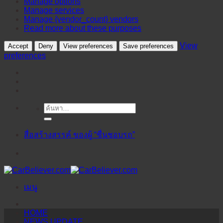
Manage options
Manage services
Manage {vendor_count} vendors
Read more about these purposes
View
Accept
Deny
View preferences
Save preferences
preferences
ค้นหา:
ข้าม
ไป
ยัง
สื่อสร้างสรรค์ ของผู้ “ชื่นชอบรถ”
เนื้อหา
เมนู
HOME
NEWS UPDATE