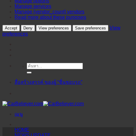
Manage options
Manage services
Manage {vendor_count} vendors
Read more about these purposes
View
Accept
Deny
View preferences
Save preferences
preferences
ค้นหา:
ข้าม
ไป
ยัง
สื่อสร้างสรรค์ ของผู้ “ชื่นชอบรถ”
เนื้อหา
เมนู
HOME
NEWS UPDATE