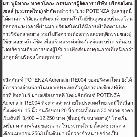
มร. ฟูมิทากะ ทาคาโอกะ กรรมการผู้จัดการ บริษัท บริดจสโตน
เซลส์ (ประเทศไทย) จำกัด
กล่าวว่า “ยาง POTENZA รุ่นล่าสุดนี้
ได้ผ่านการวิจัยและพัฒนาด้วยเทคโนโลยีขั้นสูงของบริดจสโตน
ตลอดระยะเวลาที่ผ่านมา บริดจสโตนได้มีการเฝ้าติดตามและ
การวิจัยตลาดยาง รวมไปถึงความต้องการและพฤติกรรมของผู้
ใช้ยางอย่างใกล้ชิด เพื่อสร้างสรรค์ผลิตภัณฑ์และบริการที่ตอบ
โจทย์ความต้องการของผู้ใช้ยาง เพื่อส่งมอบคุณภาพที่เหนือกว่า
แก่ลูกค้าบริดจสโตนทุกท่าน”
ผลิตภัณฑ์ POTENZA Adrenalin RE004 ของบริดจสโตน ยังได้
มีการวางจำหน่ายในหลายประเทศทั่วภูมิภาคเอเชียแปซิฟิก
อาทิ สิงคโปร์ มาเลเซีย เกาหลี โดยผลิตภัณฑ์ POTENZA
Adrenalin RE004 ที่จะวางจำหน่ายในประเทศไทย จะมีให้เลือก
ตั้งแต่ขอบ 15 นิ้ว จนถึงขอบ 20 นิ้ว รวมทั้งหมด 30 ขนาด ราคา
เริ่มต้นที่ 3,400 – 12,250 บาท (ขึ้นอยู่กับขนาดยาง)* โดยเริ่ม
เตรียมความพร้อมของตลาดในประเทศไทย ตั้งแต่ช่วงกลาง
เดือนเมษายน 2563 เป็นต้นมา เพื่อวางจำหน่ายอย่างเป็น