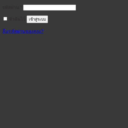
ต้องการ
รหัสผ่าน
*
จำฉันไว้
เข้าสู่ระบบ
ลืมรหัสผ่านของคุณ?