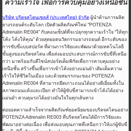
ความเร้าใจ เพื่อการควบคุมอย่างเหนือชั้น
บริษัท บริดจสโตนเซลส์ (ประเทศไทย) จำกัด
ผู้นําด้านการผลิต
ยางรถยนต์ระดับโลก เปิดตัวผลิตภัณฑ์ใหม่ “POTENZA
Adrenalin RE004” กับคอนเซ็ปต์ที่จะปลุกทุกความเร้าใจ “ให้ทุก
โค้ง โค้งให้คุณ” ด้วยสุดยอดนวัตกรรมยางรถยนต์ อีกระดับของ
การขับขี่แบบสปอร์ต ที่ผ่านการวิจัยและพัฒนาด้วยเทคโนโลยี
ขั้นสูงของบริดจสโตน เพื่อส่งมอบประสบการณ์การขับขี่ที่เหนือ
กว่า มาพร้อมกับดีไซน์สปอร์ตเต็มพิกัดเพื่อการควบคุมอย่าง
เหนือชั้น สร้างขึ้นเพื่อการเข้าโค้งอย่างแม่นยำ เติมเต็มความ
เร้าใจให้ชีวิตในเมือง และด้วยสมรรถนะของ POTENZA
Adrenalin RE004 ที่สามารถยึดเกาะถนนได้อย่างดีเยี่ยมทั้งใน
สภาพถนนแห้งและเปียก ทำให้ผู้ขับขี่สามารถเข้าโค้งได้อย่าง
แม่นยำ ควบคุมรถได้อย่างมั่นใจในทุกเส้นทาง
ต่อยอดความสำเร็จจากผลิตภัณฑ์ยอดนิยมของบริดจสโตนอย่าง
POTENZA Adrenalin RE003 ที่บริดจสโตนได้มีการวิจัยและ
พัฒนาอย่างต่อเนื่อง เพื่อส่งมอบคุณภาพที่เหนือกว่าให้แก่ผู้ขับขี่