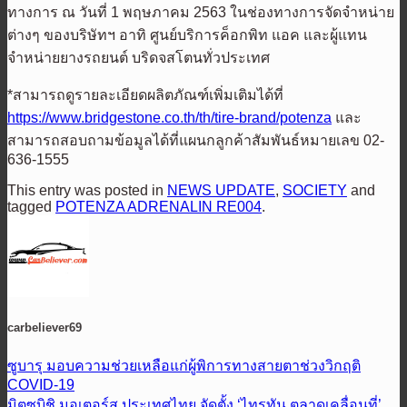
ทางการ ณ วันที่ 1 พฤษภาคม 2563 ในช่องทางการจัดจำหน่าย
ต่างๆ ของบริษัทฯ อาทิ ศูนย์บริการค็อกพิท แอค และผู้แทน
จำหน่ายยางรถยนต์ บริดจสโตนทั่วประเทศ
*สามารถดูรายละเอียดผลิตภัณฑ์เพิ่มเติมได้ที่
https://www.bridgestone.co.th/th/tire-brand/potenza
และ
สามารถสอบถามข้อมูลได้ที่แผนกลูกค้าสัมพันธ์หมายเลข 02-
636-1555
This entry was posted in
NEWS UPDATE
,
SOCIETY
and
tagged
POTENZA ADRENALIN RE004
.
carbeliever69
ซูบารุ มอบความช่วยเหลือแก่ผู้พิการทางสายตาช่วงวิกฤติ
COVID-19
มิตซูบิชิ มอเตอร์ส ประเทศไทย จัดตั้ง ‘ไทรทัน ตลาดเคลื่อนที่’