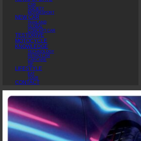
CSR
SOCIETY
MOTORSPORT
NEW CAR
THAILAND
GLOBAL
CONCEPT CAR
TESTDRIVE
MOTOCYCLE
KNOWLEDGE
TECHNOLOGY
RETRO CAR
CARCARE
TIP
LIFESTYLE
EAT
TOUR
CONTACT