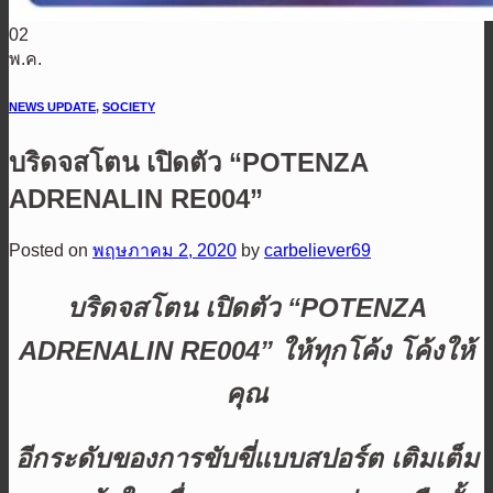
02
พ.ค.
NEWS UPDATE
,
SOCIETY
บริดจสโตน เปิดตัว “POTENZA
ADRENALIN RE004”
Posted on
พฤษภาคม 2, 2020
by
carbeliever69
บริดจสโตน เปิดตัว “
POTENZA
ADRENALIN RE004” ให้ทุกโค้ง โค้งให้
คุณ
อีกระดับของการขับขี่แบบสปอร์ต
เติมเต็ม