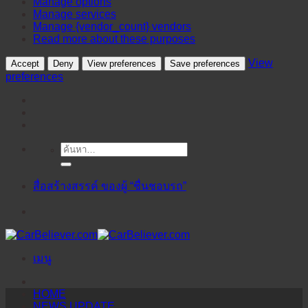
Manage options
Manage services
Manage {vendor_count} vendors
Read more about these purposes
View
Accept
Deny
View preferences
Save preferences
preferences
ค้นหา:
ข้าม
ไป
ยัง
สื่อสร้างสรรค์ ของผู้ “ชื่นชอบรถ”
เนื้อหา
เมนู
HOME
NEWS UPDATE