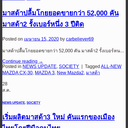
มาสด้าปลื้มโกยยอดขายกว่า 52,000 คัน
มาสด้า2 รั้งเบอร์หนึ่ง 3 ปีติด
Posted on
เมษายน 15, 2020
by
carbeliever69
มาสด้าปลื้มโกยยอดขายกว่า 52,000 คัน มาสด้า2 รั้งเบอร์หน…
Continue reading
→
Posted in
NEWS UPDATE
,
SOCIETY
|
Tagged
ALL-NEW
MAZDA CX-30
,
MAZDA 3
,
New Mazda2
,
มาสด้า
28
ส.ค.
NEWS UPDATE
,
SOCIETY
เริ่มผลิตมาสด้า3 ใหม่ คันแรกของเมือง