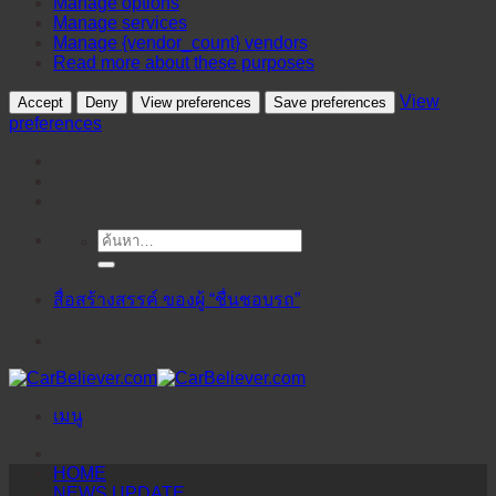
Manage options
Manage services
Manage {vendor_count} vendors
Read more about these purposes
View
Accept
Deny
View preferences
Save preferences
preferences
ค้นหา:
ข้าม
ไป
ยัง
สื่อสร้างสรรค์ ของผู้ “ชื่นชอบรถ”
เนื้อหา
เมนู
HOME
NEWS UPDATE