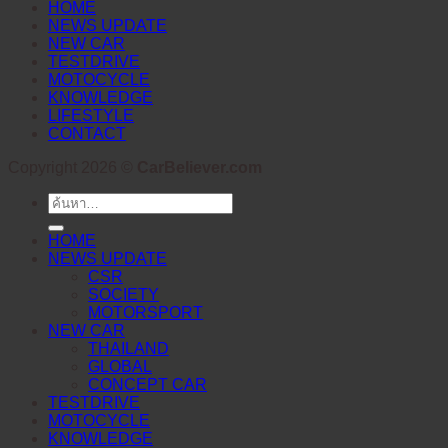
HOME
NEWS UPDATE
NEW CAR
TESTDRIVE
MOTOCYCLE
KNOWLEDGE
LIFESTYLE
CONTACT
Copyright 2026 ©
CarBeliever.com
ค้นหา:
HOME
NEWS UPDATE
CSR
SOCIETY
MOTORSPORT
NEW CAR
THAILAND
GLOBAL
CONCEPT CAR
TESTDRIVE
MOTOCYCLE
KNOWLEDGE