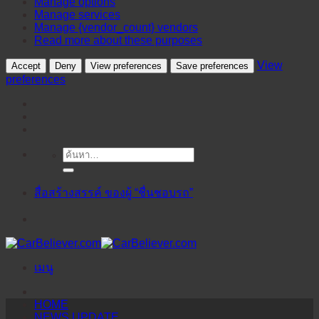
Manage options
Manage services
Manage {vendor_count} vendors
Read more about these purposes
View
Accept
Deny
View preferences
Save preferences
preferences
ค้นหา:
ข้าม
ไป
ยัง
สื่อสร้างสรรค์ ของผู้ “ชื่นชอบรถ”
เนื้อหา
เมนู
HOME
NEWS UPDATE