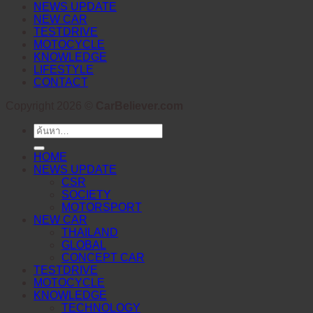
NEWS UPDATE
NEW CAR
TESTDRIVE
MOTOCYCLE
KNOWLEDGE
LIFESTYLE
CONTACT
Copyright 2026 ©
CarBeliever.com
ค้นหา:
HOME
NEWS UPDATE
CSR
SOCIETY
MOTORSPORT
NEW CAR
THAILAND
GLOBAL
CONCEPT CAR
TESTDRIVE
MOTOCYCLE
KNOWLEDGE
TECHNOLOGY